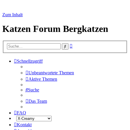
Zum Inhalt
Katzen Forum Bergkatzen
Erweiterte
Suche
Suche
Schnellzugriff
Unbeantwortete Themen
Aktive Themen
Suche
Das Team
FAQ
Kontakt