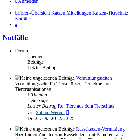
Anmelden
Foren-Übersicht
Katzen Mitteilungen
Katzen-Tierschutz
Notfälle
Suche
Notfälle
Forum
Themen
Beiträge
Letzter Beitrag
Vermittlungsseiten
Vermittlungsseite für Tierschützer, Tierheime und
Tierorganisationen
1
Themen
4
Beiträge
Letzter Beitrag
Re: Tiere aus dem Tierschutz
Neuester
von
Sabine Werner
Beitrag
Do 25. Okt 2012, 22:25
Rassekatzen-Vermittlung
Hier finden Züchter von Rassekatzen mit Papieren, aus