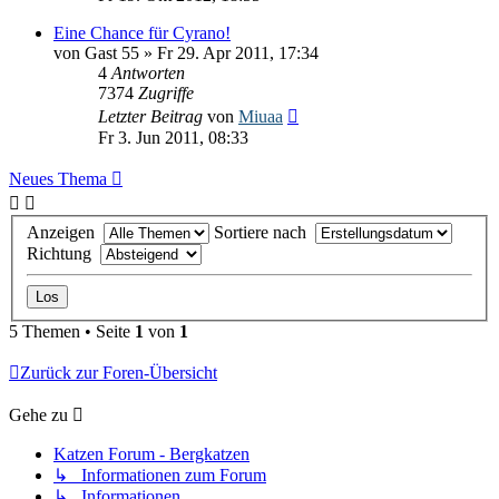
Eine Chance für Cyrano!
von
Gast 55
» Fr 29. Apr 2011, 17:34
4
Antworten
7374
Zugriffe
Letzter Beitrag
von
Miuaa
Fr 3. Jun 2011, 08:33
Neues Thema
Anzeigen
Sortiere nach
Richtung
5 Themen • Seite
1
von
1
Zurück zur Foren-Übersicht
Gehe zu
Katzen Forum - Bergkatzen
↳ Informationen zum Forum
↳ Informationen