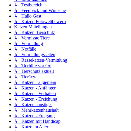
↳ Testbereich
↳ Feedback und Wünsche
↳ Hallo Gast
↳ Katzen Fotowettbewerb
Katzen Mitteilungen
↳ Katzen-Tierschutz
↳ Vermisste Tiere
↳ Vermittlung
↳ Notfälle
↳ Vermittlungsseiten
↳ Rassekatzen-Vermittlung
↳ Tierhilfe vor Ort
↳ Tierschutz aktuell
↳ Tierärzte
↳ Katzen - allgemein
↳ Katzen - Anfänger
↳ Katzen - Verhalten
↳ Katzen - Erziehung
↳ Katzen sonstiges
↳ Mehrkatzenhaushalt
↳ Katzen - Freigang
↳ Katzen mit Handicap
↳ Katze im Alter