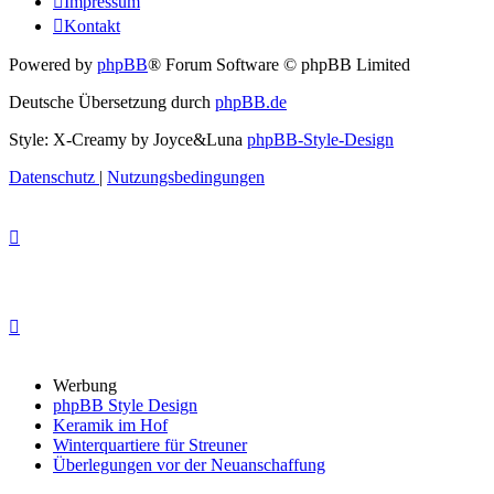
Impressum
Kontakt
Powered by
phpBB
® Forum Software © phpBB Limited
Deutsche Übersetzung durch
phpBB.de
Style: X-Creamy by Joyce&Luna
phpBB-Style-Design
Datenschutz
|
Nutzungsbedingungen
Werbung
phpBB Style Design
Keramik im Hof
Winterquartiere für Streuner
Überlegungen vor der Neuanschaffung