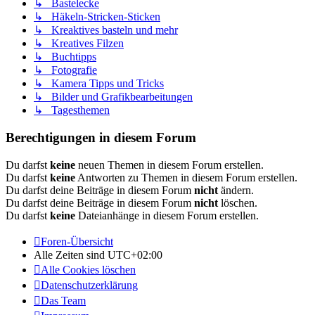
↳ Bastelecke
↳ Häkeln-Stricken-Sticken
↳ Kreaktives basteln und mehr
↳ Kreatives Filzen
↳ Buchtipps
↳ Fotografie
↳ Kamera Tipps und Tricks
↳ Bilder und Grafikbearbeitungen
↳ Tagesthemen
Berechtigungen in diesem Forum
Du darfst
keine
neuen Themen in diesem Forum erstellen.
Du darfst
keine
Antworten zu Themen in diesem Forum erstellen.
Du darfst deine Beiträge in diesem Forum
nicht
ändern.
Du darfst deine Beiträge in diesem Forum
nicht
löschen.
Du darfst
keine
Dateianhänge in diesem Forum erstellen.
Foren-Übersicht
Alle Zeiten sind
UTC+02:00
Alle Cookies löschen
Datenschutzerklärung
Das Team