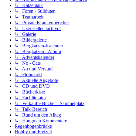
↳ Katzentalk
↳ Foren - Stilblüten
↳ Teamarbeit
↳ Private Krankenberichte
↳ User stellen sich vor
↳ Galerie
↳ Bildergalerie
↳ Bergkatzen-Kalender
↳ Bergkatzen - Album
↳ Adventskalender
↳ No - Cats
↳ An und Verkauf
↳ Flohmarkt
↳ Aktuelle Angebote
↳ CD und DVD
↳ Bücherkiste
↳ Fachliteratur
↳ Verkaufte Bücher - Sammelplatz
↳ Talk-Bereich
↳ Rund um den Alltag
↳ Hangman Kommentare
Regenbogenbrücke
Hobby und Freizeit