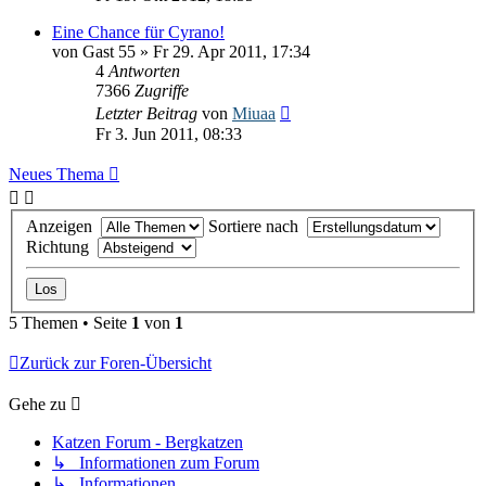
Eine Chance für Cyrano!
von
Gast 55
» Fr 29. Apr 2011, 17:34
4
Antworten
7366
Zugriffe
Letzter Beitrag
von
Miuaa
Fr 3. Jun 2011, 08:33
Neues Thema
Anzeigen
Sortiere nach
Richtung
5 Themen • Seite
1
von
1
Zurück zur Foren-Übersicht
Gehe zu
Katzen Forum - Bergkatzen
↳ Informationen zum Forum
↳ Informationen