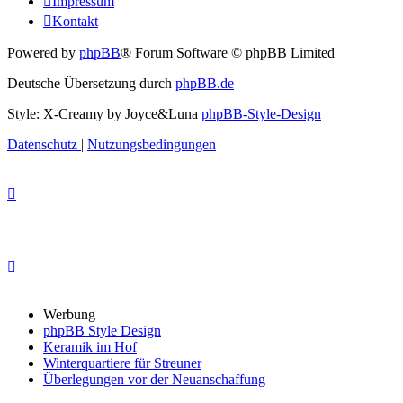
Impressum
Kontakt
Powered by
phpBB
® Forum Software © phpBB Limited
Deutsche Übersetzung durch
phpBB.de
Style: X-Creamy by Joyce&Luna
phpBB-Style-Design
Datenschutz
|
Nutzungsbedingungen
Werbung
phpBB Style Design
Keramik im Hof
Winterquartiere für Streuner
Überlegungen vor der Neuanschaffung