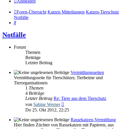
Anmelden
Foren-Übersicht
Katzen Mitteilungen
Katzen-Tierschutz
Notfälle
Suche
Notfälle
Forum
Themen
Beiträge
Letzter Beitrag
Vermittlungsseiten
Vermittlungsseite für Tierschützer, Tierheime und
Tierorganisationen
1
Themen
4
Beiträge
Letzter Beitrag
Re: Tiere aus dem Tierschutz
Neuester
von
Sabine Werner
Beitrag
Do 25. Okt 2012, 22:25
Rassekatzen-Vermittlung
Hier finden Züchter von Rassekatzen mit Papieren, aus