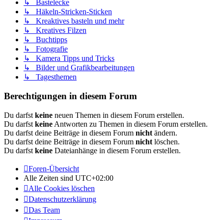
↳ Bastelecke
↳ Häkeln-Stricken-Sticken
↳ Kreaktives basteln und mehr
↳ Kreatives Filzen
↳ Buchtipps
↳ Fotografie
↳ Kamera Tipps und Tricks
↳ Bilder und Grafikbearbeitungen
↳ Tagesthemen
Berechtigungen in diesem Forum
Du darfst
keine
neuen Themen in diesem Forum erstellen.
Du darfst
keine
Antworten zu Themen in diesem Forum erstellen.
Du darfst deine Beiträge in diesem Forum
nicht
ändern.
Du darfst deine Beiträge in diesem Forum
nicht
löschen.
Du darfst
keine
Dateianhänge in diesem Forum erstellen.
Foren-Übersicht
Alle Zeiten sind
UTC+02:00
Alle Cookies löschen
Datenschutzerklärung
Das Team