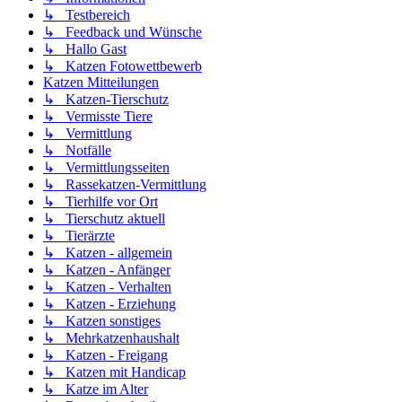
↳ Testbereich
↳ Feedback und Wünsche
↳ Hallo Gast
↳ Katzen Fotowettbewerb
Katzen Mitteilungen
↳ Katzen-Tierschutz
↳ Vermisste Tiere
↳ Vermittlung
↳ Notfälle
↳ Vermittlungsseiten
↳ Rassekatzen-Vermittlung
↳ Tierhilfe vor Ort
↳ Tierschutz aktuell
↳ Tierärzte
↳ Katzen - allgemein
↳ Katzen - Anfänger
↳ Katzen - Verhalten
↳ Katzen - Erziehung
↳ Katzen sonstiges
↳ Mehrkatzenhaushalt
↳ Katzen - Freigang
↳ Katzen mit Handicap
↳ Katze im Alter