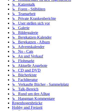
↳ Katzentalk
↳ Foren - Stilblüten
↳ Teamarbeit
↳ Private Krankenberichte
↳ User stellen sich vor
↳ Galerie
↳ Bildergalerie
↳ Bergkatzen-Kalender
↳ Bergkatzen - Album
↳ Adventskalender
↳ No - Cats
↳ An und Verkauf
↳ Flohmarkt
↳ Aktuelle Angebote
↳ CD und DVD
↳ Bücherkiste
↳ Fachliteratur
↳ Verkaufte Bücher - Sammelplatz
↳ Talk-Bereich
↳ Rund um den Alltag
↳ Hangman Kommentare
Regenbogenbrücke
Hobby und Freizeit