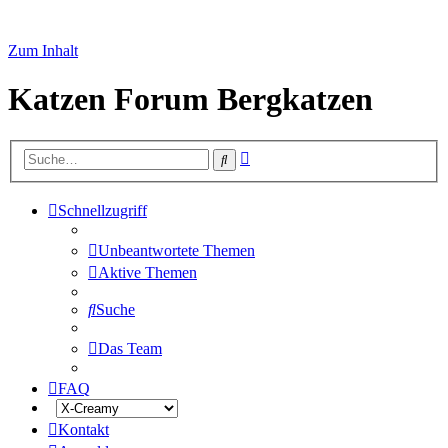
Zum Inhalt
Katzen Forum Bergkatzen
Erweiterte
Suche
Suche
Schnellzugriff
Unbeantwortete Themen
Aktive Themen
Suche
Das Team
FAQ
Kontakt