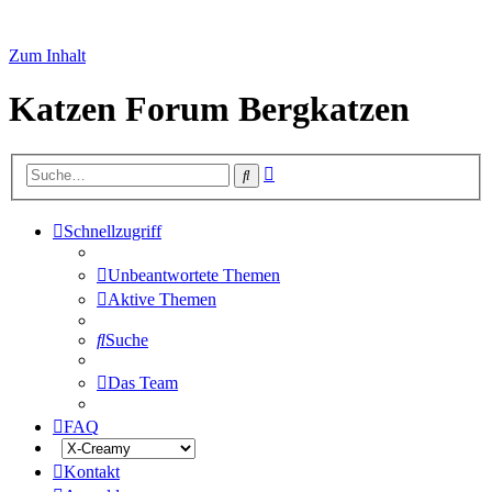
Zum Inhalt
Katzen Forum Bergkatzen
Erweiterte
Suche
Suche
Schnellzugriff
Unbeantwortete Themen
Aktive Themen
Suche
Das Team
FAQ
Kontakt