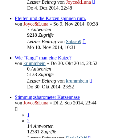
Letzter Beitrag
von
Joyce&Luna
Do 4. Dez 2014, 22:48
Pfeifen und die Katzen spinnen rum.
von
Joyce&Luna
» So 9. Nov 2014, 00:38
7
Antworten
9218
Zugriffe
Letzter Beitrag
von
Sabsi69
Mo 10. Nov 2014, 10:31
Wie "fängt" man eine Katze?
von
krummbein
» Do 30. Okt 2014, 23:52
0
Antworten
5133
Zugriffe
Letzter Beitrag
von
krummbein
Do 30. Okt 2014, 23:52
Stimmungsbarometer Katzennase
von
Joyce&Luna
» Di 2. Sep 2014, 23:44
1
2
14
Antworten
12381
Zugriffe