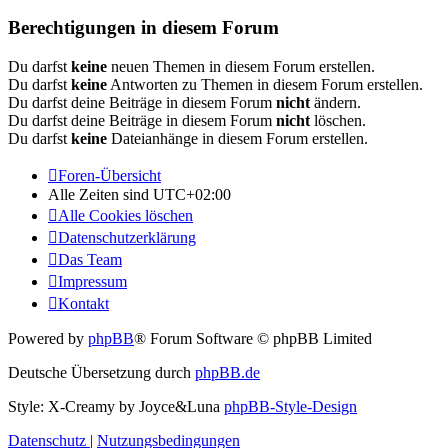
Berechtigungen in diesem Forum
Du darfst
keine
neuen Themen in diesem Forum erstellen.
Du darfst
keine
Antworten zu Themen in diesem Forum erstellen.
Du darfst deine Beiträge in diesem Forum
nicht
ändern.
Du darfst deine Beiträge in diesem Forum
nicht
löschen.
Du darfst
keine
Dateianhänge in diesem Forum erstellen.
Foren-Übersicht
Alle Zeiten sind
UTC+02:00
Alle Cookies löschen
Datenschutzerklärung
Das Team
Impressum
Kontakt
Powered by
phpBB
® Forum Software © phpBB Limited
Deutsche Übersetzung durch
phpBB.de
Style: X-Creamy by Joyce&Luna
phpBB-Style-Design
Datenschutz
|
Nutzungsbedingungen