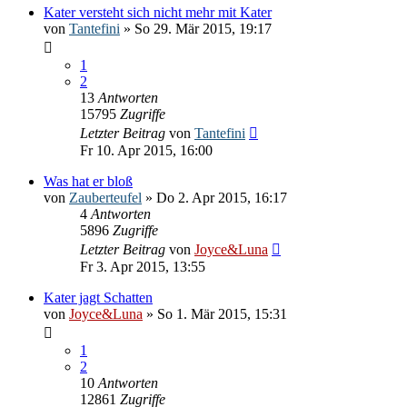
Kater versteht sich nicht mehr mit Kater
von
Tantefini
» So 29. Mär 2015, 19:17
1
2
13
Antworten
15795
Zugriffe
Letzter Beitrag
von
Tantefini
Fr 10. Apr 2015, 16:00
Was hat er bloß
von
Zauberteufel
» Do 2. Apr 2015, 16:17
4
Antworten
5896
Zugriffe
Letzter Beitrag
von
Joyce&Luna
Fr 3. Apr 2015, 13:55
Kater jagt Schatten
von
Joyce&Luna
» So 1. Mär 2015, 15:31
1
2
10
Antworten
12861
Zugriffe