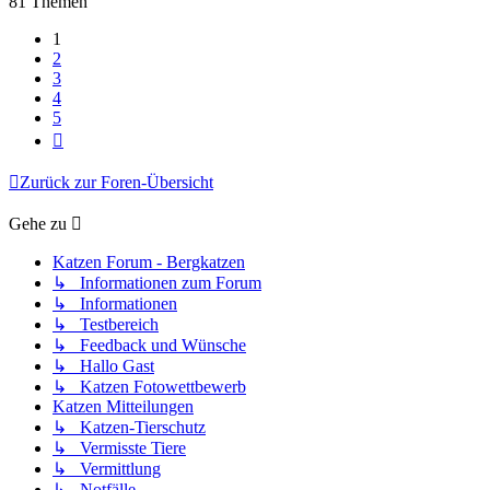
81 Themen
1
2
3
4
5
Nächste
Zurück zur Foren-Übersicht
Gehe zu
Katzen Forum - Bergkatzen
↳ Informationen zum Forum
↳ Informationen
↳ Testbereich
↳ Feedback und Wünsche
↳ Hallo Gast
↳ Katzen Fotowettbewerb
Katzen Mitteilungen
↳ Katzen-Tierschutz
↳ Vermisste Tiere
↳ Vermittlung
↳ Notfälle