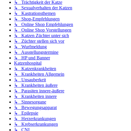
↳ Trächtigkeit der Katze
↳ Sexualverhalten der Katzen
↳ Kastrationsthemen
↳ Shop-Empfehlungen
↳ Online Shop Empfehlungen
↳ Online Shop Vorstellungen
↳ Katzen Züchter unter sich
↳ Züchter stellen sich vor
↳ Wurfmeldung
↳ Ausstellungstermine
↳ HP und Banner
Katzenhospital
↳ Katzenkrankheiten
↳ Krankheiten Allgemein
↳ Unsauberkeit
↳ Krankheiten äußere
↳ Parasiten innere-äußere
↳ Krankheiten innere
↳ Sinnesorgane
↳ Bewegungsapparat
↳ Epilepsie
↳ Herzerkrankungen
↳ Krebserkrankungen
↳ CNI