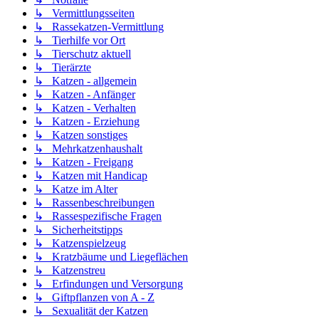
↳ Vermittlungsseiten
↳ Rassekatzen-Vermittlung
↳ Tierhilfe vor Ort
↳ Tierschutz aktuell
↳ Tierärzte
↳ Katzen - allgemein
↳ Katzen - Anfänger
↳ Katzen - Verhalten
↳ Katzen - Erziehung
↳ Katzen sonstiges
↳ Mehrkatzenhaushalt
↳ Katzen - Freigang
↳ Katzen mit Handicap
↳ Katze im Alter
↳ Rassenbeschreibungen
↳ Rassespezifische Fragen
↳ Sicherheitstipps
↳ Katzenspielzeug
↳ Kratzbäume und Liegeflächen
↳ Katzenstreu
↳ Erfindungen und Versorgung
↳ Giftpflanzen von A - Z
↳ Sexualität der Katzen