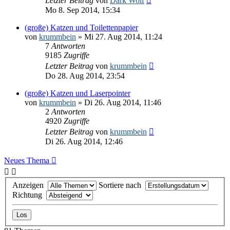
Letzter Beitrag
von
Dark Wolf
Mo 8. Sep 2014, 15:34
(große) Katzen und Toilettenpapier
von
krummbein
» Mi 27. Aug 2014, 11:24
7
Antworten
9185
Zugriffe
Letzter Beitrag
von
krummbein
Do 28. Aug 2014, 23:54
(große) Katzen und Laserpointer
von
krummbein
» Di 26. Aug 2014, 11:46
2
Antworten
4920
Zugriffe
Letzter Beitrag
von
krummbein
Di 26. Aug 2014, 12:46
Neues Thema
Anzeigen
Sortiere nach
Richtung