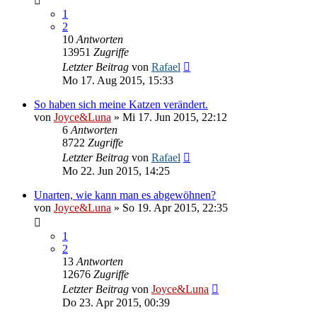
1
2
10
Antworten
13951
Zugriffe
Letzter Beitrag
von
Rafael
Mo 17. Aug 2015, 15:33
So haben sich meine Katzen verändert.
von
Joyce&Luna
» Mi 17. Jun 2015, 22:12
6
Antworten
8722
Zugriffe
Letzter Beitrag
von
Rafael
Mo 22. Jun 2015, 14:25
Unarten, wie kann man es abgewöhnen?
von
Joyce&Luna
» So 19. Apr 2015, 22:35
1
2
13
Antworten
12676
Zugriffe
Letzter Beitrag
von
Joyce&Luna
Do 23. Apr 2015, 00:39