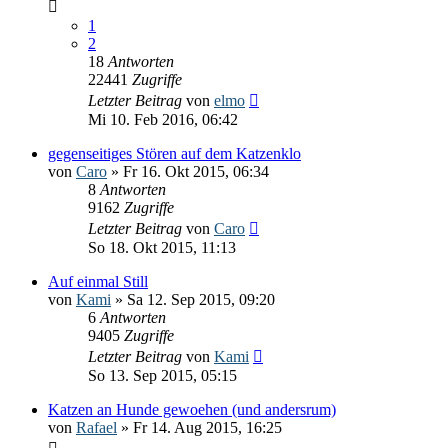
1
2
18
Antworten
22441
Zugriffe
Letzter Beitrag
von
elmo
Mi 10. Feb 2016, 06:42
gegenseitiges Stören auf dem Katzenklo
von
Caro
» Fr 16. Okt 2015, 06:34
8
Antworten
9162
Zugriffe
Letzter Beitrag
von
Caro
So 18. Okt 2015, 11:13
Auf einmal Still
von
Kami
» Sa 12. Sep 2015, 09:20
6
Antworten
9405
Zugriffe
Letzter Beitrag
von
Kami
So 13. Sep 2015, 05:15
Katzen an Hunde gewoehen (und andersrum)
von
Rafael
» Fr 14. Aug 2015, 16:25