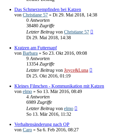
Das Schmerzempfinden bei Katzen
von
Christiane 57
» Di 29. Mai 2018, 14:38
0
Antworten
38480
Zugriffe
Letzter Beitrag
von
Christiane 57
Di 29. Mai 2018, 14:38
Kratzen am Futternapf
von
Barbara
» So 23. Okt 2016, 09:08
9
Antworten
13354
Zugriffe
Letzter Beitrag
von
Joyce&Luna
Di 25. Okt 2016, 01:19
Kleines Filmchen - Kommunikation mit Katzen
von
elmo
» So 13. Mär 2016, 08:49
4
Antworten
6989
Zugriffe
Letzter Beitrag
von
elmo
So 13. Mär 2016, 11:32
Verhaltensänderung nach OP
von
Caro
» Sa 6. Feb 2016, 08:27