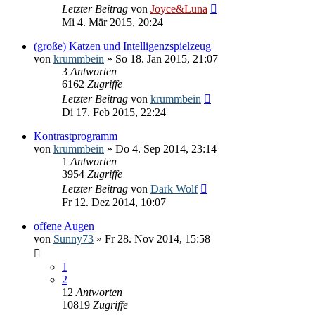
Letzter Beitrag
von
Joyce&Luna
Mi 4. Mär 2015, 20:24
(große) Katzen und Intelligenzspielzeug
von
krummbein
» So 18. Jan 2015, 21:07
3
Antworten
6162
Zugriffe
Letzter Beitrag
von
krummbein
Di 17. Feb 2015, 22:24
Kontrastprogramm
von
krummbein
» Do 4. Sep 2014, 23:14
1
Antworten
3954
Zugriffe
Letzter Beitrag
von
Dark Wolf
Fr 12. Dez 2014, 10:07
offene Augen
von
Sunny73
» Fr 28. Nov 2014, 15:58
1
2
12
Antworten
10819
Zugriffe