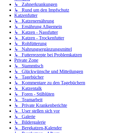
↳ Zahnerkrankungen
↳ Rund um den Impfschutz
Katzenfutter
↳ Katzenernährung
↳ Ernährung Allgemein
↳ Katzen - Nassfutter
↳ Katzen - Trockenfutter
↳ Rohfütterung
↳ Nahrungsergänzungsmittel
↳ Futterrezepte bei Problemkatzen
Private Zone
↳ Stammtisch
↳ Glückwünsche und Mitteilungen
↳ Tagebücher
↳ Kommentare zu den Tagebüchern
↳ Katzentalk
↳ Foren - Stilblüten
↳ Teamarbeit
↳ Private Krankenberichte
↳ User stellen sich vor
↳ Galerie
↳ Bildergalerie
↳ Bergkatzen-Kalender