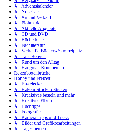
↳ Bergkatzen - Album
↳ Adventskalender
↳ No - Cats
↳ An und Verkauf
↳ Flohmarkt
↳ Aktuelle Angebote
↳ CD und DVD
↳ Bücherkiste
↳ Fachliteratur
↳ Verkaufte Bücher - Sammelplatz
↳ Talk-Bereich
↳ Rund um den Alltag
↳ Hangman Kommentare
Regenbogenbrücke
Hobby und Freizeit
↳ Bastelecke
↳ Häkeln-Stricken-Sticken
↳ Kreaktives basteln und mehr
↳ Kreatives Filzen
↳ Buchtipps
↳ Fotografie
↳ Kamera Tipps und Tricks
↳ Bilder und Grafikbearbeitungen
↳ Tagesthemen