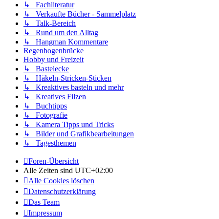
↳ Fachliteratur
↳ Verkaufte Bücher - Sammelplatz
↳ Talk-Bereich
↳ Rund um den Alltag
↳ Hangman Kommentare
Regenbogenbrücke
Hobby und Freizeit
↳ Bastelecke
↳ Häkeln-Stricken-Sticken
↳ Kreaktives basteln und mehr
↳ Kreatives Filzen
↳ Buchtipps
↳ Fotografie
↳ Kamera Tipps und Tricks
↳ Bilder und Grafikbearbeitungen
↳ Tagesthemen
Foren-Übersicht
Alle Zeiten sind
UTC+02:00
Alle Cookies löschen
Datenschutzerklärung
Das Team
Impressum