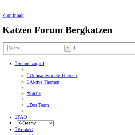
Zum Inhalt
Katzen Forum Bergkatzen
Erweiterte
Suche
Suche
Schnellzugriff
Unbeantwortete Themen
Aktive Themen
Suche
Das Team
FAQ
Kontakt