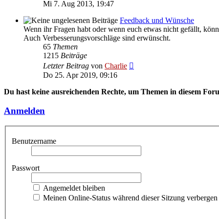
Beitrag
Mi 7. Aug 2013, 19:47
Feedback und Wünsche
Wenn ihr Fragen habt oder wenn euch etwas nicht gefällt, könnt
Auch Verbesserungsvorschläge sind erwünscht.
65
Themen
1215
Beiträge
Neuester
Letzter Beitrag
von
Charlie
Beitrag
Do 25. Apr 2019, 09:16
Du hast keine ausreichenden Rechte, um Themen in diesem Forum
Anmelden
Benutzername
Passwort
Angemeldet bleiben
Meinen Online-Status während dieser Sitzung verbergen