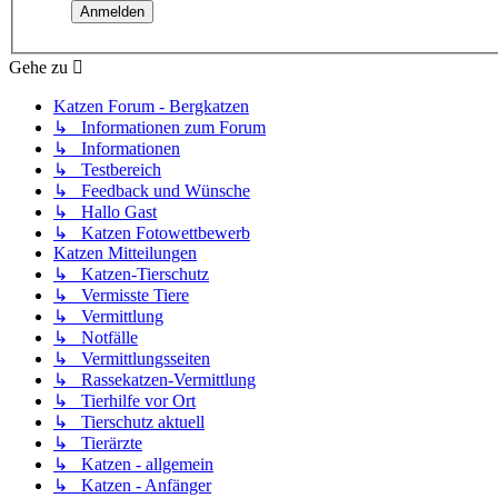
Gehe zu
Katzen Forum - Bergkatzen
↳ Informationen zum Forum
↳ Informationen
↳ Testbereich
↳ Feedback und Wünsche
↳ Hallo Gast
↳ Katzen Fotowettbewerb
Katzen Mitteilungen
↳ Katzen-Tierschutz
↳ Vermisste Tiere
↳ Vermittlung
↳ Notfälle
↳ Vermittlungsseiten
↳ Rassekatzen-Vermittlung
↳ Tierhilfe vor Ort
↳ Tierschutz aktuell
↳ Tierärzte
↳ Katzen - allgemein
↳ Katzen - Anfänger