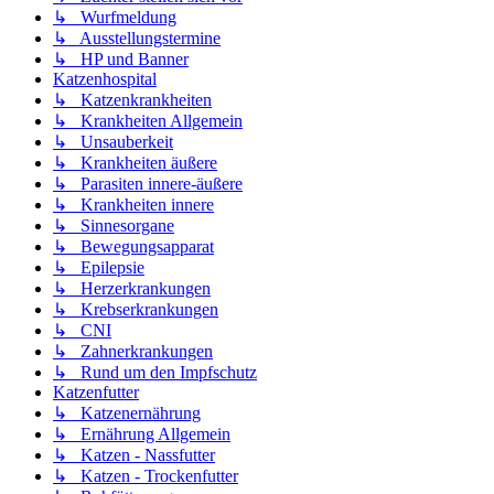
↳ Wurfmeldung
↳ Ausstellungstermine
↳ HP und Banner
Katzenhospital
↳ Katzenkrankheiten
↳ Krankheiten Allgemein
↳ Unsauberkeit
↳ Krankheiten äußere
↳ Parasiten innere-äußere
↳ Krankheiten innere
↳ Sinnesorgane
↳ Bewegungsapparat
↳ Epilepsie
↳ Herzerkrankungen
↳ Krebserkrankungen
↳ CNI
↳ Zahnerkrankungen
↳ Rund um den Impfschutz
Katzenfutter
↳ Katzenernährung
↳ Ernährung Allgemein
↳ Katzen - Nassfutter
↳ Katzen - Trockenfutter