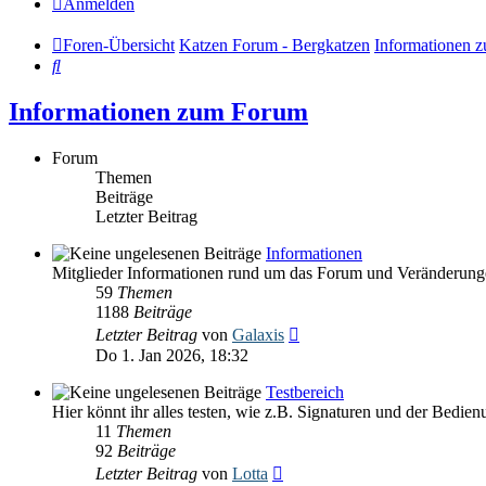
Anmelden
Foren-Übersicht
Katzen Forum - Bergkatzen
Informationen 
Suche
Informationen zum Forum
Forum
Themen
Beiträge
Letzter Beitrag
Informationen
Mitglieder Informationen rund um das Forum und Veränderung
59
Themen
1188
Beiträge
Neuester
Letzter Beitrag
von
Galaxis
Beitrag
Do 1. Jan 2026, 18:32
Testbereich
Hier könnt ihr alles testen, wie z.B. Signaturen und der Bedie
11
Themen
92
Beiträge
Neuester
Letzter Beitrag
von
Lotta