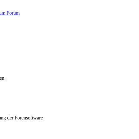
zum Forum
en.
nung der Forensoftware