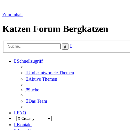
Zum Inhalt
Katzen Forum Bergkatzen
Erweiterte
Suche
Suche
Schnellzugriff
Unbeantwortete Themen
Aktive Themen
Suche
Das Team
FAQ
Kontakt