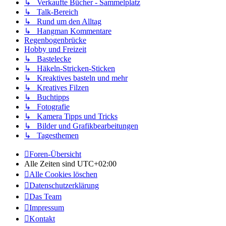
↳ Verkaufte Bücher - Sammelplatz
↳ Talk-Bereich
↳ Rund um den Alltag
↳ Hangman Kommentare
Regenbogenbrücke
Hobby und Freizeit
↳ Bastelecke
↳ Häkeln-Stricken-Sticken
↳ Kreaktives basteln und mehr
↳ Kreatives Filzen
↳ Buchtipps
↳ Fotografie
↳ Kamera Tipps und Tricks
↳ Bilder und Grafikbearbeitungen
↳ Tagesthemen
Foren-Übersicht
Alle Zeiten sind
UTC+02:00
Alle Cookies löschen
Datenschutzerklärung
Das Team
Impressum
Kontakt