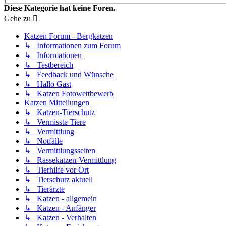
Diese Kategorie hat keine Foren.
Gehe zu
Katzen Forum - Bergkatzen
↳ Informationen zum Forum
↳ Informationen
↳ Testbereich
↳ Feedback und Wünsche
↳ Hallo Gast
↳ Katzen Fotowettbewerb
Katzen Mitteilungen
↳ Katzen-Tierschutz
↳ Vermisste Tiere
↳ Vermittlung
↳ Notfälle
↳ Vermittlungsseiten
↳ Rassekatzen-Vermittlung
↳ Tierhilfe vor Ort
↳ Tierschutz aktuell
↳ Tierärzte
↳ Katzen - allgemein
↳ Katzen - Anfänger
↳ Katzen - Verhalten