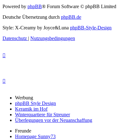
Powered by
phpBB
® Forum Software © phpBB Limited
Deutsche Übersetzung durch
phpBB.de
Style: X-Creamy by Joyce&Luna
phpBB-Style-Design
Datenschutz
|
Nutzungsbedingungen
Werbung
phpBB Style Design
Keramik im Hof
Winterquartiere für Streuner
Überlegungen vor der Neuanschaffung
Freunde
Homepage Sunny73