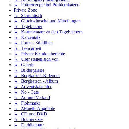
↳ Futterrezepte bei Problemkatzen
Private Zone
↳ Stammtisch
↳ Glückwünsche und Mitteilungen
↳ Tagebücher
↳ Kommentare zu den Tagebüchern
↳ Katzentalk
↳ Foren - Stilblüten
↳ Teamarbeit
↳ Private Krankenberichte
↳ User stellen sich vor
↳ Galerie
↳ Bildergalerie
↳ Bergkatzen-Kalender
↳ Bergkatzen - Album
↳ Adventskalender
↳ No - Cats
↳ An und Verkauf
↳ Flohmarkt
↳ Aktuelle Angebote
↳ CD und DVD
↳ Bücherkiste
↳ Fachliteratur