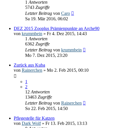
1
Antworten
5743
Zugriffe
Letzter Beitrag
von
Caro
Sa 19. Mär 2016, 06:02
DEZ 2015 Zooplus Prämienpunkte an Arche90
von
krummbein
» Fr 4. Dez 2015, 14:43
1
Antworten
6362
Zugriffe
Letzter Beitrag
von
krummbein
Mo 7. Dez 2015, 23:20
Zurück aus Kuba
von
Rainerchen
» Mo 2. Feb 2015, 00:10
1
2
12
Antworten
13463
Zugriffe
Letzter Beitrag
von
Rainerchen
So 22. Feb 2015, 14:50
Pflegestelle für Katzen
von
Dark Wolf
» Fr 13. Feb 2015, 13:13