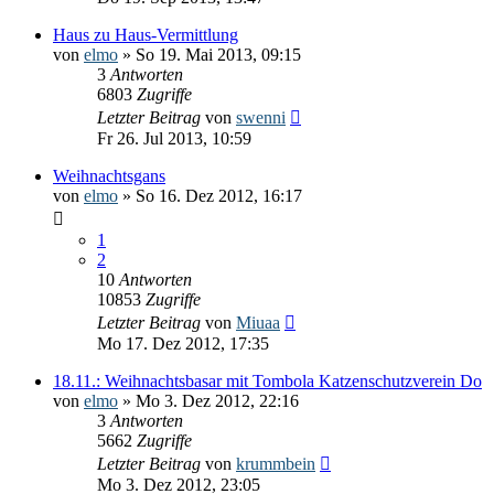
Haus zu Haus-Vermittlung
von
elmo
» So 19. Mai 2013, 09:15
3
Antworten
6803
Zugriffe
Letzter Beitrag
von
swenni
Fr 26. Jul 2013, 10:59
Weihnachtsgans
von
elmo
» So 16. Dez 2012, 16:17
1
2
10
Antworten
10853
Zugriffe
Letzter Beitrag
von
Miuaa
Mo 17. Dez 2012, 17:35
18.11.: Weihnachtsbasar mit Tombola Katzenschutzverein Do
von
elmo
» Mo 3. Dez 2012, 22:16
3
Antworten
5662
Zugriffe
Letzter Beitrag
von
krummbein
Mo 3. Dez 2012, 23:05