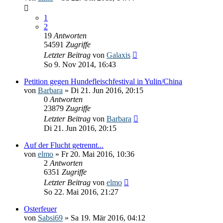
1
2
19
Antworten
54591
Zugriffe
Letzter Beitrag
von
Galaxis
So 9. Nov 2014, 16:43
Petition gegen Hundefleischfestival in Yulin/China
von
Barbara
» Di 21. Jun 2016, 20:15
0
Antworten
23879
Zugriffe
Letzter Beitrag
von
Barbara
Di 21. Jun 2016, 20:15
Auf der Flucht getrennt...
von
elmo
» Fr 20. Mai 2016, 10:36
2
Antworten
6351
Zugriffe
Letzter Beitrag
von
elmo
So 22. Mai 2016, 21:27
Osterfeuer
von
Sabsi69
» Sa 19. Mär 2016, 04:12