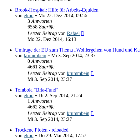
Brook-Hospital: Hilfe für Arbeits-Equiden
von
elmo
» Mo 22. Dez 2014, 09:56
3
Antworten
6558
Zugriffe
Letzter Beitrag
von
Rafael
Mo 22. Dez 2014, 16:13
Umfrage der EU zum Thema „Wohlergehen von Hund und Ka
von
krummbein
» Mi 3. Sep 2014, 23:37
0
Antworten
4661
Zugriffe
Letzter Beitrag
von
krummbein
Mi 3. Sep 2014, 23:37
Tombola "Bria-Fund"
von
elmo
» Di 2. Sep 2014, 21:24
1
Antworten
4662
Zugriffe
Letzter Beitrag
von
krummbein
Mi 3. Sep 2014, 23:27
Trockene Pfoten - reloaded
von
elmo
» Do 29. Mai 2014, 17:57