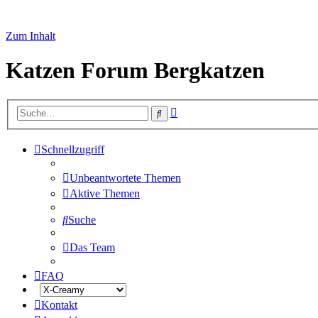
Zum Inhalt
Katzen Forum Bergkatzen
Erweiterte
Suche
Suche
Schnellzugriff
Unbeantwortete Themen
Aktive Themen
Suche
Das Team
FAQ
Kontakt