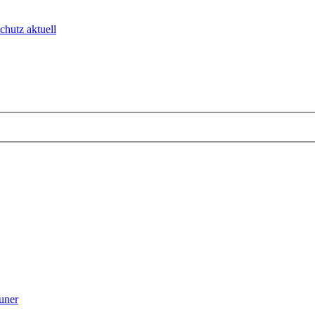
chutz aktuell
euner