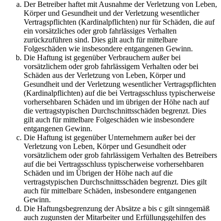
Der Betreiber haftet mit Ausnahme der Verletzung von Leben,
Körper und Gesundheit und der Verletzung wesentlicher
Vertragspflichten (Kardinalpflichten) nur für Schäden, die auf
ein vorsätzliches oder grob fahrlässiges Verhalten
zurückzuführen sind. Dies gilt auch für mittelbare
Folgeschäden wie insbesondere entgangenen Gewinn.
Die Haftung ist gegenüber Verbrauchern außer bei
vorsätzlichem oder grob fahrlässigem Verhalten oder bei
Schäden aus der Verletzung von Leben, Körper und
Gesundheit und der Verletzung wesentlicher Vertragspflichten
(Kardinalpflichten) auf die bei Vertragsschluss typischerweise
vorhersehbaren Schäden und im übrigen der Höhe nach auf
die vertragstypischen Durchschnittsschäden begrenzt. Dies
gilt auch für mittelbare Folgeschäden wie insbesondere
entgangenen Gewinn.
Die Haftung ist gegenüber Unternehmern außer bei der
Verletzung von Leben, Körper und Gesundheit oder
vorsätzlichem oder grob fahrlässigem Verhalten des Betreibers
auf die bei Vertragsschluss typischerweise vorhersehbaren
Schäden und im Übrigen der Höhe nach auf die
vertragstypischen Durchschnittsschäden begrenzt. Dies gilt
auch für mittelbare Schäden, insbesondere entgangenen
Gewinn.
Die Haftungsbegrenzung der Absätze a bis c gilt sinngemäß
auch zugunsten der Mitarbeiter und Erfüllungsgehilfen des