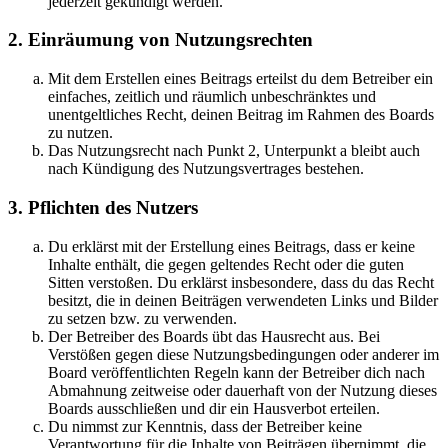
jederzeit gekündigt werden.
2. Einräumung von Nutzungsrechten
Mit dem Erstellen eines Beitrags erteilst du dem Betreiber ein
einfaches, zeitlich und räumlich unbeschränktes und
unentgeltliches Recht, deinen Beitrag im Rahmen des Boards
zu nutzen.
Das Nutzungsrecht nach Punkt 2, Unterpunkt a bleibt auch
nach Kündigung des Nutzungsvertrages bestehen.
3. Pflichten des Nutzers
Du erklärst mit der Erstellung eines Beitrags, dass er keine
Inhalte enthält, die gegen geltendes Recht oder die guten
Sitten verstoßen. Du erklärst insbesondere, dass du das Recht
besitzt, die in deinen Beiträgen verwendeten Links und Bilder
zu setzen bzw. zu verwenden.
Der Betreiber des Boards übt das Hausrecht aus. Bei
Verstößen gegen diese Nutzungsbedingungen oder anderer im
Board veröffentlichten Regeln kann der Betreiber dich nach
Abmahnung zeitweise oder dauerhaft von der Nutzung dieses
Boards ausschließen und dir ein Hausverbot erteilen.
Du nimmst zur Kenntnis, dass der Betreiber keine
Verantwortung für die Inhalte von Beiträgen übernimmt, die