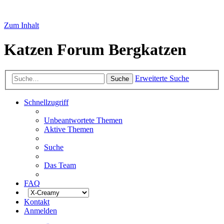
Zum Inhalt
Katzen Forum Bergkatzen
Erweiterte Suche
Suche
Schnellzugriff
Unbeantwortete Themen
Aktive Themen
Suche
Das Team
FAQ
Kontakt
Anmelden