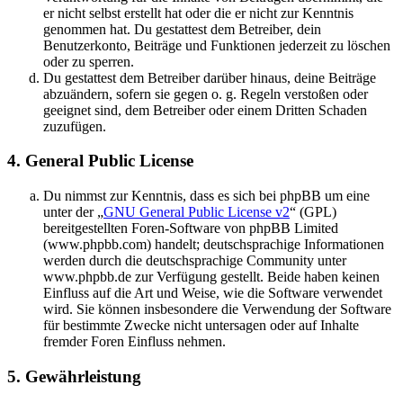
er nicht selbst erstellt hat oder die er nicht zur Kenntnis
genommen hat. Du gestattest dem Betreiber, dein
Benutzerkonto, Beiträge und Funktionen jederzeit zu löschen
oder zu sperren.
Du gestattest dem Betreiber darüber hinaus, deine Beiträge
abzuändern, sofern sie gegen o. g. Regeln verstoßen oder
geeignet sind, dem Betreiber oder einem Dritten Schaden
zuzufügen.
4. General Public License
Du nimmst zur Kenntnis, dass es sich bei phpBB um eine
unter der „
GNU General Public License v2
“ (GPL)
bereitgestellten Foren-Software von phpBB Limited
(www.phpbb.com) handelt; deutschsprachige Informationen
werden durch die deutschsprachige Community unter
www.phpbb.de zur Verfügung gestellt. Beide haben keinen
Einfluss auf die Art und Weise, wie die Software verwendet
wird. Sie können insbesondere die Verwendung der Software
für bestimmte Zwecke nicht untersagen oder auf Inhalte
fremder Foren Einfluss nehmen.
5. Gewährleistung