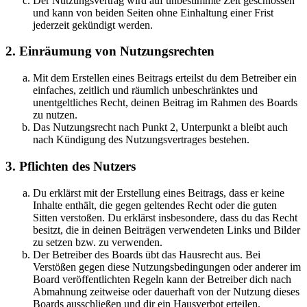
Der Nutzungsvertrag wird auf unbestimmte Zeit geschlossen
und kann von beiden Seiten ohne Einhaltung einer Frist
jederzeit gekündigt werden.
2. Einräumung von Nutzungsrechten
Mit dem Erstellen eines Beitrags erteilst du dem Betreiber ein
einfaches, zeitlich und räumlich unbeschränktes und
unentgeltliches Recht, deinen Beitrag im Rahmen des Boards
zu nutzen.
Das Nutzungsrecht nach Punkt 2, Unterpunkt a bleibt auch
nach Kündigung des Nutzungsvertrages bestehen.
3. Pflichten des Nutzers
Du erklärst mit der Erstellung eines Beitrags, dass er keine
Inhalte enthält, die gegen geltendes Recht oder die guten
Sitten verstoßen. Du erklärst insbesondere, dass du das Recht
besitzt, die in deinen Beiträgen verwendeten Links und Bilder
zu setzen bzw. zu verwenden.
Der Betreiber des Boards übt das Hausrecht aus. Bei
Verstößen gegen diese Nutzungsbedingungen oder anderer im
Board veröffentlichten Regeln kann der Betreiber dich nach
Abmahnung zeitweise oder dauerhaft von der Nutzung dieses
Boards ausschließen und dir ein Hausverbot erteilen.