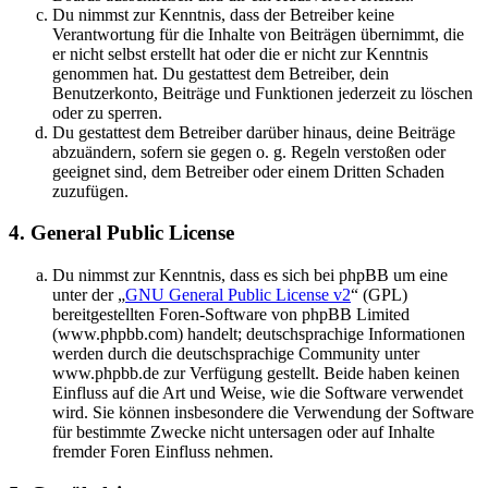
Du nimmst zur Kenntnis, dass der Betreiber keine
Verantwortung für die Inhalte von Beiträgen übernimmt, die
er nicht selbst erstellt hat oder die er nicht zur Kenntnis
genommen hat. Du gestattest dem Betreiber, dein
Benutzerkonto, Beiträge und Funktionen jederzeit zu löschen
oder zu sperren.
Du gestattest dem Betreiber darüber hinaus, deine Beiträge
abzuändern, sofern sie gegen o. g. Regeln verstoßen oder
geeignet sind, dem Betreiber oder einem Dritten Schaden
zuzufügen.
4. General Public License
Du nimmst zur Kenntnis, dass es sich bei phpBB um eine
unter der „
GNU General Public License v2
“ (GPL)
bereitgestellten Foren-Software von phpBB Limited
(www.phpbb.com) handelt; deutschsprachige Informationen
werden durch die deutschsprachige Community unter
www.phpbb.de zur Verfügung gestellt. Beide haben keinen
Einfluss auf die Art und Weise, wie die Software verwendet
wird. Sie können insbesondere die Verwendung der Software
für bestimmte Zwecke nicht untersagen oder auf Inhalte
fremder Foren Einfluss nehmen.