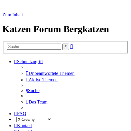
Zum Inhalt
Katzen Forum Bergkatzen
Erweiterte
Suche
Suche
Schnellzugriff
Unbeantwortete Themen
Aktive Themen
Suche
Das Team
FAQ
Kontakt