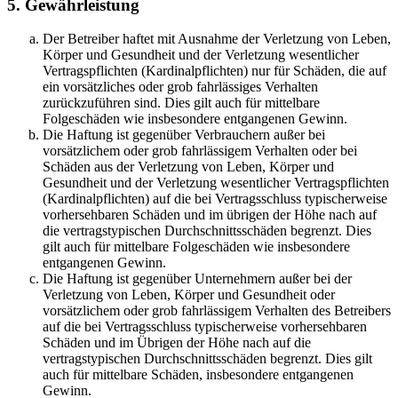
5. Gewährleistung
Der Betreiber haftet mit Ausnahme der Verletzung von Leben,
Körper und Gesundheit und der Verletzung wesentlicher
Vertragspflichten (Kardinalpflichten) nur für Schäden, die auf
ein vorsätzliches oder grob fahrlässiges Verhalten
zurückzuführen sind. Dies gilt auch für mittelbare
Folgeschäden wie insbesondere entgangenen Gewinn.
Die Haftung ist gegenüber Verbrauchern außer bei
vorsätzlichem oder grob fahrlässigem Verhalten oder bei
Schäden aus der Verletzung von Leben, Körper und
Gesundheit und der Verletzung wesentlicher Vertragspflichten
(Kardinalpflichten) auf die bei Vertragsschluss typischerweise
vorhersehbaren Schäden und im übrigen der Höhe nach auf
die vertragstypischen Durchschnittsschäden begrenzt. Dies
gilt auch für mittelbare Folgeschäden wie insbesondere
entgangenen Gewinn.
Die Haftung ist gegenüber Unternehmern außer bei der
Verletzung von Leben, Körper und Gesundheit oder
vorsätzlichem oder grob fahrlässigem Verhalten des Betreibers
auf die bei Vertragsschluss typischerweise vorhersehbaren
Schäden und im Übrigen der Höhe nach auf die
vertragstypischen Durchschnittsschäden begrenzt. Dies gilt
auch für mittelbare Schäden, insbesondere entgangenen
Gewinn.