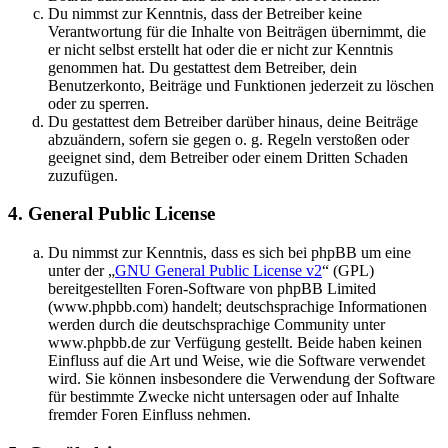
Du nimmst zur Kenntnis, dass der Betreiber keine
Verantwortung für die Inhalte von Beiträgen übernimmt, die
er nicht selbst erstellt hat oder die er nicht zur Kenntnis
genommen hat. Du gestattest dem Betreiber, dein
Benutzerkonto, Beiträge und Funktionen jederzeit zu löschen
oder zu sperren.
Du gestattest dem Betreiber darüber hinaus, deine Beiträge
abzuändern, sofern sie gegen o. g. Regeln verstoßen oder
geeignet sind, dem Betreiber oder einem Dritten Schaden
zuzufügen.
4. General Public License
Du nimmst zur Kenntnis, dass es sich bei phpBB um eine
unter der „
GNU General Public License v2
“ (GPL)
bereitgestellten Foren-Software von phpBB Limited
(www.phpbb.com) handelt; deutschsprachige Informationen
werden durch die deutschsprachige Community unter
www.phpbb.de zur Verfügung gestellt. Beide haben keinen
Einfluss auf die Art und Weise, wie die Software verwendet
wird. Sie können insbesondere die Verwendung der Software
für bestimmte Zwecke nicht untersagen oder auf Inhalte
fremder Foren Einfluss nehmen.