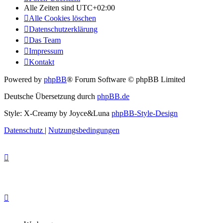
Alle Zeiten sind
UTC+02:00
Alle Cookies löschen
Datenschutzerklärung
Das Team
Impressum
Kontakt
Powered by
phpBB
® Forum Software © phpBB Limited
Deutsche Übersetzung durch
phpBB.de
Style: X-Creamy by Joyce&Luna
phpBB-Style-Design
Datenschutz
|
Nutzungsbedingungen