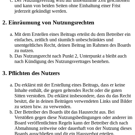
Der Nutzungsvertrag wird auf unbestimmte Zeit geschlossen
und kann von beiden Seiten ohne Einhaltung einer Frist
jederzeit gekündigt werden.
2. Einräumung von Nutzungsrechten
Mit dem Erstellen eines Beitrags erteilst du dem Betreiber ein
einfaches, zeitlich und räumlich unbeschränktes und
unentgeltliches Recht, deinen Beitrag im Rahmen des Boards
zu nutzen.
Das Nutzungsrecht nach Punkt 2, Unterpunkt a bleibt auch
nach Kündigung des Nutzungsvertrages bestehen.
3. Pflichten des Nutzers
Du erklärst mit der Erstellung eines Beitrags, dass er keine
Inhalte enthält, die gegen geltendes Recht oder die guten
Sitten verstoßen. Du erklärst insbesondere, dass du das Recht
besitzt, die in deinen Beiträgen verwendeten Links und Bilder
zu setzen bzw. zu verwenden.
Der Betreiber des Boards übt das Hausrecht aus. Bei
Verstößen gegen diese Nutzungsbedingungen oder anderer im
Board veröffentlichten Regeln kann der Betreiber dich nach
Abmahnung zeitweise oder dauerhaft von der Nutzung dieses
Boards ausschließen und dir ein Hausverbot erteilen.