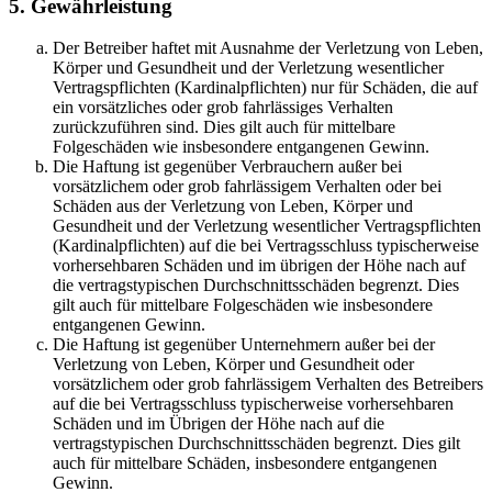
5. Gewährleistung
Der Betreiber haftet mit Ausnahme der Verletzung von Leben,
Körper und Gesundheit und der Verletzung wesentlicher
Vertragspflichten (Kardinalpflichten) nur für Schäden, die auf
ein vorsätzliches oder grob fahrlässiges Verhalten
zurückzuführen sind. Dies gilt auch für mittelbare
Folgeschäden wie insbesondere entgangenen Gewinn.
Die Haftung ist gegenüber Verbrauchern außer bei
vorsätzlichem oder grob fahrlässigem Verhalten oder bei
Schäden aus der Verletzung von Leben, Körper und
Gesundheit und der Verletzung wesentlicher Vertragspflichten
(Kardinalpflichten) auf die bei Vertragsschluss typischerweise
vorhersehbaren Schäden und im übrigen der Höhe nach auf
die vertragstypischen Durchschnittsschäden begrenzt. Dies
gilt auch für mittelbare Folgeschäden wie insbesondere
entgangenen Gewinn.
Die Haftung ist gegenüber Unternehmern außer bei der
Verletzung von Leben, Körper und Gesundheit oder
vorsätzlichem oder grob fahrlässigem Verhalten des Betreibers
auf die bei Vertragsschluss typischerweise vorhersehbaren
Schäden und im Übrigen der Höhe nach auf die
vertragstypischen Durchschnittsschäden begrenzt. Dies gilt
auch für mittelbare Schäden, insbesondere entgangenen
Gewinn.