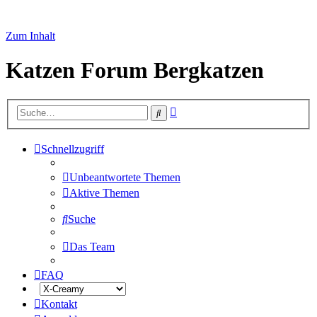
Zum Inhalt
Katzen Forum Bergkatzen
Erweiterte
Suche
Suche
Schnellzugriff
Unbeantwortete Themen
Aktive Themen
Suche
Das Team
FAQ
Kontakt