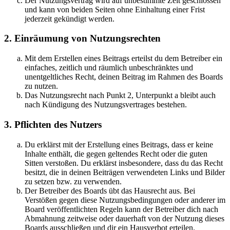
Der Nutzungsvertrag wird auf unbestimmte Zeit geschlossen
und kann von beiden Seiten ohne Einhaltung einer Frist
jederzeit gekündigt werden.
2. Einräumung von Nutzungsrechten
Mit dem Erstellen eines Beitrags erteilst du dem Betreiber ein
einfaches, zeitlich und räumlich unbeschränktes und
unentgeltliches Recht, deinen Beitrag im Rahmen des Boards
zu nutzen.
Das Nutzungsrecht nach Punkt 2, Unterpunkt a bleibt auch
nach Kündigung des Nutzungsvertrages bestehen.
3. Pflichten des Nutzers
Du erklärst mit der Erstellung eines Beitrags, dass er keine
Inhalte enthält, die gegen geltendes Recht oder die guten
Sitten verstoßen. Du erklärst insbesondere, dass du das Recht
besitzt, die in deinen Beiträgen verwendeten Links und Bilder
zu setzen bzw. zu verwenden.
Der Betreiber des Boards übt das Hausrecht aus. Bei
Verstößen gegen diese Nutzungsbedingungen oder anderer im
Board veröffentlichten Regeln kann der Betreiber dich nach
Abmahnung zeitweise oder dauerhaft von der Nutzung dieses
Boards ausschließen und dir ein Hausverbot erteilen.