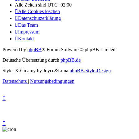
Alle Zeiten sind
UTC+02:00
Alle Cookies löschen
Datenschutzerklärung
Das Team
Impressum
Kontakt
Powered by
phpBB
® Forum Software © phpBB Limited
Deutsche Übersetzung durch
phpBB.de
Style: X-Creamy by Joyce&Luna
phpBB-Style-Design
Datenschutz
|
Nutzungsbedingungen