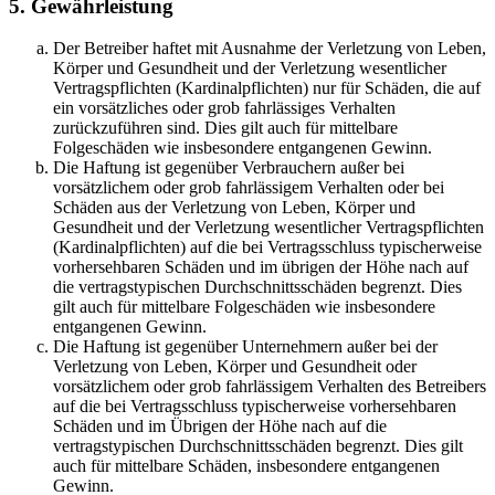
5. Gewährleistung
Der Betreiber haftet mit Ausnahme der Verletzung von Leben,
Körper und Gesundheit und der Verletzung wesentlicher
Vertragspflichten (Kardinalpflichten) nur für Schäden, die auf
ein vorsätzliches oder grob fahrlässiges Verhalten
zurückzuführen sind. Dies gilt auch für mittelbare
Folgeschäden wie insbesondere entgangenen Gewinn.
Die Haftung ist gegenüber Verbrauchern außer bei
vorsätzlichem oder grob fahrlässigem Verhalten oder bei
Schäden aus der Verletzung von Leben, Körper und
Gesundheit und der Verletzung wesentlicher Vertragspflichten
(Kardinalpflichten) auf die bei Vertragsschluss typischerweise
vorhersehbaren Schäden und im übrigen der Höhe nach auf
die vertragstypischen Durchschnittsschäden begrenzt. Dies
gilt auch für mittelbare Folgeschäden wie insbesondere
entgangenen Gewinn.
Die Haftung ist gegenüber Unternehmern außer bei der
Verletzung von Leben, Körper und Gesundheit oder
vorsätzlichem oder grob fahrlässigem Verhalten des Betreibers
auf die bei Vertragsschluss typischerweise vorhersehbaren
Schäden und im Übrigen der Höhe nach auf die
vertragstypischen Durchschnittsschäden begrenzt. Dies gilt
auch für mittelbare Schäden, insbesondere entgangenen
Gewinn.