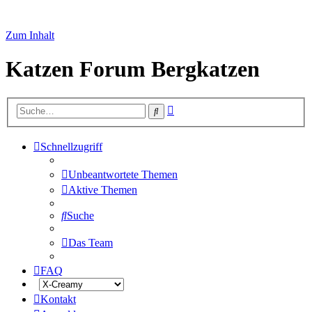
Zum Inhalt
Katzen Forum Bergkatzen
Erweiterte
Suche
Suche
Schnellzugriff
Unbeantwortete Themen
Aktive Themen
Suche
Das Team
FAQ
Kontakt