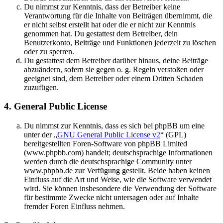
Du nimmst zur Kenntnis, dass der Betreiber keine
Verantwortung für die Inhalte von Beiträgen übernimmt, die
er nicht selbst erstellt hat oder die er nicht zur Kenntnis
genommen hat. Du gestattest dem Betreiber, dein
Benutzerkonto, Beiträge und Funktionen jederzeit zu löschen
oder zu sperren.
Du gestattest dem Betreiber darüber hinaus, deine Beiträge
abzuändern, sofern sie gegen o. g. Regeln verstoßen oder
geeignet sind, dem Betreiber oder einem Dritten Schaden
zuzufügen.
4. General Public License
Du nimmst zur Kenntnis, dass es sich bei phpBB um eine
unter der „
GNU General Public License v2
“ (GPL)
bereitgestellten Foren-Software von phpBB Limited
(www.phpbb.com) handelt; deutschsprachige Informationen
werden durch die deutschsprachige Community unter
www.phpbb.de zur Verfügung gestellt. Beide haben keinen
Einfluss auf die Art und Weise, wie die Software verwendet
wird. Sie können insbesondere die Verwendung der Software
für bestimmte Zwecke nicht untersagen oder auf Inhalte
fremder Foren Einfluss nehmen.