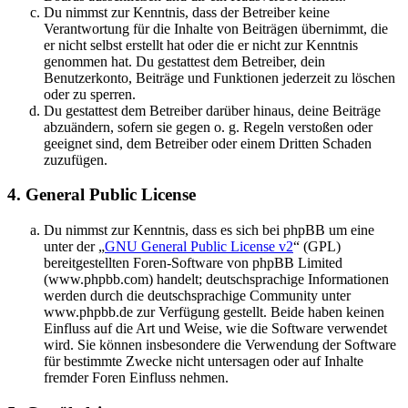
Du nimmst zur Kenntnis, dass der Betreiber keine
Verantwortung für die Inhalte von Beiträgen übernimmt, die
er nicht selbst erstellt hat oder die er nicht zur Kenntnis
genommen hat. Du gestattest dem Betreiber, dein
Benutzerkonto, Beiträge und Funktionen jederzeit zu löschen
oder zu sperren.
Du gestattest dem Betreiber darüber hinaus, deine Beiträge
abzuändern, sofern sie gegen o. g. Regeln verstoßen oder
geeignet sind, dem Betreiber oder einem Dritten Schaden
zuzufügen.
4. General Public License
Du nimmst zur Kenntnis, dass es sich bei phpBB um eine
unter der „
GNU General Public License v2
“ (GPL)
bereitgestellten Foren-Software von phpBB Limited
(www.phpbb.com) handelt; deutschsprachige Informationen
werden durch die deutschsprachige Community unter
www.phpbb.de zur Verfügung gestellt. Beide haben keinen
Einfluss auf die Art und Weise, wie die Software verwendet
wird. Sie können insbesondere die Verwendung der Software
für bestimmte Zwecke nicht untersagen oder auf Inhalte
fremder Foren Einfluss nehmen.