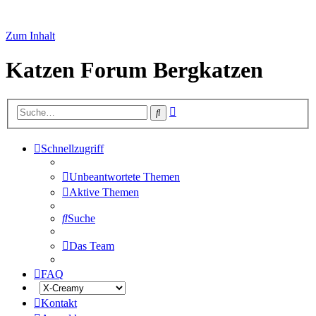
Zum Inhalt
Katzen Forum Bergkatzen
Erweiterte
Suche
Suche
Schnellzugriff
Unbeantwortete Themen
Aktive Themen
Suche
Das Team
FAQ
Kontakt