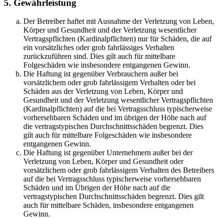
5. Gewährleistung
Der Betreiber haftet mit Ausnahme der Verletzung von Leben,
Körper und Gesundheit und der Verletzung wesentlicher
Vertragspflichten (Kardinalpflichten) nur für Schäden, die auf
ein vorsätzliches oder grob fahrlässiges Verhalten
zurückzuführen sind. Dies gilt auch für mittelbare
Folgeschäden wie insbesondere entgangenen Gewinn.
Die Haftung ist gegenüber Verbrauchern außer bei
vorsätzlichem oder grob fahrlässigem Verhalten oder bei
Schäden aus der Verletzung von Leben, Körper und
Gesundheit und der Verletzung wesentlicher Vertragspflichten
(Kardinalpflichten) auf die bei Vertragsschluss typischerweise
vorhersehbaren Schäden und im übrigen der Höhe nach auf
die vertragstypischen Durchschnittsschäden begrenzt. Dies
gilt auch für mittelbare Folgeschäden wie insbesondere
entgangenen Gewinn.
Die Haftung ist gegenüber Unternehmern außer bei der
Verletzung von Leben, Körper und Gesundheit oder
vorsätzlichem oder grob fahrlässigem Verhalten des Betreibers
auf die bei Vertragsschluss typischerweise vorhersehbaren
Schäden und im Übrigen der Höhe nach auf die
vertragstypischen Durchschnittsschäden begrenzt. Dies gilt
auch für mittelbare Schäden, insbesondere entgangenen
Gewinn.