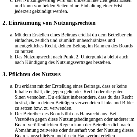
Der Nutzungsvertrag wird auf unbestimmte Zeit geschlossen
und kann von beiden Seiten ohne Einhaltung einer Frist
jederzeit gekündigt werden.
2. Einräumung von Nutzungsrechten
Mit dem Erstellen eines Beitrags erteilst du dem Betreiber ein
einfaches, zeitlich und räumlich unbeschränktes und
unentgeltliches Recht, deinen Beitrag im Rahmen des Boards
zu nutzen.
Das Nutzungsrecht nach Punkt 2, Unterpunkt a bleibt auch
nach Kündigung des Nutzungsvertrages bestehen.
3. Pflichten des Nutzers
Du erklärst mit der Erstellung eines Beitrags, dass er keine
Inhalte enthält, die gegen geltendes Recht oder die guten
Sitten verstoßen. Du erklärst insbesondere, dass du das Recht
besitzt, die in deinen Beiträgen verwendeten Links und Bilder
zu setzen bzw. zu verwenden.
Der Betreiber des Boards übt das Hausrecht aus. Bei
Verstößen gegen diese Nutzungsbedingungen oder anderer im
Board veröffentlichten Regeln kann der Betreiber dich nach
Abmahnung zeitweise oder dauerhaft von der Nutzung dieses
Boards ausschließen und dir ein Hausverbot erteilen.