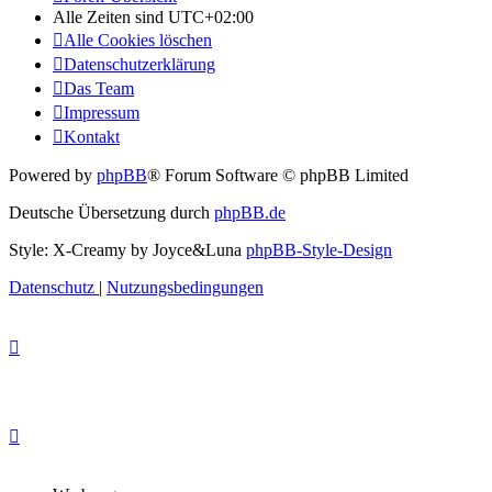
Alle Zeiten sind
UTC+02:00
Alle Cookies löschen
Datenschutzerklärung
Das Team
Impressum
Kontakt
Powered by
phpBB
® Forum Software © phpBB Limited
Deutsche Übersetzung durch
phpBB.de
Style: X-Creamy by Joyce&Luna
phpBB-Style-Design
Datenschutz
|
Nutzungsbedingungen