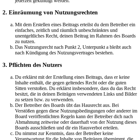
jederzeit gekündigt werden.
2. Einräumung von Nutzungsrechten
Mit dem Erstellen eines Beitrags erteilst du dem Betreiber ein
einfaches, zeitlich und räumlich unbeschränktes und
unentgeltliches Recht, deinen Beitrag im Rahmen des Boards
zu nutzen.
Das Nutzungsrecht nach Punkt 2, Unterpunkt a bleibt auch
nach Kündigung des Nutzungsvertrages bestehen.
3. Pflichten des Nutzers
Du erklärst mit der Erstellung eines Beitrags, dass er keine
Inhalte enthält, die gegen geltendes Recht oder die guten
Sitten verstoßen. Du erklärst insbesondere, dass du das Recht
besitzt, die in deinen Beiträgen verwendeten Links und Bilder
zu setzen bzw. zu verwenden.
Der Betreiber des Boards übt das Hausrecht aus. Bei
Verstößen gegen diese Nutzungsbedingungen oder anderer im
Board veröffentlichten Regeln kann der Betreiber dich nach
Abmahnung zeitweise oder dauerhaft von der Nutzung dieses
Boards ausschließen und dir ein Hausverbot erteilen.
Du nimmst zur Kenntnis, dass der Betreiber keine
Verantwortung für die Inhalte von Beiträgen übernimmt, die