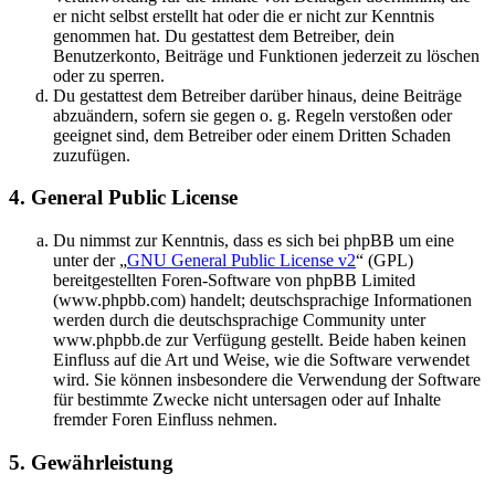
er nicht selbst erstellt hat oder die er nicht zur Kenntnis
genommen hat. Du gestattest dem Betreiber, dein
Benutzerkonto, Beiträge und Funktionen jederzeit zu löschen
oder zu sperren.
Du gestattest dem Betreiber darüber hinaus, deine Beiträge
abzuändern, sofern sie gegen o. g. Regeln verstoßen oder
geeignet sind, dem Betreiber oder einem Dritten Schaden
zuzufügen.
4. General Public License
Du nimmst zur Kenntnis, dass es sich bei phpBB um eine
unter der „
GNU General Public License v2
“ (GPL)
bereitgestellten Foren-Software von phpBB Limited
(www.phpbb.com) handelt; deutschsprachige Informationen
werden durch die deutschsprachige Community unter
www.phpbb.de zur Verfügung gestellt. Beide haben keinen
Einfluss auf die Art und Weise, wie die Software verwendet
wird. Sie können insbesondere die Verwendung der Software
für bestimmte Zwecke nicht untersagen oder auf Inhalte
fremder Foren Einfluss nehmen.
5. Gewährleistung