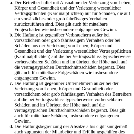
Der Betreiber haftet mit Ausnahme der Verletzung von Leben,
Körper und Gesundheit und der Verletzung wesentlicher
Vertragspflichten (Kardinalpflichten) nur für Schäden, die auf
ein vorsätzliches oder grob fahrlässiges Verhalten
zurückzuführen sind. Dies gilt auch für mittelbare
Folgeschäden wie insbesondere entgangenen Gewinn.
Die Haftung ist gegenüber Verbrauchern außer bei
vorsätzlichem oder grob fahrlässigem Verhalten oder bei
Schäden aus der Verletzung von Leben, Körper und
Gesundheit und der Verletzung wesentlicher Vertragspflichten
(Kardinalpflichten) auf die bei Vertragsschluss typischerweise
vorhersehbaren Schäden und im übrigen der Höhe nach auf
die vertragstypischen Durchschnittsschäden begrenzt. Dies
gilt auch für mittelbare Folgeschäden wie insbesondere
entgangenen Gewinn.
Die Haftung ist gegenüber Unternehmern außer bei der
Verletzung von Leben, Körper und Gesundheit oder
vorsätzlichem oder grob fahrlässigem Verhalten des Betreibers
auf die bei Vertragsschluss typischerweise vorhersehbaren
Schäden und im Übrigen der Höhe nach auf die
vertragstypischen Durchschnittsschäden begrenzt. Dies gilt
auch für mittelbare Schäden, insbesondere entgangenen
Gewinn.
Die Haftungsbegrenzung der Absätze a bis c gilt sinngemäß
auch zugunsten der Mitarbeiter und Erfüllungsgehilfen des