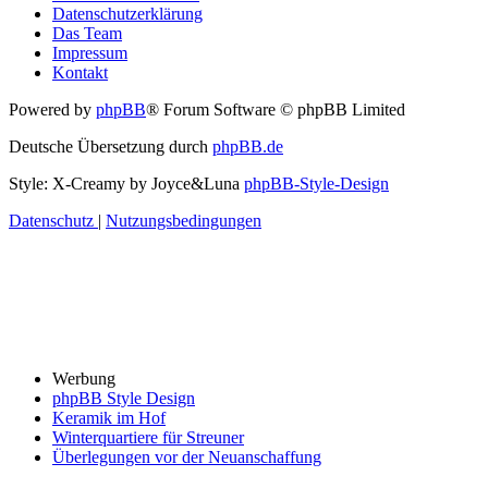
Datenschutzerklärung
Das Team
Impressum
Kontakt
Powered by
phpBB
® Forum Software © phpBB Limited
Deutsche Übersetzung durch
phpBB.de
Style: X-Creamy by Joyce&Luna
phpBB-Style-Design
Datenschutz
|
Nutzungsbedingungen
Werbung
phpBB Style Design
Keramik im Hof
Winterquartiere für Streuner
Überlegungen vor der Neuanschaffung