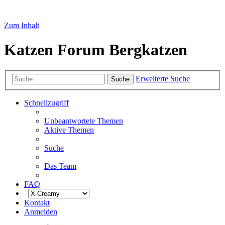
Zum Inhalt
Katzen Forum Bergkatzen
Erweiterte Suche
Suche
Schnellzugriff
Unbeantwortete Themen
Aktive Themen
Suche
Das Team
FAQ
Kontakt
Anmelden