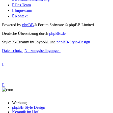
Das Team
Impressum
Kontakt
Powered by
phpBB
® Forum Software © phpBB Limited
Deutsche Übersetzung durch
phpBB.de
Style: X-Creamy by Joyce&Luna
phpBB-Style-Design
Datenschutz
|
Nutzungsbedingungen
Werbung
phpBB Style Design
Keramik im Hof