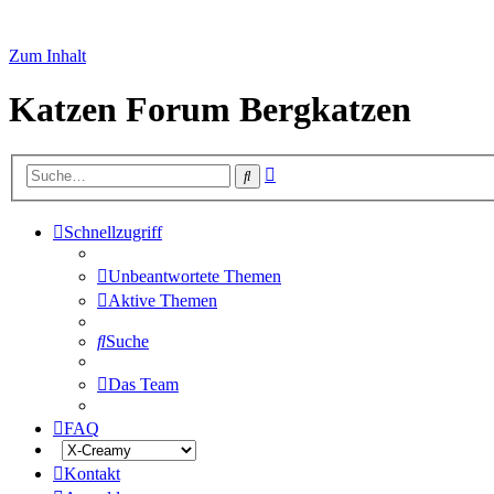
Zum Inhalt
Katzen Forum Bergkatzen
Erweiterte
Suche
Suche
Schnellzugriff
Unbeantwortete Themen
Aktive Themen
Suche
Das Team
FAQ
Kontakt