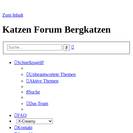
Zum Inhalt
Katzen Forum Bergkatzen
Erweiterte
Suche
Suche
Schnellzugriff
Unbeantwortete Themen
Aktive Themen
Suche
Das Team
FAQ
Kontakt