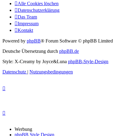
Alle Cookies löschen
Datenschutzerklärung
Das Team
Impressum
Kontakt
Powered by
phpBB
® Forum Software © phpBB Limited
Deutsche Übersetzung durch
phpBB.de
Style: X-Creamy by Joyce&Luna
phpBB-Style-Design
Datenschutz
|
Nutzungsbedingungen
Werbung
phpBB Style Design