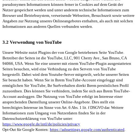
pseudonymen Informationen können ferner in Cookies auf dem Gerät der
Nutzer gespeichert werden und unter anderem technische Informationen zum
Browser und Betriebssystem, verweisende Webseiten, Besuchszeit sowie weitere
Angaben zur Nutzung unseres Onlineangebotes enthalten, als auch mit solchen
Informationen aus anderen Quellen verbunden werden.
3.2 Verwendung von YouTube
Unsere Website nutzt Plugins der von Google betriebenen Seite YouTube.
Betreiber der Seiten ist die YouTube, LLC, 901 Cherry Ave., San Bruno, CA
94066, USA. Wenn Sie eine unserer mit einem YouTube-Plugin ausgestatteten
Seiten besuchen, wird eine Verbindung zu den Servern von YouTube
hergestellt. Dabei wird dem Youtube-Server mitgeteilt, welche unserer Seiten
Sie besucht haben. Wenn Sie in Ihrem YouTube-Account eingeloggt sind
ermöglichen Sie YouTube, Ihr Surfverhalten direkt Ihrem persönlichen Profil
zuzuordnen. Dies können Sie verhindern, indem Sie sich aus Ihrem YouTube-
Account ausloggen. Die Nutzung von YouTube erfolgt im Interesse einer
ansprechenden Darstellung unserer Online-Angebote. Dies stellt ein
berechtigtes Interesse im Sinne von Art. 6 Abs. 1 lit. f DSGVO dar. Weitere
Informationen zum Umgang von Nutzerdaten finden Sie in der
Datenschutzerklärung von YouTube unter:
https://www.google.de/intl/de/policies/privacy
Opt-Out für Google Konten:
https://adssettings.google.com/authenticated
.