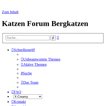
Zum Inhalt
Katzen Forum Bergkatzen
Erweiterte
Suche
Suche
Schnellzugriff
Unbeantwortete Themen
Aktive Themen
Suche
Das Team
FAQ
Kontakt