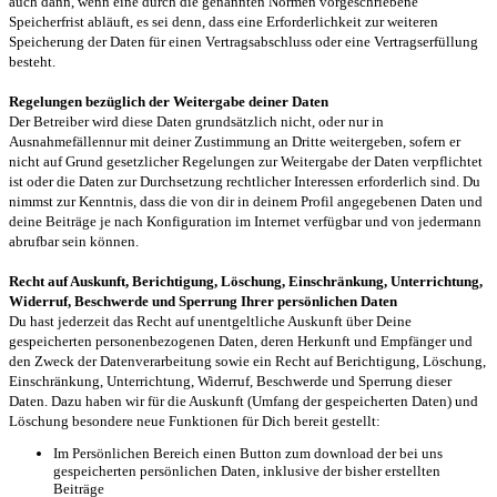
auch dann, wenn eine durch die genannten Normen vorgeschriebene
Speicherfrist abläuft, es sei denn, dass eine Erforderlichkeit zur weiteren
Speicherung der Daten für einen Vertragsabschluss oder eine Vertragserfüllung
besteht.
Regelungen bezüglich der Weitergabe deiner Daten
Der Betreiber wird diese Daten grundsätzlich nicht, oder nur in
Ausnahmefällennur mit deiner Zustimmung an Dritte weitergeben, sofern er
nicht auf Grund gesetzlicher Regelungen zur Weitergabe der Daten verpflichtet
ist oder die Daten zur Durchsetzung rechtlicher Interessen erforderlich sind. Du
nimmst zur Kenntnis, dass die von dir in deinem Profil angegebenen Daten und
deine Beiträge je nach Konfiguration im Internet verfügbar und von jedermann
abrufbar sein können.
Recht auf Auskunft, Berichtigung, Löschung, Einschränkung, Unterrichtung,
Widerruf, Beschwerde und Sperrung Ihrer persönlichen Daten
Du hast jederzeit das Recht auf unentgeltliche Auskunft über Deine
gespeicherten personenbezogenen Daten, deren Herkunft und Empfänger und
den Zweck der Datenverarbeitung sowie ein Recht auf Berichtigung, Löschung,
Einschränkung, Unterrichtung, Widerruf, Beschwerde und Sperrung dieser
Daten. Dazu haben wir für die Auskunft (Umfang der gespeicherten Daten) und
Löschung besondere neue Funktionen für Dich bereit gestellt:
Im Persönlichen Bereich einen Button zum download der bei uns
gespeicherten persönlichen Daten, inklusive der bisher erstellten
Beiträge