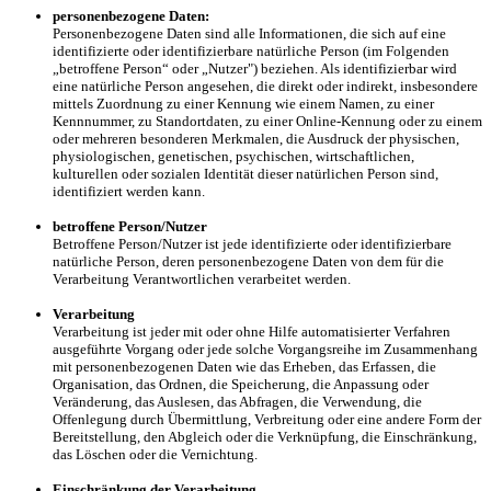
personenbezogene Daten:
Personenbezogene Daten sind alle Informationen, die sich auf eine
identifizierte oder identifizierbare natürliche Person (im Folgenden
„betroffene Person“ oder „Nutzer") beziehen. Als identifizierbar wird
eine natürliche Person angesehen, die direkt oder indirekt, insbesondere
mittels Zuordnung zu einer Kennung wie einem Namen, zu einer
Kennnummer, zu Standortdaten, zu einer Online-Kennung oder zu einem
oder mehreren besonderen Merkmalen, die Ausdruck der physischen,
physiologischen, genetischen, psychischen, wirtschaftlichen,
kulturellen oder sozialen Identität dieser natürlichen Person sind,
identifiziert werden kann.
betroffene Person/Nutzer
Betroffene Person/Nutzer ist jede identifizierte oder identifizierbare
natürliche Person, deren personenbezogene Daten von dem für die
Verarbeitung Verantwortlichen verarbeitet werden.
Verarbeitung
Verarbeitung ist jeder mit oder ohne Hilfe automatisierter Verfahren
ausgeführte Vorgang oder jede solche Vorgangsreihe im Zusammenhang
mit personenbezogenen Daten wie das Erheben, das Erfassen, die
Organisation, das Ordnen, die Speicherung, die Anpassung oder
Veränderung, das Auslesen, das Abfragen, die Verwendung, die
Offenlegung durch Übermittlung, Verbreitung oder eine andere Form der
Bereitstellung, den Abgleich oder die Verknüpfung, die Einschränkung,
das Löschen oder die Vernichtung.
Einschränkung der Verarbeitung