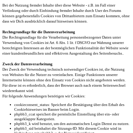
Bei der Nutzung fremder Inhalte über diese Website - z.B. im Fall einer
Verlinkung oder durch Einbindung fremder Inhalte durch User des Forums
können gegebenenfalls Cookies von Drittanbietern zum Einsatz kommen, ohne
dass wir Dich ausdrücklich darauf hinweisen können.
Rechtsgrundlage für die Datenverarbeitung
Die Rechtsgrundlage für die Verarbeitung personenbezogener Daten unter
Verwendung von Cookies ist Art. 6 Abs. 1 lit. f DSGVO zur Wahrung unserer
berechtigten Interessen an der bestmöglichen Funktionalität der Website sowie
einer kundenfreundlichen und effektiven Ausgestaltung des Seitenbesuchs..
Zweck der Datenverarbeitung
Der Zweck der Verwendung technisch notwendiger Cookies ist, die Nutzung
von Websites für die Nutzer zu vereinfachen. Einige Funktionen unserer
Internetseite können ohne den Einsatz von Cookies nicht angeboten werden.
Für diese ist es erforderlich, dass der Browser auch nach einem Seitenwechsel
wiedererkannt wird.
Für folgende Anwendungen benötigen wir Cookies:
cookieconsent_status: Speichert die Bestätigung über den Erhalt des
Cookiehinweises im Banner beim Login.
phpbb3_ccat speichert die persönliche Einstellung über ein- oder
ausgeklappte Kategorien.
phpbb3_k wird benutzt, um den automatischen Login Dienst zu nutzen.
phpbb3_sid beinhaltet die Sitzungs-ID. Mit diesem Cookie wird in