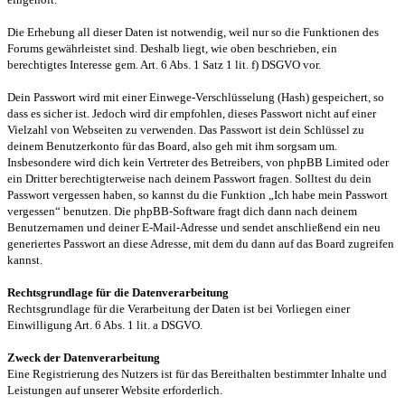
Die Erhebung all dieser Daten ist notwendig, weil nur so die Funktionen des
Forums gewährleistet sind. Deshalb liegt, wie oben beschrieben, ein
berechtigtes Interesse gem. Art. 6 Abs. 1 Satz 1 lit. f) DSGVO vor.
Dein Passwort wird mit einer Einwege-Verschlüsselung (Hash) gespeichert, so
dass es sicher ist. Jedoch wird dir empfohlen, dieses Passwort nicht auf einer
Vielzahl von Webseiten zu verwenden. Das Passwort ist dein Schlüssel zu
deinem Benutzerkonto für das Board, also geh mit ihm sorgsam um.
Insbesondere wird dich kein Vertreter des Betreibers, von phpBB Limited oder
ein Dritter berechtigterweise nach deinem Passwort fragen. Solltest du dein
Passwort vergessen haben, so kannst du die Funktion „Ich habe mein Passwort
vergessen“ benutzen. Die phpBB-Software fragt dich dann nach deinem
Benutzernamen und deiner E-Mail-Adresse und sendet anschließend ein neu
generiertes Passwort an diese Adresse, mit dem du dann auf das Board zugreifen
kannst.
Rechtsgrundlage für die Datenverarbeitung
Rechtsgrundlage für die Verarbeitung der Daten ist bei Vorliegen einer
Einwilligung Art. 6 Abs. 1 lit. a DSGVO.
Zweck der Datenverarbeitung
Eine Registrierung des Nutzers ist für das Bereithalten bestimmter Inhalte und
Leistungen auf unserer Website erforderlich.