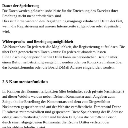
Dauer der Speicherung
Die Daten werden gelöscht, sobald sie für die Erreichung des Zweckes ihrer
Erhebung nicht mehr erforderlich sind.
Dies ist für die während des Registrierungsvorgangs erhobenen Daten der Fall,
wenn die Registrierung auf unserer Internetseite aufgehoben oder abgeändert
wird.
Widerspruchs- und Beseitigungsmöglichkeit
Als Nutzer hast Du jederzeit die Möglichkeit, die Registrierung aufzulösen. Die
über Dich gespeicherten Daten kannst Du jederzeit abändern lassen.
Eine Löschung der persönlichen Daten kann im persönlichen Bereich über
einen Button selbstständig ausgeführt werden oder per Kontaktaufnahme über
das Kontaktformular oder die Board E-Mail Adresse eingefordert werden.
2.3 Kommentarfunktion
Im Rahmen der Kommentarfunktion (dies beinhaltet auch private Nachrichten)
auf dieser Website werden neben Deinem Kommentar auch Angaben zum
Zeitpunkt der Erstellung des Kommentars und dem von Dir gewählten
Nicknamen gespeichert und auf der Website veröffentlicht. Ferner wird Deine
IP-Adresse mitprotokolliert und gespeichert. Diese Speicherung der IP-Adresse
erfolgt aus Sicherheitsgründen und für den Fall, dass die betroffene Person
durch einen abgegebenen Kommentar die Rechte Dritter verletzt oder
rechtswidrige Inhalte postet.