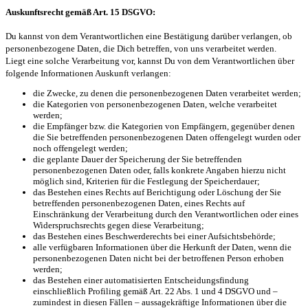
Auskunftsrecht gemäß Art. 15 DSGVO:
Du kannst von dem Verantwortlichen eine Bestätigung darüber verlangen, ob
personenbezogene Daten, die Dich betreffen, von uns verarbeitet werden.
Liegt eine solche Verarbeitung vor, kannst Du von dem Verantwortlichen über
folgende Informationen Auskunft verlangen:
die Zwecke, zu denen die personenbezogenen Daten verarbeitet werden;
die Kategorien von personenbezogenen Daten, welche verarbeitet
werden;
die Empfänger bzw. die Kategorien von Empfängern, gegenüber denen
die Sie betreffenden personenbezogenen Daten offengelegt wurden oder
noch offengelegt werden;
die geplante Dauer der Speicherung der Sie betreffenden
personenbezogenen Daten oder, falls konkrete Angaben hierzu nicht
möglich sind, Kriterien für die Festlegung der Speicherdauer;
das Bestehen eines Rechts auf Berichtigung oder Löschung der Sie
betreffenden personenbezogenen Daten, eines Rechts auf
Einschränkung der Verarbeitung durch den Verantwortlichen oder eines
Widerspruchsrechts gegen diese Verarbeitung;
das Bestehen eines Beschwerderechts bei einer Aufsichtsbehörde;
alle verfügbaren Informationen über die Herkunft der Daten, wenn die
personenbezogenen Daten nicht bei der betroffenen Person erhoben
werden;
das Bestehen einer automatisierten Entscheidungsfindung
einschließlich Profiling gemäß Art. 22 Abs. 1 und 4 DSGVO und –
zumindest in diesen Fällen – aussagekräftige Informationen über die