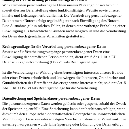
Wir verarbeiten personenbezogene Daten unserer Nutzer grundsätzlich nur,
soweit dies zur Bereitstellung einer funktionsfähigen Website sowie unserer
Inhalte und Leistungen erforderlich ist. Die Verarbeitung personenbezogener
Daten unserer Nutzer erfolgt regelmäßig nur nach Einwilligung des Nutzers.
Eine Ausnahme gilt in solchen Fällen, in denen eine vorherige Einholung einer
Einwilligung aus tatsächlichen Gründen nicht möglich ist und die Verarbeitung
der Daten durch gesetzliche Vorschriften gestattet ist.
Rechtsgrundlage für die Verarbeitung personenbezogener Daten
Soweit wir für Verarbeitungsvorgänge personenbezogener Daten eine
Einwilligung der betroffenen Person einholen, dient Art. 6 Abs. 1 lit. a EU-
Datenschutzgrundverordnung (DSGVO) als Rechtsgrundlage.
Ist die Verarbeitung zur Wahrung eines berechtigten Interesses unseres Boards
oder eines Dritten erforderlich und überwiegen die Interessen, Grundrechte und
Grundfreiheiten des Betroffenen das erstgenannte Interesse nicht, so dient Art. 6
Abs. 1 lit. f DSGVO als Rechtsgrundlage für die Verarbeitung.
Datenlöschung und Speicherdauer personenbezogener Daten
Die personenbezogenen Daten werden gelöscht oder gesperrt, sobald der Zweck
der Speicherung entfällt. Eine Speicherung kann darüber hinaus erfolgen, wenn
dies durch den europäischen oder nationalen Gesetzgeber in unionsrechtlichen
Verordnungen, Gesetzen oder sonstigen Vorschriften, denen der Verantwortliche
unterliegt, vorgesehen wurde. Eine Sperrung oder Löschung der Daten erfolgt