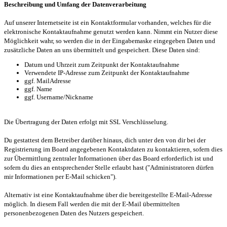
Beschreibung und Umfang der Datenverarbeitung
Auf unserer Internetseite ist ein Kontaktformular vorhanden, welches für die
elektronische Kontaktaufnahme genutzt werden kann. Nimmt ein Nutzer diese
Möglichkeit wahr, so werden die in der Eingabemaske eingegeben Daten und
zusätzliche Daten an uns übermittelt und gespeichert. Diese Daten sind:
Datum und Uhrzeit zum Zeitpunkt der Kontaktaufnahme
Verwendete IP-Adresse zum Zeitpunkt der Kontaktaufnahme
ggf. MailAdresse
ggf. Name
ggf. Username/Nickname
Die Übertragung der Daten erfolgt mit SSL Verschlüsselung.
Du gestattest dem Betreiber darüber hinaus, dich unter den von dir bei der
Registrierung im Board angegebenen Kontaktdaten zu kontaktieren, sofern dies
zur Übermittlung zentraler Informationen über das Board erforderlich ist und
sofern du dies an entsprechender Stelle erlaubt hast ("Administratoren dürfen
mir Informationen per E-Mail schicken").
Alternativ ist eine Kontaktaufnahme über die bereitgestellte E-Mail-Adresse
möglich. In diesem Fall werden die mit der E-Mail übermittelten
personenbezogenen Daten des Nutzers gespeichert.