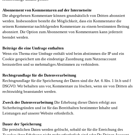
Abonnement von Kommentaren auf der Internetseite
Die abgegebenen Kommentare können grundsätzlich von Dritten abonniert
werden. Insbesondere besteht die Möglichkeit, dass ein Kommentator die
seinem Kommentar nachfolgenden Kommentare zu einem bestimmten Beitrag
abonniert. Die Option zum Abonnement von Kommentaren kann jederzeit
beendet werden.
Beiträge die eine Umfrage enthalten
Wenn ein Thema eine Umfrage enthält wird beim abstimmen die IP und ein
Cookie gespeichert um die eindeutige Zuordnung zum Nutzeraccount
herzustellen und so mehrmaliges Abstimmen zu verhindern.
Rechtsgrundlage für die Datenverarbeitung
Rechtsgrundlage für die Speicherung der Daten sind die Art. 6 Abs. 1 lit.b und f
DSGVO. Wir behalten uns vor, Kommentare zu löschen, wenn sie von Dritten als
rechtswidrig beanstandet werden.
Zweck der Datenverarbeitung
Die Erhebung dieser Daten erfolgt aus
Sicherheitsgründen und ist für das Bereithalten bestimmter Inhalte und
Leistungen auf unserer Website erforderlich.
Dauer der Speicherung
Die persönlichen Daten werden gelöscht, sobald sie für die Erreichung des
Zweckes ihrer Erhebung nicht mehr erforderlich sind oder Du Deinen Account