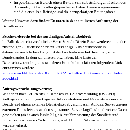
Im persönlichen Bereich einen Button zum selbstständigen löschen des
Accounts, inklusive aller gespeicherter Daten. Davon ausgenommen
sind die erstellten Beiträge und die dazugehörigen Beitragsdaten.
Weitere Hinweise dazu findest Du unten in der detaillierten Auflistung der
Betroffenenrechte.
Beschwerderecht bei der zuständigen Aufsichtsbehörde
Im Falle datenschutzrechtlicher Verstöße steht Dir ein Beschwerderecht bei der
zuständigen Aufsichtsbehörde zu. Zuständige Aufsichtsbehörde in
datenschutzrechtlichen Fragen ist der Landesdatenschutzbeauftragte des
Bundeslandes, in dem wir unseren Sitz haben. Eine Liste der
Datenschutzbeauftragten sowie deren Kontaktdaten können folgendem Link
entnommen werden:
https://www.bfdi.bund.de/DE/Infothek/Anschriften_Links/anschriften_links-
node.html
Auftragsverarbeitungsvertrag
Wir haben nach Art. 28 Abs. 3 Datenschutz-Grundverordnung (DS-GVO)
Auftragsverarbeitungsverträge mit Administratoren und Moderatoren unseres
Boards und einem externen Dienstleister abgeschlossen. Auf dem Server unseres
externen Dienstleisters werden sogenannte „Server-Logfiles“ und weitere Daten
gespeichert (siehe auch Punkt 2.1), die zur Verbesserung der Stabilität und
Funktionalität unserer Website nötig sind. Deine IP-Adresse wird dort nur
verkürzt erfasst.