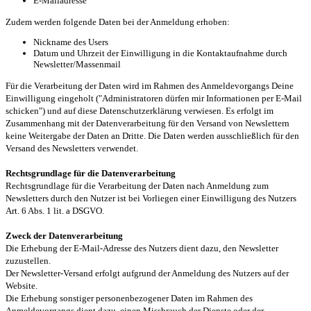
E-Mailadresse
Zudem werden folgende Daten bei der Anmeldung erhoben:
Nickname des Users
Datum und Uhrzeit der Einwilligung in die Kontaktaufnahme durch
Newsletter/Massenmail
Für die Verarbeitung der Daten wird im Rahmen des Anmeldevorgangs Deine
Einwilligung eingeholt ("Administratoren dürfen mir Informationen per E-Mail
schicken") und auf diese Datenschutzerklärung verwiesen. Es erfolgt im
Zusammenhang mit der Datenverarbeitung für den Versand von Newslettern
keine Weitergabe der Daten an Dritte. Die Daten werden ausschließlich für den
Versand des Newsletters verwendet.
Rechtsgrundlage für die Datenverarbeitung
Rechtsgrundlage für die Verarbeitung der Daten nach Anmeldung zum
Newsletters durch den Nutzer ist bei Vorliegen einer Einwilligung des Nutzers
Art. 6 Abs. 1 lit. a DSGVO.
Zweck der Datenverarbeitung
Die Erhebung der E-Mail-Adresse des Nutzers dient dazu, den Newsletter
zuzustellen.
Der Newsletter-Versand erfolgt aufgrund der Anmeldung des Nutzers auf der
Website.
Die Erhebung sonstiger personenbezogener Daten im Rahmen des
Anmeldevorgangs dient dazu, einen Missbrauch der Dienste oder der