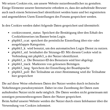
Wir setzen Cookies ein, um unsere Website nutzerfreundlicher zu gestalten.
Einige Elemente unserer Internetseite erfordern es, dass der aufrufende Browser
auch nach einem Seitenwechsel identifiziert werden kann und bei registrierten
und angemeldeten Usern Einstellungen des Forums gespeichert werden.
In den Cookies werden dabei folgende Daten gespeichert und übermittelt:
cookieconsent_status: Speichert die Bestätigung über den Erhalt des
Cookiehinweises im Banner beim Login.
phpbb3_ccat: speichert die persönliche Einstellung über ein- oder
ausgeklappte Kategorien.
phpbb3_k: wird benutzt, um den automatischen Login Dienst zu nutzen.
phpbb3_sid: beinhaltet die Sitzungs-ID. Mit diesem Cookie wird in
Verbindung mit phpbb3_u der Nutzer identifiziert.
phpbb3_u: Die Benutzer-ID des Benutzers wird hier abgelegt.
phpbb3_track: Markieren von gelesenen Beiträgen.
phpbb3_lang: Speichern der Einstellung der Boardsprache
phpbb3_poll: Bei Teilnahme an einer Abstimmung wird die Teilnahme
hier gespeichert
Die auf diese Weise erhobenen Daten der Nutzer werden durch technische
Vorkehrungen pseudonymisiert. Daher ist eine Zuordnung der Daten zum
aufrufenden Nutzer nicht mehr möglich. Die Daten werden nicht gemeinsam mit
sonstigen personenbezogenen Daten der Nutzer gespeichert.
Beim Aufruf unserer Website werden die Nutzer durch einen Infobanner über die
Verwendung von Cookies informiert.