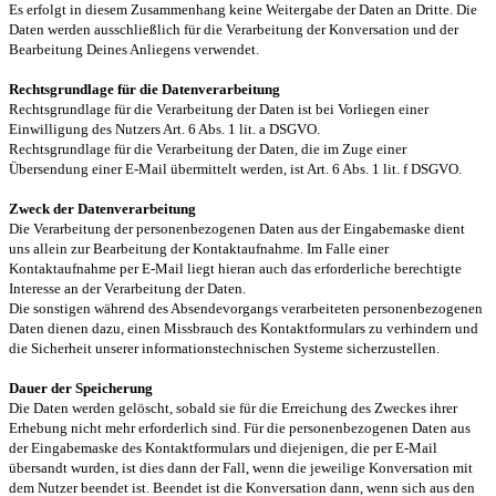
Es erfolgt in diesem Zusammenhang keine Weitergabe der Daten an Dritte. Die
Daten werden ausschließlich für die Verarbeitung der Konversation und der
Bearbeitung Deines Anliegens verwendet.
Rechtsgrundlage für die Datenverarbeitung
Rechtsgrundlage für die Verarbeitung der Daten ist bei Vorliegen einer
Einwilligung des Nutzers Art. 6 Abs. 1 lit. a DSGVO.
Rechtsgrundlage für die Verarbeitung der Daten, die im Zuge einer
Übersendung einer E-Mail übermittelt werden, ist Art. 6 Abs. 1 lit. f DSGVO.
Zweck der Datenverarbeitung
Die Verarbeitung der personenbezogenen Daten aus der Eingabemaske dient
uns allein zur Bearbeitung der Kontaktaufnahme. Im Falle einer
Kontaktaufnahme per E-Mail liegt hieran auch das erforderliche berechtigte
Interesse an der Verarbeitung der Daten.
Die sonstigen während des Absendevorgangs verarbeiteten personenbezogenen
Daten dienen dazu, einen Missbrauch des Kontaktformulars zu verhindern und
die Sicherheit unserer informationstechnischen Systeme sicherzustellen.
Dauer der Speicherung
Die Daten werden gelöscht, sobald sie für die Erreichung des Zweckes ihrer
Erhebung nicht mehr erforderlich sind. Für die personenbezogenen Daten aus
der Eingabemaske des Kontaktformulars und diejenigen, die per E-Mail
übersandt wurden, ist dies dann der Fall, wenn die jeweilige Konversation mit
dem Nutzer beendet ist. Beendet ist die Konversation dann, wenn sich aus den