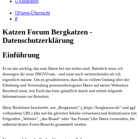
Anmelden
Foren-Übersicht
Suche
Katzen Forum Bergkatzen -
Datenschutzerklärung
Einführung
Es ist mir wichtig, das eure Daten bei mir sicher sind. Natürlich setze ich
deswegen die neue DSGVO um, - und zwar noch weitreichender als ich
eigentlich müsste. Um zu gewährleisten, dass Ihr in vollem Umfang über die
Erhebung und Verwendung personenbezogener Daten auf meine Webseiten
Bescheid wisst, lest Euch das bitte gründlich durch und nehmt folgende
Informationen zur Kenntnis.
Diese Richtlinie beschreibt, wie „Bergkatzen“ („https://bergkatzen.de“ und ggf.
verbundene URLs (die auf die gleichen Inhalte verweisen) und Institutionen (im
Folgenden „Website", „das Board“ oder "das Forum") die Daten verwenden, die
während deines Foren-Besuchs gesammelt werden.