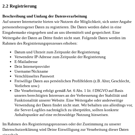
2.2 Registrierung
Beschreibung und Umfang der Datenverarbeitung
Auf unserer Internetseite bieten wir Nutzern die Möglichkeit, sich unter Angabe
personenbezogener Daten zu registrieren. Die Daten werden dabei in eine
Eingabemaske eingegeben und an uns übermittelt und gespeichert. Eine
Weitergabe der Daten an Dritte findet nicht statt. Folgende Daten werden im
Rahmen des Registrierungsprozesses erhoben:
Datum und Uhrzeit zum Zeitpunkt der Registrierung
Verwendete IP-Adresse zum Zeitpunkt der Registrierung
E-Mailadresse
Dein Internetprovider
Username/Nickname
Verschlüsseltes Passwort
Freiwillige Daten aus persönlichen Profilfeldern (z.B. Alter, Geschlecht,
Vorlieben usw.)
Die Verarbeitung erfolgt gemäß Art. 6 Abs. 1 lit. f DSGVO auf Basis
unseres berechtigten Interesses an der Verbesserung der Stabilität und
Funktionalität unserer Website. Eine Weitergabe oder anderweitige
Verwendung der Daten findet nicht statt. Wir behalten uns allerdings vor,
die Server-Logfiles nachträglich zu überprüfen, sollten konkrete
Anhaltspunkte auf eine rechtswidrige Nutzung hinweisen.
Im Rahmen des Registrierungsprozesses oder der Zustimmung zu unserer
Datenschutzerklärung wird Deine Einwilligung zur Verarbeitung dieser Daten
eingeholt.