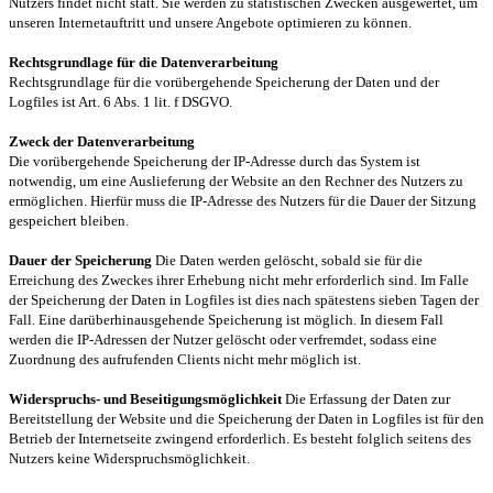
Nutzers findet nicht statt. Sie werden zu statistischen Zwecken ausgewertet, um
unseren Internetauftritt und unsere Angebote optimieren zu können.
Rechtsgrundlage für die Datenverarbeitung
Rechtsgrundlage für die vorübergehende Speicherung der Daten und der
Logfiles ist Art. 6 Abs. 1 lit. f DSGVO.
Zweck der Datenverarbeitung
Die vorübergehende Speicherung der IP-Adresse durch das System ist
notwendig, um eine Auslieferung der Website an den Rechner des Nutzers zu
ermöglichen. Hierfür muss die IP-Adresse des Nutzers für die Dauer der Sitzung
gespeichert bleiben.
Dauer der Speicherung
Die Daten werden gelöscht, sobald sie für die
Erreichung des Zweckes ihrer Erhebung nicht mehr erforderlich sind. Im Falle
der Speicherung der Daten in Logfiles ist dies nach spätestens sieben Tagen der
Fall. Eine darüberhinausgehende Speicherung ist möglich. In diesem Fall
werden die IP-Adressen der Nutzer gelöscht oder verfremdet, sodass eine
Zuordnung des aufrufenden Clients nicht mehr möglich ist.
Widerspruchs- und Beseitigungsmöglichkeit
Die Erfassung der Daten zur
Bereitstellung der Website und die Speicherung der Daten in Logfiles ist für den
Betrieb der Internetseite zwingend erforderlich. Es besteht folglich seitens des
Nutzers keine Widerspruchsmöglichkeit.