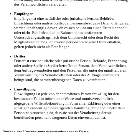
des Verantwortlichen verarbeitet.
Empfänger
Empfänger ist eine natürliche oder juristische Person, Behörde,
Einrichtung oder andere Stelle, der personenbezogene Daten offengelegt
werden, unabhängig davon, ob es sich bei ihr um einen Dritten handelt
oder nicht. Behörden, die im Rahmen eines bestimmten
Untersuchungsauftrags nach dem Unionsrecht oder dem Recht der
Mitgliedstaaten möglicherweise personenbezogene Daten erhalten,
gelten jedoch nicht als Empfänger.
Dritter
Dritter ist eine natürliche oder juristische Person, Behörde, Einrichtung
oder andere Stelle außer der betroffenen Person, dem Verantwortlichen,
dem Auftragsverarbeiter und den Personen, die unter der unmittelbaren
Verantwortung des Verantwortlichen oder des Auftragsverarbeiters
befugt sind, die personenbezogenen Daten zu verarbeiten.
Einwilligung
Einwilligung ist jede von der betroffenen Person freiwillig für den
bestimmten Fall in informierter Weise und unmissverständlich
abgegebene Willensbekundung in Form einer Erklärung oder einer
sonstigen eindeutigen bestätigenden Handlung, mit der die betroffene
Person zu verstehen gibt, dass sie mit der Verarbeitung der sie
betreffenden personenbezogenen Daten einverstanden ist.
Umfang der Verarbeitung personenbezogener Daten