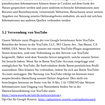
pseudonymen Informationen können ferner in Cookies auf dem Gerät der
Nutzer gespeichert werden und unter anderem technische Informationen zum
Browser und Betriebssystem, verweisende Webseiten, Besuchszeit sowie weitere
Angaben zur Nutzung unseres Onlineangebotes enthalten, als auch mit solchen
Informationen aus anderen Quellen verbunden werden.
3.2 Verwendung von YouTube
Unsere Website nutzt Plugins der von Google betriebenen Seite YouTube.
Betreiber der Seiten ist die YouTube, LLC, 901 Cherry Ave., San Bruno, CA
94066, USA. Wenn Sie eine unserer mit einem YouTube-Plugin ausgestatteten
Seiten besuchen, wird eine Verbindung zu den Servern von YouTube
hergestellt. Dabei wird dem Youtube-Server mitgeteilt, welche unserer Seiten
Sie besucht haben. Wenn Sie in Ihrem YouTube-Account eingeloggt sind
ermöglichen Sie YouTube, Ihr Surfverhalten direkt Ihrem persönlichen Profil
zuzuordnen. Dies können Sie verhindern, indem Sie sich aus Ihrem YouTube-
Account ausloggen. Die Nutzung von YouTube erfolgt im Interesse einer
ansprechenden Darstellung unserer Online-Angebote. Dies stellt ein
berechtigtes Interesse im Sinne von Art. 6 Abs. 1 lit. f DSGVO dar. Weitere
Informationen zum Umgang von Nutzerdaten finden Sie in der
Datenschutzerklärung von YouTube unter:
https://www.google.de/intl/de/policies/privacy
Opt-Out für Google Konten:
https://adssettings.google.com/authenticated
.