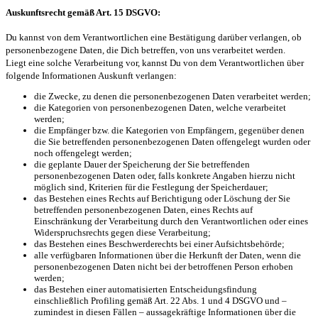
Auskunftsrecht gemäß Art. 15 DSGVO:
Du kannst von dem Verantwortlichen eine Bestätigung darüber verlangen, ob
personenbezogene Daten, die Dich betreffen, von uns verarbeitet werden.
Liegt eine solche Verarbeitung vor, kannst Du von dem Verantwortlichen über
folgende Informationen Auskunft verlangen:
die Zwecke, zu denen die personenbezogenen Daten verarbeitet werden;
die Kategorien von personenbezogenen Daten, welche verarbeitet
werden;
die Empfänger bzw. die Kategorien von Empfängern, gegenüber denen
die Sie betreffenden personenbezogenen Daten offengelegt wurden oder
noch offengelegt werden;
die geplante Dauer der Speicherung der Sie betreffenden
personenbezogenen Daten oder, falls konkrete Angaben hierzu nicht
möglich sind, Kriterien für die Festlegung der Speicherdauer;
das Bestehen eines Rechts auf Berichtigung oder Löschung der Sie
betreffenden personenbezogenen Daten, eines Rechts auf
Einschränkung der Verarbeitung durch den Verantwortlichen oder eines
Widerspruchsrechts gegen diese Verarbeitung;
das Bestehen eines Beschwerderechts bei einer Aufsichtsbehörde;
alle verfügbaren Informationen über die Herkunft der Daten, wenn die
personenbezogenen Daten nicht bei der betroffenen Person erhoben
werden;
das Bestehen einer automatisierten Entscheidungsfindung
einschließlich Profiling gemäß Art. 22 Abs. 1 und 4 DSGVO und –
zumindest in diesen Fällen – aussagekräftige Informationen über die