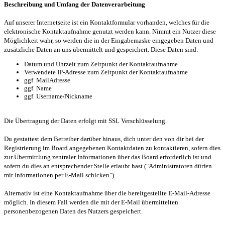
Beschreibung und Umfang der Datenverarbeitung
Auf unserer Internetseite ist ein Kontaktformular vorhanden, welches für die
elektronische Kontaktaufnahme genutzt werden kann. Nimmt ein Nutzer diese
Möglichkeit wahr, so werden die in der Eingabemaske eingegeben Daten und
zusätzliche Daten an uns übermittelt und gespeichert. Diese Daten sind:
Datum und Uhrzeit zum Zeitpunkt der Kontaktaufnahme
Verwendete IP-Adresse zum Zeitpunkt der Kontaktaufnahme
ggf. MailAdresse
ggf. Name
ggf. Username/Nickname
Die Übertragung der Daten erfolgt mit SSL Verschlüsselung.
Du gestattest dem Betreiber darüber hinaus, dich unter den von dir bei der
Registrierung im Board angegebenen Kontaktdaten zu kontaktieren, sofern dies
zur Übermittlung zentraler Informationen über das Board erforderlich ist und
sofern du dies an entsprechender Stelle erlaubt hast ("Administratoren dürfen
mir Informationen per E-Mail schicken").
Alternativ ist eine Kontaktaufnahme über die bereitgestellte E-Mail-Adresse
möglich. In diesem Fall werden die mit der E-Mail übermittelten
personenbezogenen Daten des Nutzers gespeichert.