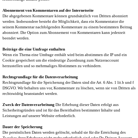
Abonnement von Kommentaren auf der Internetseite
Die abgegebenen Kommentare können grundsätzlich von Dritten abonniert
werden. Insbesondere besteht die Möglichkeit, dass ein Kommentator die
seinem Kommentar nachfolgenden Kommentare zu einem bestimmten Beitrag
abonniert. Die Option zum Abonnement von Kommentaren kann jederzeit
beendet werden.
Beiträge die eine Umfrage enthalten
Wenn ein Thema eine Umfrage enthält wird beim abstimmen die IP und ein
Cookie gespeichert um die eindeutige Zuordnung zum Nutzeraccount
herzustellen und so mehrmaliges Abstimmen zu verhindern.
Rechtsgrundlage für die Datenverarbeitung
Rechtsgrundlage für die Speicherung der Daten sind die Art. 6 Abs. 1 lit.b und f
DSGVO. Wir behalten uns vor, Kommentare zu löschen, wenn sie von Dritten als
rechtswidrig beanstandet werden.
Zweck der Datenverarbeitung
Die Erhebung dieser Daten erfolgt aus
Sicherheitsgründen und ist für das Bereithalten bestimmter Inhalte und
Leistungen auf unserer Website erforderlich.
Dauer der Speicherung
Die persönlichen Daten werden gelöscht, sobald sie für die Erreichung des
Zweckes ihrer Erhebung nicht mehr erforderlich sind oder Du Deinen Account