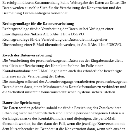
Es erfolgt in diesem Zusammenhang keine Weitergabe der Daten an Dritte. Die
Daten werden ausschließlich für die Verarbeitung der Konversation und der
Bearbeitung Deines Anliegens verwendet.
Rechtsgrundlage für die Datenverarbeitung
Rechtsgrundlage für die Verarbeitung der Daten ist bei Vorliegen einer
Einwilligung des Nutzers Art. 6 Abs. 1 lit. a DSGVO.
Rechtsgrundlage für die Verarbeitung der Daten, die im Zuge einer
Übersendung einer E-Mail übermittelt werden, ist Art. 6 Abs. 1 lit. f DSGVO.
Zweck der Datenverarbeitung
Die Verarbeitung der personenbezogenen Daten aus der Eingabemaske dient
uns allein zur Bearbeitung der Kontaktaufnahme. Im Falle einer
Kontaktaufnahme per E-Mail liegt hieran auch das erforderliche berechtigte
Interesse an der Verarbeitung der Daten.
Die sonstigen während des Absendevorgangs verarbeiteten personenbezogenen
Daten dienen dazu, einen Missbrauch des Kontaktformulars zu verhindern und
die Sicherheit unserer informationstechnischen Systeme sicherzustellen.
Dauer der Speicherung
Die Daten werden gelöscht, sobald sie für die Erreichung des Zweckes ihrer
Erhebung nicht mehr erforderlich sind. Für die personenbezogenen Daten aus
der Eingabemaske des Kontaktformulars und diejenigen, die per E-Mail
übersandt wurden, ist dies dann der Fall, wenn die jeweilige Konversation mit
dem Nutzer beendet ist. Beendet ist die Konversation dann, wenn sich aus den