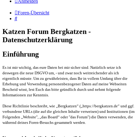
Anmelden
Foren-Übersicht
Suche
Katzen Forum Bergkatzen -
Datenschutzerklärung
Einführung
Es ist mir wichtig, das eure Daten bei mir sicher sind. Natürlich setze ich
deswegen die neue DSGVO um, - und zwar noch weitreichender als ich
eigentlich müsste. Um zu gewährleisten, dass Ihr in vollem Umfang über die
Erhebung und Verwendung personenbezogener Daten auf meine Webseiten
Bescheid wisst, lest Euch das bitte gründlich durch und nehmt folgende
Informationen zur Kenntnis.
Diese Richtlinie beschreibt, wie „Bergkatzen“ („https://bergkatzen.de“ und ggf.
verbundene URLs (die auf die gleichen Inhalte verweisen) und Institutionen (im
Folgenden „Website", „das Board“ oder "das Forum") die Daten verwenden, die
während deines Foren-Besuchs gesammelt werden.