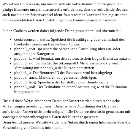
Wir setzen Cookies ein, um unsere Website nutzerfreundlicher zu gestalten.
Einige Elemente unserer Internetseite erfordern es, dass der aufrufende Browser
auch nach einem Seitenwechsel identifiziert werden kann und bei registrierten
und angemeldeten Usern Einstellungen des Forums gespeichert werden.
In den Cookies werden dabei folgende Daten gespeichert und übermittelt:
cookieconsent_status: Speichert die Bestätigung über den Erhalt des
Cookiehinweises im Banner beim Login.
phpbb3_ccat: speichert die persönliche Einstellung über ein- oder
ausgeklappte Kategorien.
phpbb3_k: wird benutzt, um den automatischen Login Dienst zu nutzen.
phpbb3_sid: beinhaltet die Sitzungs-ID. Mit diesem Cookie wird in
Verbindung mit phpbb3_u der Nutzer identifiziert.
phpbb3_u: Die Benutzer-ID des Benutzers wird hier abgelegt.
phpbb3_track: Markieren von gelesenen Beiträgen.
phpbb3_lang: Speichern der Einstellung der Boardsprache
phpbb3_poll: Bei Teilnahme an einer Abstimmung wird die Teilnahme
hier gespeichert
Die auf diese Weise erhobenen Daten der Nutzer werden durch technische
Vorkehrungen pseudonymisiert. Daher ist eine Zuordnung der Daten zum
aufrufenden Nutzer nicht mehr möglich. Die Daten werden nicht gemeinsam mit
sonstigen personenbezogenen Daten der Nutzer gespeichert.
Beim Aufruf unserer Website werden die Nutzer durch einen Infobanner über die
Verwendung von Cookies informiert.