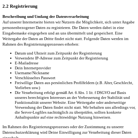
2.2 Registrierung
Beschreibung und Umfang der Datenverarbeitung
Auf unserer Internetseite bieten wir Nutzern die Möglichkeit, sich unter Angabe
personenbezogener Daten zu registrieren. Die Daten werden dabei in eine
Eingabemaske eingegeben und an uns übermittelt und gespeichert. Eine
Weitergabe der Daten an Dritte findet nicht statt. Folgende Daten werden im
Rahmen des Registrierungsprozesses erhoben:
Datum und Uhrzeit zum Zeitpunkt der Registrierung
Verwendete IP-Adresse zum Zeitpunkt der Registrierung
E-Mailadresse
Dein Internetprovider
Username/Nickname
Verschlüsseltes Passwort
Freiwillige Daten aus persönlichen Profilfeldern (z.B. Alter, Geschlecht,
Vorlieben usw.)
Die Verarbeitung erfolgt gemäß Art. 6 Abs. 1 lit. f DSGVO auf Basis
unseres berechtigten Interesses an der Verbesserung der Stabilität und
Funktionalität unserer Website. Eine Weitergabe oder anderweitige
Verwendung der Daten findet nicht statt. Wir behalten uns allerdings vor,
die Server-Logfiles nachträglich zu überprüfen, sollten konkrete
Anhaltspunkte auf eine rechtswidrige Nutzung hinweisen.
Im Rahmen des Registrierungsprozesses oder der Zustimmung zu unserer
Datenschutzerklärung wird Deine Einwilligung zur Verarbeitung dieser Daten
eingeholt.