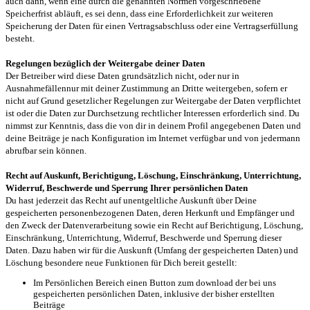
auch dann, wenn eine durch die genannten Normen vorgeschriebene
Speicherfrist abläuft, es sei denn, dass eine Erforderlichkeit zur weiteren
Speicherung der Daten für einen Vertragsabschluss oder eine Vertragserfüllung
besteht.
Regelungen bezüglich der Weitergabe deiner Daten
Der Betreiber wird diese Daten grundsätzlich nicht, oder nur in
Ausnahmefällennur mit deiner Zustimmung an Dritte weitergeben, sofern er
nicht auf Grund gesetzlicher Regelungen zur Weitergabe der Daten verpflichtet
ist oder die Daten zur Durchsetzung rechtlicher Interessen erforderlich sind. Du
nimmst zur Kenntnis, dass die von dir in deinem Profil angegebenen Daten und
deine Beiträge je nach Konfiguration im Internet verfügbar und von jedermann
abrufbar sein können.
Recht auf Auskunft, Berichtigung, Löschung, Einschränkung, Unterrichtung,
Widerruf, Beschwerde und Sperrung Ihrer persönlichen Daten
Du hast jederzeit das Recht auf unentgeltliche Auskunft über Deine
gespeicherten personenbezogenen Daten, deren Herkunft und Empfänger und
den Zweck der Datenverarbeitung sowie ein Recht auf Berichtigung, Löschung,
Einschränkung, Unterrichtung, Widerruf, Beschwerde und Sperrung dieser
Daten. Dazu haben wir für die Auskunft (Umfang der gespeicherten Daten) und
Löschung besondere neue Funktionen für Dich bereit gestellt:
Im Persönlichen Bereich einen Button zum download der bei uns
gespeicherten persönlichen Daten, inklusive der bisher erstellten
Beiträge