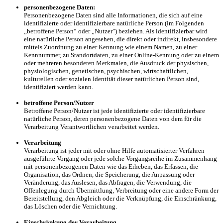
personenbezogene Daten:
Personenbezogene Daten sind alle Informationen, die sich auf eine
identifizierte oder identifizierbare natürliche Person (im Folgenden
„betroffene Person“ oder „Nutzer") beziehen. Als identifizierbar wird
eine natürliche Person angesehen, die direkt oder indirekt, insbesondere
mittels Zuordnung zu einer Kennung wie einem Namen, zu einer
Kennnummer, zu Standortdaten, zu einer Online-Kennung oder zu einem
oder mehreren besonderen Merkmalen, die Ausdruck der physischen,
physiologischen, genetischen, psychischen, wirtschaftlichen,
kulturellen oder sozialen Identität dieser natürlichen Person sind,
identifiziert werden kann.
betroffene Person/Nutzer
Betroffene Person/Nutzer ist jede identifizierte oder identifizierbare
natürliche Person, deren personenbezogene Daten von dem für die
Verarbeitung Verantwortlichen verarbeitet werden.
Verarbeitung
Verarbeitung ist jeder mit oder ohne Hilfe automatisierter Verfahren
ausgeführte Vorgang oder jede solche Vorgangsreihe im Zusammenhang
mit personenbezogenen Daten wie das Erheben, das Erfassen, die
Organisation, das Ordnen, die Speicherung, die Anpassung oder
Veränderung, das Auslesen, das Abfragen, die Verwendung, die
Offenlegung durch Übermittlung, Verbreitung oder eine andere Form der
Bereitstellung, den Abgleich oder die Verknüpfung, die Einschränkung,
das Löschen oder die Vernichtung.
Einschränkung der Verarbeitung