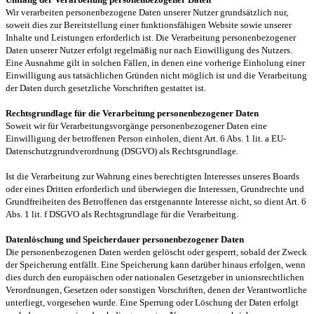
Wir verarbeiten personenbezogene Daten unserer Nutzer grundsätzlich nur,
soweit dies zur Bereitstellung einer funktionsfähigen Website sowie unserer
Inhalte und Leistungen erforderlich ist. Die Verarbeitung personenbezogener
Daten unserer Nutzer erfolgt regelmäßig nur nach Einwilligung des Nutzers.
Eine Ausnahme gilt in solchen Fällen, in denen eine vorherige Einholung einer
Einwilligung aus tatsächlichen Gründen nicht möglich ist und die Verarbeitung
der Daten durch gesetzliche Vorschriften gestattet ist.
Rechtsgrundlage für die Verarbeitung personenbezogener Daten
Soweit wir für Verarbeitungsvorgänge personenbezogener Daten eine
Einwilligung der betroffenen Person einholen, dient Art. 6 Abs. 1 lit. a EU-
Datenschutzgrundverordnung (DSGVO) als Rechtsgrundlage.
Ist die Verarbeitung zur Wahrung eines berechtigten Interesses unseres Boards
oder eines Dritten erforderlich und überwiegen die Interessen, Grundrechte und
Grundfreiheiten des Betroffenen das erstgenannte Interesse nicht, so dient Art. 6
Abs. 1 lit. f DSGVO als Rechtsgrundlage für die Verarbeitung.
Datenlöschung und Speicherdauer personenbezogener Daten
Die personenbezogenen Daten werden gelöscht oder gesperrt, sobald der Zweck
der Speicherung entfällt. Eine Speicherung kann darüber hinaus erfolgen, wenn
dies durch den europäischen oder nationalen Gesetzgeber in unionsrechtlichen
Verordnungen, Gesetzen oder sonstigen Vorschriften, denen der Verantwortliche
unterliegt, vorgesehen wurde. Eine Sperrung oder Löschung der Daten erfolgt