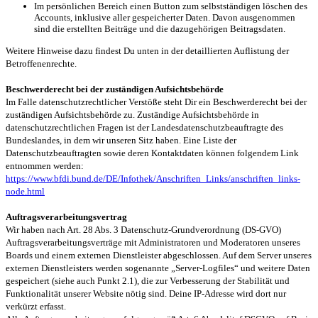
Im persönlichen Bereich einen Button zum selbstständigen löschen des
Accounts, inklusive aller gespeicherter Daten. Davon ausgenommen
sind die erstellten Beiträge und die dazugehörigen Beitragsdaten.
Weitere Hinweise dazu findest Du unten in der detaillierten Auflistung der
Betroffenenrechte.
Beschwerderecht bei der zuständigen Aufsichtsbehörde
Im Falle datenschutzrechtlicher Verstöße steht Dir ein Beschwerderecht bei der
zuständigen Aufsichtsbehörde zu. Zuständige Aufsichtsbehörde in
datenschutzrechtlichen Fragen ist der Landesdatenschutzbeauftragte des
Bundeslandes, in dem wir unseren Sitz haben. Eine Liste der
Datenschutzbeauftragten sowie deren Kontaktdaten können folgendem Link
entnommen werden:
https://www.bfdi.bund.de/DE/Infothek/Anschriften_Links/anschriften_links-
node.html
Auftragsverarbeitungsvertrag
Wir haben nach Art. 28 Abs. 3 Datenschutz-Grundverordnung (DS-GVO)
Auftragsverarbeitungsverträge mit Administratoren und Moderatoren unseres
Boards und einem externen Dienstleister abgeschlossen. Auf dem Server unseres
externen Dienstleisters werden sogenannte „Server-Logfiles“ und weitere Daten
gespeichert (siehe auch Punkt 2.1), die zur Verbesserung der Stabilität und
Funktionalität unserer Website nötig sind. Deine IP-Adresse wird dort nur
verkürzt erfasst.