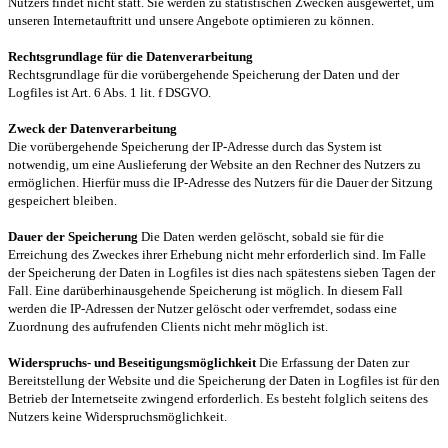
Nutzers findet nicht statt. Sie werden zu statistischen Zwecken ausgewertet, um
unseren Internetauftritt und unsere Angebote optimieren zu können.
Rechtsgrundlage für die Datenverarbeitung
Rechtsgrundlage für die vorübergehende Speicherung der Daten und der
Logfiles ist Art. 6 Abs. 1 lit. f DSGVO.
Zweck der Datenverarbeitung
Die vorübergehende Speicherung der IP-Adresse durch das System ist
notwendig, um eine Auslieferung der Website an den Rechner des Nutzers zu
ermöglichen. Hierfür muss die IP-Adresse des Nutzers für die Dauer der Sitzung
gespeichert bleiben.
Dauer der Speicherung
Die Daten werden gelöscht, sobald sie für die
Erreichung des Zweckes ihrer Erhebung nicht mehr erforderlich sind. Im Falle
der Speicherung der Daten in Logfiles ist dies nach spätestens sieben Tagen der
Fall. Eine darüberhinausgehende Speicherung ist möglich. In diesem Fall
werden die IP-Adressen der Nutzer gelöscht oder verfremdet, sodass eine
Zuordnung des aufrufenden Clients nicht mehr möglich ist.
Widerspruchs- und Beseitigungsmöglichkeit
Die Erfassung der Daten zur
Bereitstellung der Website und die Speicherung der Daten in Logfiles ist für den
Betrieb der Internetseite zwingend erforderlich. Es besteht folglich seitens des
Nutzers keine Widerspruchsmöglichkeit.