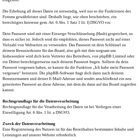
Die Erhebung all dieser Daten ist notwendig, weil nur so die Funktionen des
Forums gewährleistet sind. Deshalb liegt, wie oben beschrieben, ein
berechtigtes Interesse gem. Art. 6 Abs. 1 Satz 1 lit. f) DSGVO vor.
Dein Passwort wird mit einer Einwege-Verschlüsselung (Hash) gespeichert, so
dass es sicher ist. Jedoch wird dir empfohlen, dieses Passwort nicht auf einer
Vielzahl von Webseiten zu verwenden. Das Passwort ist dein Schlüssel zu
deinem Benutzerkonto für das Board, also geh mit ihm sorgsam um.
Insbesondere wird dich kein Vertreter des Betreibers, von phpBB Limited oder
ein Dritter berechtigterweise nach deinem Passwort fragen. Solltest du dein
Passwort vergessen haben, so kannst du die Funktion „Ich habe mein Passwort
vergessen“ benutzen. Die phpBB-Software fragt dich dann nach deinem
Benutzernamen und deiner E-Mail-Adresse und sendet anschließend ein neu
generiertes Passwort an diese Adresse, mit dem du dann auf das Board zugreifen
kannst.
Rechtsgrundlage für die Datenverarbeitung
Rechtsgrundlage für die Verarbeitung der Daten ist bei Vorliegen einer
Einwilligung Art. 6 Abs. 1 lit. a DSGVO.
Zweck der Datenverarbeitung
Eine Registrierung des Nutzers ist für das Bereithalten bestimmter Inhalte und
Leistungen auf unserer Website erforderlich.