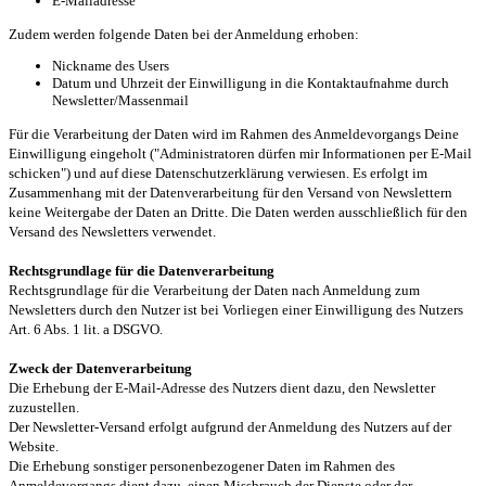
E-Mailadresse
Zudem werden folgende Daten bei der Anmeldung erhoben:
Nickname des Users
Datum und Uhrzeit der Einwilligung in die Kontaktaufnahme durch
Newsletter/Massenmail
Für die Verarbeitung der Daten wird im Rahmen des Anmeldevorgangs Deine
Einwilligung eingeholt ("Administratoren dürfen mir Informationen per E-Mail
schicken") und auf diese Datenschutzerklärung verwiesen. Es erfolgt im
Zusammenhang mit der Datenverarbeitung für den Versand von Newslettern
keine Weitergabe der Daten an Dritte. Die Daten werden ausschließlich für den
Versand des Newsletters verwendet.
Rechtsgrundlage für die Datenverarbeitung
Rechtsgrundlage für die Verarbeitung der Daten nach Anmeldung zum
Newsletters durch den Nutzer ist bei Vorliegen einer Einwilligung des Nutzers
Art. 6 Abs. 1 lit. a DSGVO.
Zweck der Datenverarbeitung
Die Erhebung der E-Mail-Adresse des Nutzers dient dazu, den Newsletter
zuzustellen.
Der Newsletter-Versand erfolgt aufgrund der Anmeldung des Nutzers auf der
Website.
Die Erhebung sonstiger personenbezogener Daten im Rahmen des
Anmeldevorgangs dient dazu, einen Missbrauch der Dienste oder der