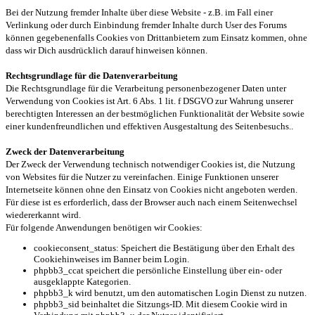
Bei der Nutzung fremder Inhalte über diese Website - z.B. im Fall einer
Verlinkung oder durch Einbindung fremder Inhalte durch User des Forums
können gegebenenfalls Cookies von Drittanbietern zum Einsatz kommen, ohne
dass wir Dich ausdrücklich darauf hinweisen können.
Rechtsgrundlage für die Datenverarbeitung
Die Rechtsgrundlage für die Verarbeitung personenbezogener Daten unter
Verwendung von Cookies ist Art. 6 Abs. 1 lit. f DSGVO zur Wahrung unserer
berechtigten Interessen an der bestmöglichen Funktionalität der Website sowie
einer kundenfreundlichen und effektiven Ausgestaltung des Seitenbesuchs..
Zweck der Datenverarbeitung
Der Zweck der Verwendung technisch notwendiger Cookies ist, die Nutzung
von Websites für die Nutzer zu vereinfachen. Einige Funktionen unserer
Internetseite können ohne den Einsatz von Cookies nicht angeboten werden.
Für diese ist es erforderlich, dass der Browser auch nach einem Seitenwechsel
wiedererkannt wird.
Für folgende Anwendungen benötigen wir Cookies:
cookieconsent_status: Speichert die Bestätigung über den Erhalt des
Cookiehinweises im Banner beim Login.
phpbb3_ccat speichert die persönliche Einstellung über ein- oder
ausgeklappte Kategorien.
phpbb3_k wird benutzt, um den automatischen Login Dienst zu nutzen.
phpbb3_sid beinhaltet die Sitzungs-ID. Mit diesem Cookie wird in