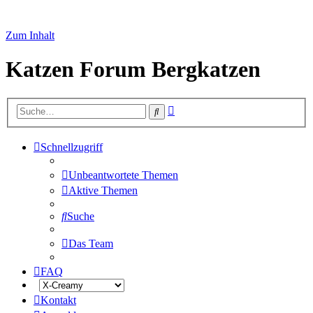
Zum Inhalt
Katzen Forum Bergkatzen
Erweiterte
Suche
Suche
Schnellzugriff
Unbeantwortete Themen
Aktive Themen
Suche
Das Team
FAQ
Kontakt