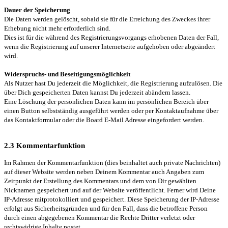
Dauer der Speicherung
Die Daten werden gelöscht, sobald sie für die Erreichung des Zweckes ihrer
Erhebung nicht mehr erforderlich sind.
Dies ist für die während des Registrierungsvorgangs erhobenen Daten der Fall,
wenn die Registrierung auf unserer Internetseite aufgehoben oder abgeändert
wird.
Widerspruchs- und Beseitigungsmöglichkeit
Als Nutzer hast Du jederzeit die Möglichkeit, die Registrierung aufzulösen. Die
über Dich gespeicherten Daten kannst Du jederzeit abändern lassen.
Eine Löschung der persönlichen Daten kann im persönlichen Bereich über
einen Button selbstständig ausgeführt werden oder per Kontaktaufnahme über
das Kontaktformular oder die Board E-Mail Adresse eingefordert werden.
2.3 Kommentarfunktion
Im Rahmen der Kommentarfunktion (dies beinhaltet auch private Nachrichten)
auf dieser Website werden neben Deinem Kommentar auch Angaben zum
Zeitpunkt der Erstellung des Kommentars und dem von Dir gewählten
Nicknamen gespeichert und auf der Website veröffentlicht. Ferner wird Deine
IP-Adresse mitprotokolliert und gespeichert. Diese Speicherung der IP-Adresse
erfolgt aus Sicherheitsgründen und für den Fall, dass die betroffene Person
durch einen abgegebenen Kommentar die Rechte Dritter verletzt oder
rechtswidrige Inhalte postet.