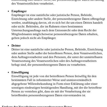
des Verantwortlichen verarbeitet.
Empfänger
Empfänger ist eine natürliche oder juristische Person, Behörde,
Einrichtung oder andere Stelle, der personenbezogene Daten offengelegt
werden, unabhängig davon, ob es sich bei ihr um einen Dritten handelt
oder nicht. Behörden, die im Rahmen eines bestimmten
Untersuchungsauftrags nach dem Unionsrecht oder dem Recht der
Mitgliedstaaten möglicherweise personenbezogene Daten erhalten,
gelten jedoch nicht als Empfänger.
Dritter
Dritter ist eine natürliche oder juristische Person, Behörde, Einrichtung
oder andere Stelle außer der betroffenen Person, dem Verantwortlichen,
dem Auftragsverarbeiter und den Personen, die unter der unmittelbaren
Verantwortung des Verantwortlichen oder des Auftragsverarbeiters
befugt sind, die personenbezogenen Daten zu verarbeiten.
Einwilligung
Einwilligung ist jede von der betroffenen Person freiwillig für den
bestimmten Fall in informierter Weise und unmissverständlich
abgegebene Willensbekundung in Form einer Erklärung oder einer
sonstigen eindeutigen bestätigenden Handlung, mit der die betroffene
Person zu verstehen gibt, dass sie mit der Verarbeitung der sie
betreffenden personenbezogenen Daten einverstanden ist.
Umfang der Verarbeitung personenbezogener Daten