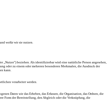
nd wofür wir sie nutzen.
er „Nutzer") beziehen. Als identifizierbar wird eine natürliche Person angesehen,
nnung oder zu einem oder mehreren besonderen Merkmalen, die Ausdruck der
den kann.
rtlichen verarbeitet werden.
genen Daten wie das Erheben, das Erfassen, die Organisation, das Ordnen, die
re Form der Bereitstellung, den Abgleich oder die Verknüpfung, die