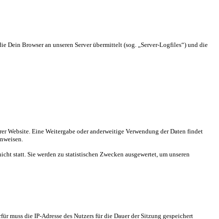
ie Dein Browser an unseren Server übermittelt (sog. „Server-Logfiles“) und die
nserer Website. Eine Weitergabe oder anderweitige Verwendung der Daten findet
inweisen.
cht statt. Sie werden zu statistischen Zwecken ausgewertet, um unseren
ür muss die IP-Adresse des Nutzers für die Dauer der Sitzung gespeichert