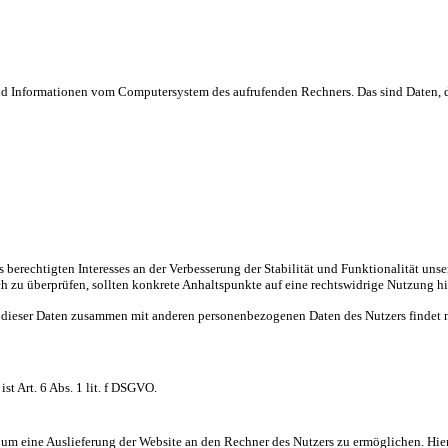
 und Informationen vom Computersystem des aufrufenden Rechners. Das sind Daten, d
es berechtigten Interesses an der Verbesserung der Stabilität und Funktionalität u
lich zu überprüfen, sollten konkrete Anhaltspunkte auf eine rechtswidrige Nutzung h
 dieser Daten zusammen mit anderen personenbezogenen Daten des Nutzers findet ni
t Art. 6 Abs. 1 lit. f DSGVO.
m eine Auslieferung der Website an den Rechner des Nutzers zu ermöglichen. Hierf