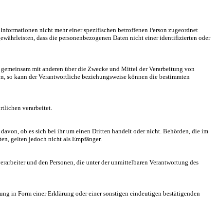
nformationen nicht mehr einer spezifischen betroffenen Person zugeordnet
ährleisten, dass die personenbezogenen Daten nicht einer identifizierten oder
oder gemeinsam mit anderen über die Zwecke und Mittel der Verarbeitung von
en, so kann der Verantwortliche beziehungsweise können die bestimmten
tlichen verarbeitet.
davon, ob es sich bei ihr um einen Dritten handelt oder nicht. Behörden, die im
n, gelten jedoch nicht als Empfänger.
sverarbeiter und den Personen, die unter der unmittelbaren Verantwortung des
dung in Form einer Erklärung oder einer sonstigen eindeutigen bestätigenden