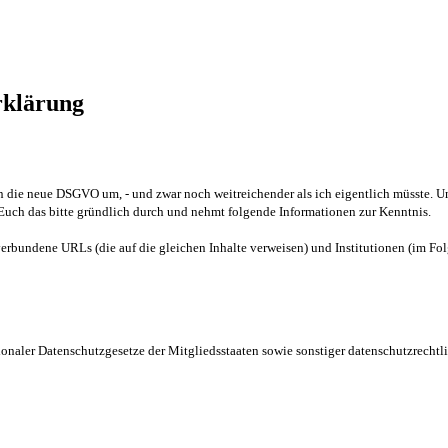
rklärung
egen die neue DSGVO um, - und zwar noch weitreichender als ich eigentlich müsste.
uch das bitte gründlich durch und nehmt folgende Informationen zur Kenntnis.
 verbundene URLs (die auf die gleichen Inhalte verweisen) und Institutionen (im F
onaler Datenschutzgesetze der Mitgliedsstaaten sowie sonstiger datenschutzrechtl