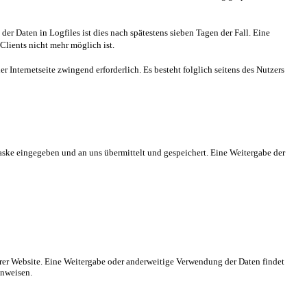
er Daten in Logfiles ist dies nach spätestens sieben Tagen der Fall. Eine
Clients nicht mehr möglich ist.
r Internetseite zwingend erforderlich. Es besteht folglich seitens des Nutzers
aske eingegeben und an uns übermittelt und gespeichert. Eine Weitergabe der
nserer Website. Eine Weitergabe oder anderweitige Verwendung der Daten findet
inweisen.