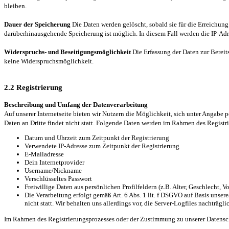
bleiben.
Dauer der Speicherung
Die Daten werden gelöscht, sobald sie für die Erreichung 
darüberhinausgehende Speicherung ist möglich. In diesem Fall werden die IP-Adre
Widerspruchs- und Beseitigungsmöglichkeit
Die Erfassung der Daten zur Bereits
keine Widerspruchsmöglichkeit.
2.2 Registrierung
Beschreibung und Umfang der Datenverarbeitung
Auf unserer Internetseite bieten wir Nutzern die Möglichkeit, sich unter Angabe
Daten an Dritte findet nicht statt. Folgende Daten werden im Rahmen des Registr
Datum und Uhrzeit zum Zeitpunkt der Registrierung
Verwendete IP-Adresse zum Zeitpunkt der Registrierung
E-Mailadresse
Dein Internetprovider
Username/Nickname
Verschlüsseltes Passwort
Freiwillige Daten aus persönlichen Profilfeldern (z.B. Alter, Geschlecht, V
Die Verarbeitung erfolgt gemäß Art. 6 Abs. 1 lit. f DSGVO auf Basis unser
nicht statt. Wir behalten uns allerdings vor, die Server-Logfiles nachträg
Im Rahmen des Registrierungsprozesses oder der Zustimmung zu unserer Datensch