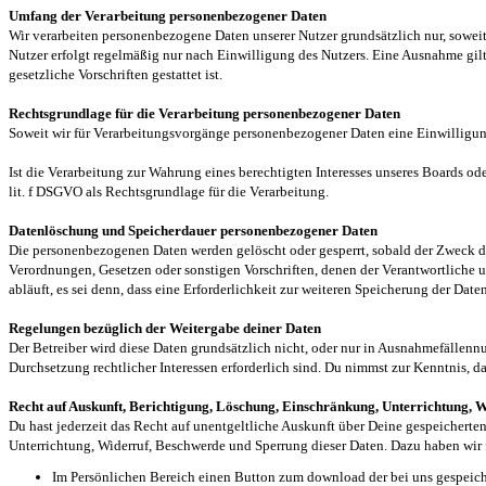
Umfang der Verarbeitung personenbezogener Daten
Wir verarbeiten personenbezogene Daten unserer Nutzer grundsätzlich nur, soweit 
Nutzer erfolgt regelmäßig nur nach Einwilligung des Nutzers. Eine Ausnahme gilt
gesetzliche Vorschriften gestattet ist.
Rechtsgrundlage für die Verarbeitung personenbezogener Daten
Soweit wir für Verarbeitungsvorgänge personenbezogener Daten eine Einwilligung
Ist die Verarbeitung zur Wahrung eines berechtigten Interesses unseres Boards ode
lit. f DSGVO als Rechtsgrundlage für die Verarbeitung.
Datenlöschung und Speicherdauer personenbezogener Daten
Die personenbezogenen Daten werden gelöscht oder gesperrt, sobald der Zweck de
Verordnungen, Gesetzen oder sonstigen Vorschriften, denen der Verantwortliche 
abläuft, es sei denn, dass eine Erforderlichkeit zur weiteren Speicherung der Date
Regelungen bezüglich der Weitergabe deiner Daten
Der Betreiber wird diese Daten grundsätzlich nicht, oder nur in Ausnahmefällennu
Durchsetzung rechtlicher Interessen erforderlich sind. Du nimmst zur Kenntnis, 
Recht auf Auskunft, Berichtigung, Löschung, Einschränkung, Unterrichtung, 
Du hast jederzeit das Recht auf unentgeltliche Auskunft über Deine gespeicher
Unterrichtung, Widerruf, Beschwerde und Sperrung dieser Daten. Dazu haben wir 
Im Persönlichen Bereich einen Button zum download der bei uns gespeicher