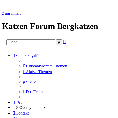
Zum Inhalt
Katzen Forum Bergkatzen
Erweiterte
Suche
Suche
Schnellzugriff
Unbeantwortete Themen
Aktive Themen
Suche
Das Team
FAQ
Kontakt