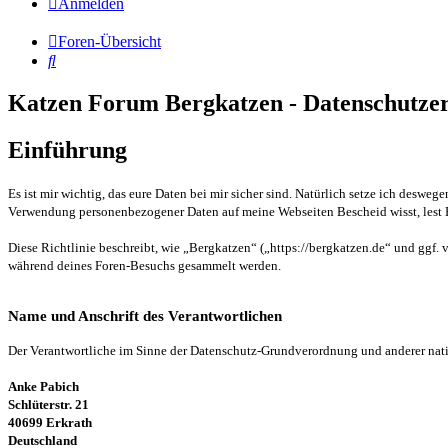
Anmelden
Foren-Übersicht
Suche
Katzen Forum Bergkatzen - Datenschutze
Einführung
Es ist mir wichtig, das eure Daten bei mir sicher sind. Natürlich setze ich desw
Verwendung personenbezogener Daten auf meine Webseiten Bescheid wisst, lest E
Diese Richtlinie beschreibt, wie „Bergkatzen“ („https://bergkatzen.de“ und ggf.
während deines Foren-Besuchs gesammelt werden.
Name und Anschrift des Verantwortlichen
Der Verantwortliche im Sinne der Datenschutz-Grundverordnung und anderer nati
Anke Pabich
Schlüterstr. 21
40699 Erkrath
Deutschland