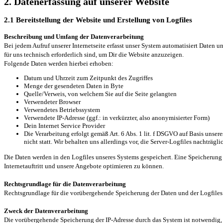
2. Datenerfassung auf unserer Website
2.1 Bereitstellung der Website und Erstellung von Logfiles
Beschreibung und Umfang der Datenverarbeitung
Bei jedem Aufruf unserer Internetseite erfasst unser System automatisiert Daten
für uns technisch erforderlich sind, um Dir die Website anzuzeigen.
Folgende Daten werden hierbei erhoben:
Datum und Uhrzeit zum Zeitpunkt des Zugriffes
Menge der gesendeten Daten in Byte
Quelle/Verweis, von welchem Sie auf die Seite gelangten
Verwendeter Browser
Verwendetes Betriebssystem
Verwendete IP-Adresse (ggf.: in verkürzter, also anonymisierter Form)
Dein Internet Service Provider
Die Verarbeitung erfolgt gemäß Art. 6 Abs. 1 lit. f DSGVO auf Basis unser
nicht statt. Wir behalten uns allerdings vor, die Server-Logfiles nachträg
Die Daten werden in den Logfiles unseres Systems gespeichert. Eine Speicherung
Internetauftritt und unsere Angebote optimieren zu können.
Rechtsgrundlage für die Datenverarbeitung
Rechtsgrundlage für die vorübergehende Speicherung der Daten und der Logfiles is
Zweck der Datenverarbeitung
Die vorübergehende Speicherung der IP-Adresse durch das System ist notwendig, u