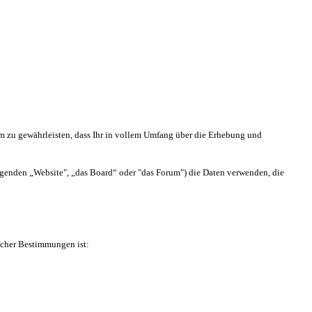
 Um zu gewährleisten, dass Ihr in vollem Umfang über die Erhebung und
olgenden „Website", „das Board“ oder "das Forum") die Daten verwenden, die
icher Bestimmungen ist: