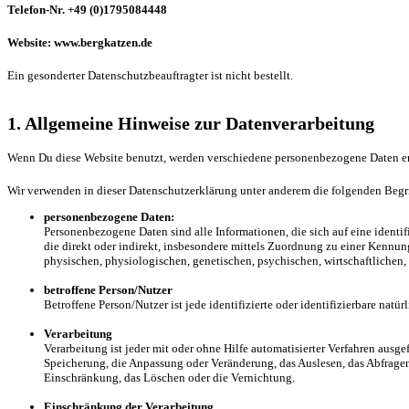
Telefon-Nr. +49 (0)1795084448
Website: www.bergkatzen.de
Ein gesonderter Datenschutzbeauftragter ist nicht bestellt.
1. Allgemeine Hinweise zur Datenverarbeitung
Wenn Du diese Website benutzt, werden verschiedene personenbezogene Daten erh
Wir verwenden in dieser Datenschutzerklärung unter anderem die folgenden Begri
personenbezogene Daten:
Personenbezogene Daten sind alle Informationen, die sich auf eine identifi
die direkt oder indirekt, insbesondere mittels Zuordnung zu einer Kenn
physischen, physiologischen, genetischen, psychischen, wirtschaftlichen, k
betroffene Person/Nutzer
Betroffene Person/Nutzer ist jede identifizierte oder identifizierbare na
Verarbeitung
Verarbeitung ist jeder mit oder ohne Hilfe automatisierter Verfahren au
Speicherung, die Anpassung oder Veränderung, das Auslesen, das Abfragen
Einschränkung, das Löschen oder die Vernichtung.
Einschränkung der Verarbeitung