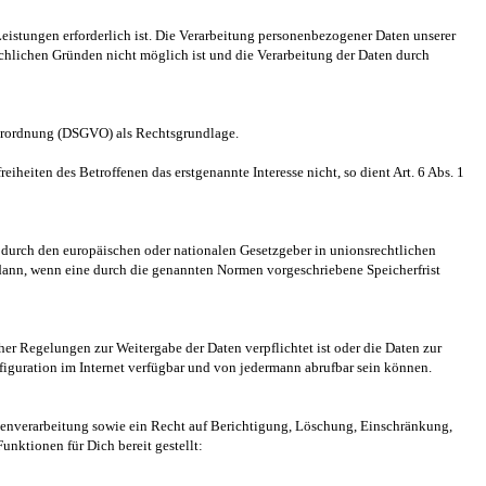
Leistungen erforderlich ist. Die Verarbeitung personenbezogener Daten unserer
ächlichen Gründen nicht möglich ist und die Verarbeitung der Daten durch
dverordnung (DSGVO) als Rechtsgrundlage.
iheiten des Betroffenen das erstgenannte Interesse nicht, so dient Art. 6 Abs. 1
 durch den europäischen oder nationalen Gesetzgeber in unionsrechtlichen
 dann, wenn eine durch die genannten Normen vorgeschriebene Speicherfrist
her Regelungen zur Weitergabe der Daten verpflichtet ist oder die Daten zur
nfiguration im Internet verfügbar und von jedermann abrufbar sein können.
tenverarbeitung sowie ein Recht auf Berichtigung, Löschung, Einschränkung,
nktionen für Dich bereit gestellt: