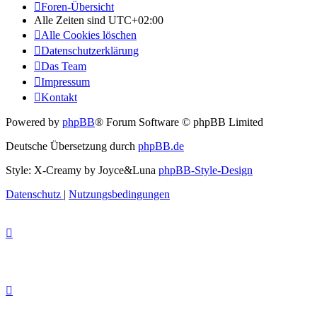
Foren-Übersicht
Alle Zeiten sind
UTC+02:00
Alle Cookies löschen
Datenschutzerklärung
Das Team
Impressum
Kontakt
Powered by
phpBB
® Forum Software © phpBB Limited
Deutsche Übersetzung durch
phpBB.de
Style: X-Creamy by Joyce&Luna
phpBB-Style-Design
Datenschutz
|
Nutzungsbedingungen