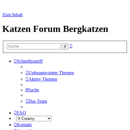
Zum Inhalt
Katzen Forum Bergkatzen
Erweiterte
Suche
Suche
Schnellzugriff
Unbeantwortete Themen
Aktive Themen
Suche
Das Team
FAQ
Kontakt