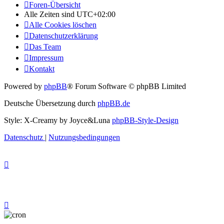
Foren-Übersicht
Alle Zeiten sind
UTC+02:00
Alle Cookies löschen
Datenschutzerklärung
Das Team
Impressum
Kontakt
Powered by
phpBB
® Forum Software © phpBB Limited
Deutsche Übersetzung durch
phpBB.de
Style: X-Creamy by Joyce&Luna
phpBB-Style-Design
Datenschutz
|
Nutzungsbedingungen