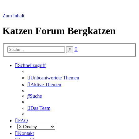
Zum Inhalt
Katzen Forum Bergkatzen
Erweiterte
Suche
Suche
Schnellzugriff
Unbeantwortete Themen
Aktive Themen
Suche
Das Team
FAQ
Kontakt