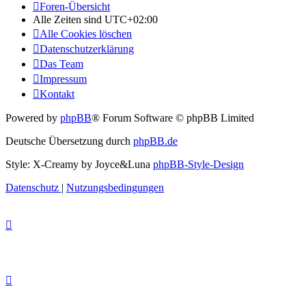
Foren-Übersicht
Alle Zeiten sind
UTC+02:00
Alle Cookies löschen
Datenschutzerklärung
Das Team
Impressum
Kontakt
Powered by
phpBB
® Forum Software © phpBB Limited
Deutsche Übersetzung durch
phpBB.de
Style: X-Creamy by Joyce&Luna
phpBB-Style-Design
Datenschutz
|
Nutzungsbedingungen