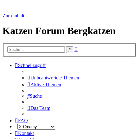
Zum Inhalt
Katzen Forum Bergkatzen
Erweiterte
Suche
Suche
Schnellzugriff
Unbeantwortete Themen
Aktive Themen
Suche
Das Team
FAQ
Kontakt