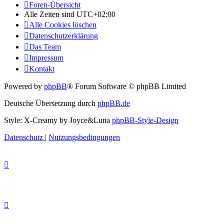
Foren-Übersicht
Alle Zeiten sind
UTC+02:00
Alle Cookies löschen
Datenschutzerklärung
Das Team
Impressum
Kontakt
Powered by
phpBB
® Forum Software © phpBB Limited
Deutsche Übersetzung durch
phpBB.de
Style: X-Creamy by Joyce&Luna
phpBB-Style-Design
Datenschutz
|
Nutzungsbedingungen