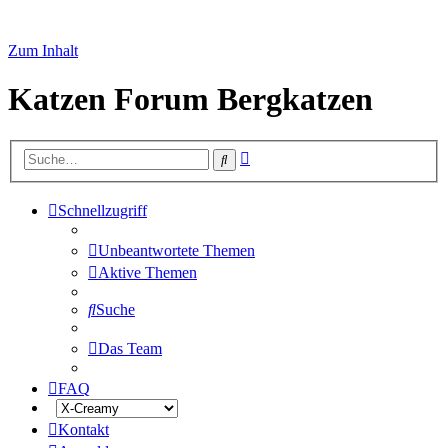
Zum Inhalt
Katzen Forum Bergkatzen
Erweiterte
Suche
Suche
Schnellzugriff
Unbeantwortete Themen
Aktive Themen
Suche
Das Team
FAQ
Kontakt