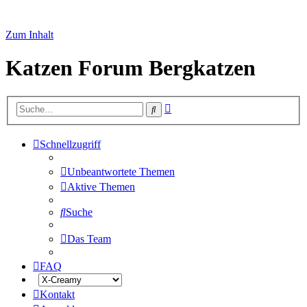
Zum Inhalt
Katzen Forum Bergkatzen
Erweiterte
Suche
Suche
Schnellzugriff
Unbeantwortete Themen
Aktive Themen
Suche
Das Team
FAQ
Kontakt