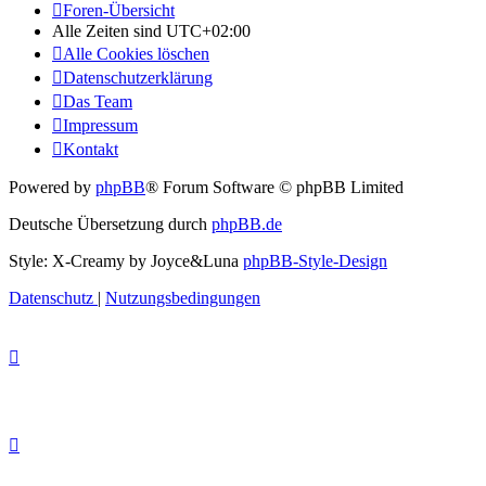
Foren-Übersicht
Alle Zeiten sind
UTC+02:00
Alle Cookies löschen
Datenschutzerklärung
Das Team
Impressum
Kontakt
Powered by
phpBB
® Forum Software © phpBB Limited
Deutsche Übersetzung durch
phpBB.de
Style: X-Creamy by Joyce&Luna
phpBB-Style-Design
Datenschutz
|
Nutzungsbedingungen