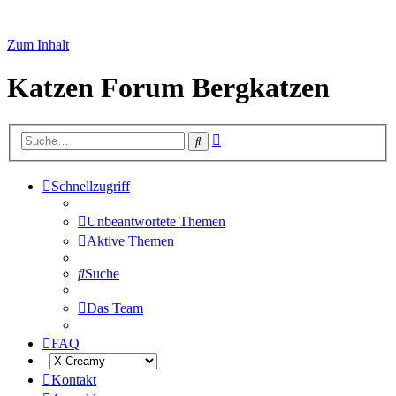
Zum Inhalt
Katzen Forum Bergkatzen
Erweiterte
Suche
Suche
Schnellzugriff
Unbeantwortete Themen
Aktive Themen
Suche
Das Team
FAQ
Kontakt