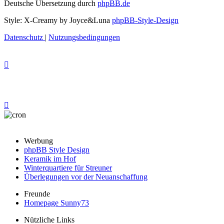
Deutsche Übersetzung durch
phpBB.de
Style: X-Creamy by Joyce&Luna
phpBB-Style-Design
Datenschutz
|
Nutzungsbedingungen
Werbung
phpBB Style Design
Keramik im Hof
Winterquartiere für Streuner
Überlegungen vor der Neuanschaffung
Freunde
Homepage Sunny73
Nützliche Links