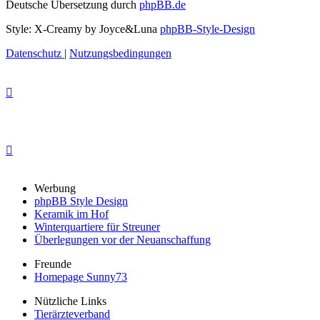
Deutsche Übersetzung durch
phpBB.de
Style: X-Creamy by Joyce&Luna
phpBB-Style-Design
Datenschutz
|
Nutzungsbedingungen
Werbung
phpBB Style Design
Keramik im Hof
Winterquartiere für Streuner
Überlegungen vor der Neuanschaffung
Freunde
Homepage Sunny73
Nützliche Links
Tierärzteverband