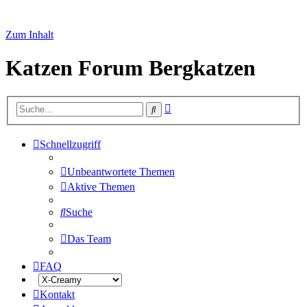
Zum Inhalt
Katzen Forum Bergkatzen
Erweiterte
Suche
Suche
Schnellzugriff
Unbeantwortete Themen
Aktive Themen
Suche
Das Team
FAQ
Kontakt