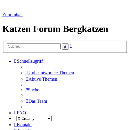
Zum Inhalt
Katzen Forum Bergkatzen
Erweiterte
Suche
Suche
Schnellzugriff
Unbeantwortete Themen
Aktive Themen
Suche
Das Team
FAQ
Kontakt