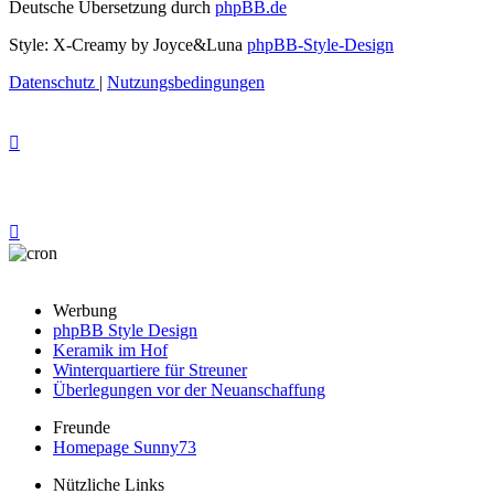
Deutsche Übersetzung durch
phpBB.de
Style: X-Creamy by Joyce&Luna
phpBB-Style-Design
Datenschutz
|
Nutzungsbedingungen
Werbung
phpBB Style Design
Keramik im Hof
Winterquartiere für Streuner
Überlegungen vor der Neuanschaffung
Freunde
Homepage Sunny73
Nützliche Links