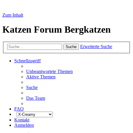
Zum Inhalt
Katzen Forum Bergkatzen
Erweiterte Suche
Suche
Schnellzugriff
Unbeantwortete Themen
Aktive Themen
Suche
Das Team
FAQ
Kontakt
Anmelden