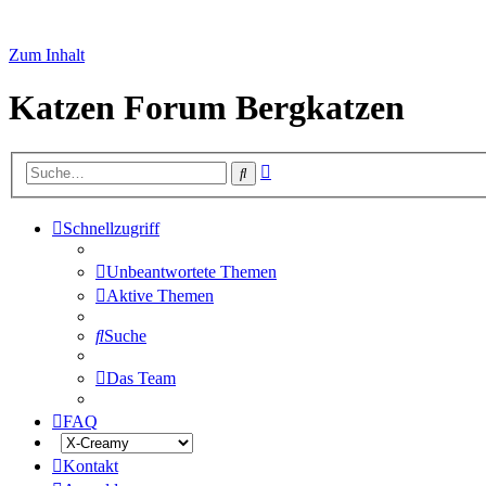
Zum Inhalt
Katzen Forum Bergkatzen
Erweiterte
Suche
Suche
Schnellzugriff
Unbeantwortete Themen
Aktive Themen
Suche
Das Team
FAQ
Kontakt