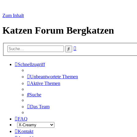
Zum Inhalt
Katzen Forum Bergkatzen
Erweiterte
Suche
Suche
Schnellzugriff
Unbeantwortete Themen
Aktive Themen
Suche
Das Team
FAQ
Kontakt