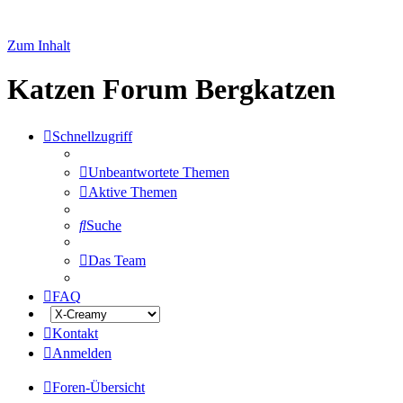
Zum Inhalt
Katzen Forum Bergkatzen
Schnellzugriff
Unbeantwortete Themen
Aktive Themen
Suche
Das Team
FAQ
Kontakt
Anmelden
Foren-Übersicht