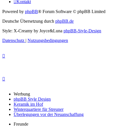
Kontakt
Powered by
phpBB
® Forum Software © phpBB Limited
Deutsche Übersetzung durch
phpBB.de
Style: X-Creamy by Joyce&Luna
phpBB-Style-Design
Datenschutz
|
Nutzungsbedingungen
Werbung
phpBB Style Design
Keramik im Hof
Winterquartiere für Streuner
Überlegungen vor der Neuanschaffung
Freunde