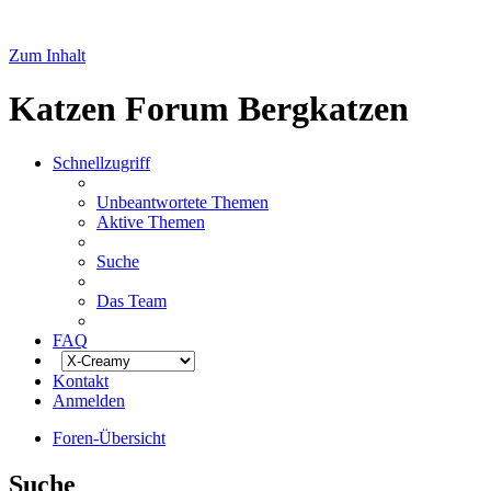
Zum Inhalt
Katzen Forum Bergkatzen
Schnellzugriff
Unbeantwortete Themen
Aktive Themen
Suche
Das Team
FAQ
Kontakt
Anmelden
Foren-Übersicht
Suche