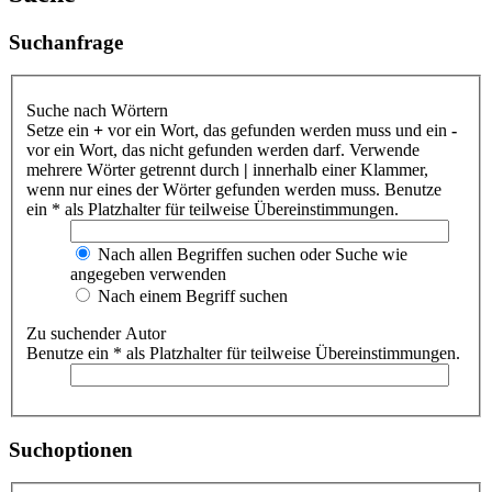
Suchanfrage
Suche nach Wörtern
Setze ein
+
vor ein Wort, das gefunden werden muss und ein
-
vor ein Wort, das nicht gefunden werden darf. Verwende
mehrere Wörter getrennt durch
|
innerhalb einer Klammer,
wenn nur eines der Wörter gefunden werden muss. Benutze
ein * als Platzhalter für teilweise Übereinstimmungen.
Nach allen Begriffen suchen oder Suche wie
angegeben verwenden
Nach einem Begriff suchen
Zu suchender Autor
Benutze ein * als Platzhalter für teilweise Übereinstimmungen.
Suchoptionen