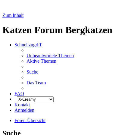
Zum Inhalt
Katzen Forum Bergkatzen
Schnellzugriff
Unbeantwortete Themen
Aktive Themen
Suche
Das Team
FAQ
Kontakt
Anmelden
Foren-Übersicht
Suche