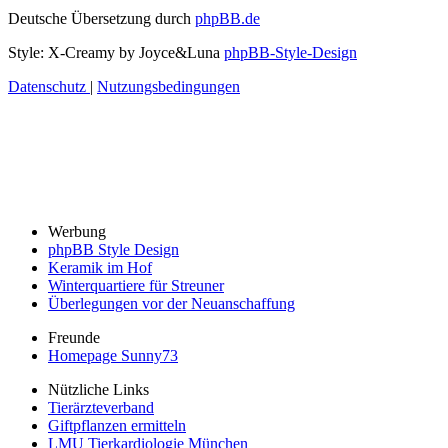
Deutsche Übersetzung durch
phpBB.de
Style: X-Creamy by Joyce&Luna
phpBB-Style-Design
Datenschutz
|
Nutzungsbedingungen
Werbung
phpBB Style Design
Keramik im Hof
Winterquartiere für Streuner
Überlegungen vor der Neuanschaffung
Freunde
Homepage Sunny73
Nützliche Links
Tierärzteverband
Giftpflanzen ermitteln
LMU Tierkardiologie München