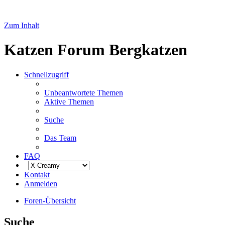
Zum Inhalt
Katzen Forum Bergkatzen
Schnellzugriff
Unbeantwortete Themen
Aktive Themen
Suche
Das Team
FAQ
Kontakt
Anmelden
Foren-Übersicht
Suche