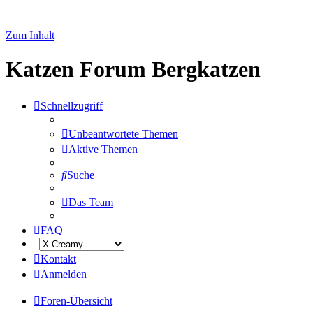
Zum Inhalt
Katzen Forum Bergkatzen
Schnellzugriff
Unbeantwortete Themen
Aktive Themen
Suche
Das Team
FAQ
Kontakt
Anmelden
Foren-Übersicht