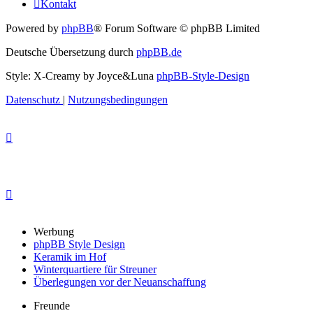
Kontakt
Powered by
phpBB
® Forum Software © phpBB Limited
Deutsche Übersetzung durch
phpBB.de
Style: X-Creamy by Joyce&Luna
phpBB-Style-Design
Datenschutz
|
Nutzungsbedingungen
Werbung
phpBB Style Design
Keramik im Hof
Winterquartiere für Streuner
Überlegungen vor der Neuanschaffung
Freunde