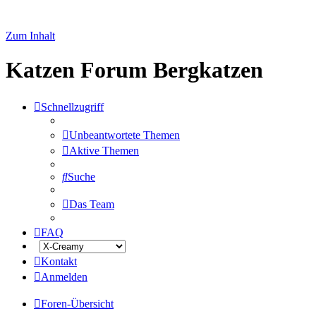
Zum Inhalt
Katzen Forum Bergkatzen
Schnellzugriff
Unbeantwortete Themen
Aktive Themen
Suche
Das Team
FAQ
Kontakt
Anmelden
Foren-Übersicht