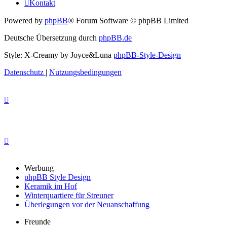
Kontakt
Powered by
phpBB
® Forum Software © phpBB Limited
Deutsche Übersetzung durch
phpBB.de
Style: X-Creamy by Joyce&Luna
phpBB-Style-Design
Datenschutz
|
Nutzungsbedingungen
Werbung
phpBB Style Design
Keramik im Hof
Winterquartiere für Streuner
Überlegungen vor der Neuanschaffung
Freunde