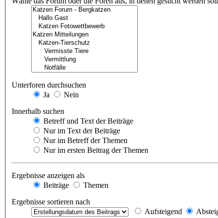
Wähle das Forum oder die Foren aus, in denen gesucht werden soll.
Unterforen durchsuchen
Ja
Nein
Innerhalb suchen
Betreff und Text der Beiträge
Nur im Text der Beiträge
Nur im Betreff der Themen
Nur im ersten Beitrag der Themen
Ergebnisse anzeigen als
Beiträge
Themen
Ergebnisse sortieren nach
Aufsteigend
Abstei