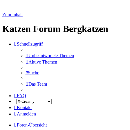
Zum Inhalt
Katzen Forum Bergkatzen
Schnellzugriff
Unbeantwortete Themen
Aktive Themen
Suche
Das Team
FAQ
Kontakt
Anmelden
Foren-Übersicht