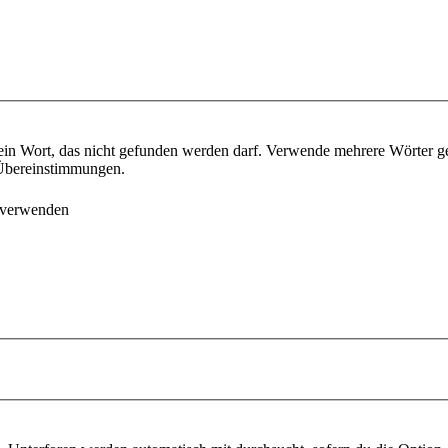
ein Wort, das nicht gefunden werden darf. Verwende mehrere Wörter g
e Übereinstimmungen.
 verwenden