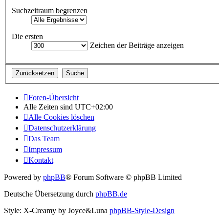
Suchzeitraum begrenzen
Die ersten
Zeichen der Beiträge anzeigen
Foren-Übersicht
Alle Zeiten sind
UTC+02:00
Alle Cookies löschen
Datenschutzerklärung
Das Team
Impressum
Kontakt
Powered by
phpBB
® Forum Software © phpBB Limited
Deutsche Übersetzung durch
phpBB.de
Style: X-Creamy by Joyce&Luna
phpBB-Style-Design