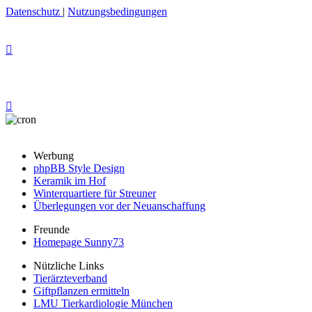
Datenschutz
|
Nutzungsbedingungen
Werbung
phpBB Style Design
Keramik im Hof
Winterquartiere für Streuner
Überlegungen vor der Neuanschaffung
Freunde
Homepage Sunny73
Nützliche Links
Tierärzteverband
Giftpflanzen ermitteln
LMU Tierkardiologie München