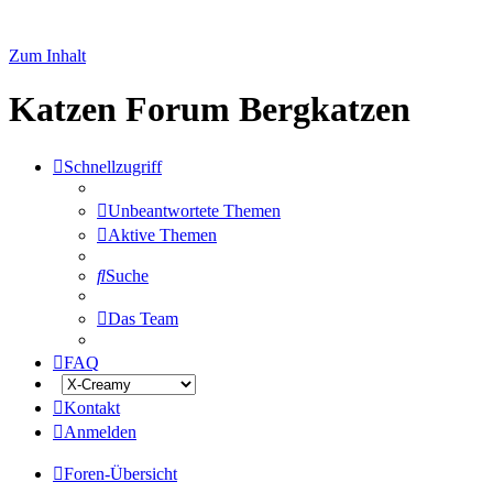
Zum Inhalt
Katzen Forum Bergkatzen
Schnellzugriff
Unbeantwortete Themen
Aktive Themen
Suche
Das Team
FAQ
Kontakt
Anmelden
Foren-Übersicht