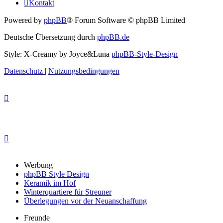
Kontakt
Powered by
phpBB
® Forum Software © phpBB Limited
Deutsche Übersetzung durch
phpBB.de
Style: X-Creamy by Joyce&Luna
phpBB-Style-Design
Datenschutz
|
Nutzungsbedingungen
Werbung
phpBB Style Design
Keramik im Hof
Winterquartiere für Streuner
Überlegungen vor der Neuanschaffung
Freunde