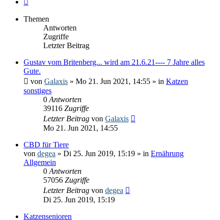
Themen
Antworten
Zugriffe
Letzter Beitrag
Gustav vom Britenberg... wird am 21.6.21---- 7 Jahre alles
Gute.
von
Galaxis
» Mo 21. Jun 2021, 14:55 » in
Katzen
sonstiges
0
Antworten
39116
Zugriffe
Letzter Beitrag
von
Galaxis
Mo 21. Jun 2021, 14:55
CBD für Tiere
von
degea
» Di 25. Jun 2019, 15:19 » in
Ernährung
Allgemein
0
Antworten
57056
Zugriffe
Letzter Beitrag
von
degea
Di 25. Jun 2019, 15:19
Katzensenioren