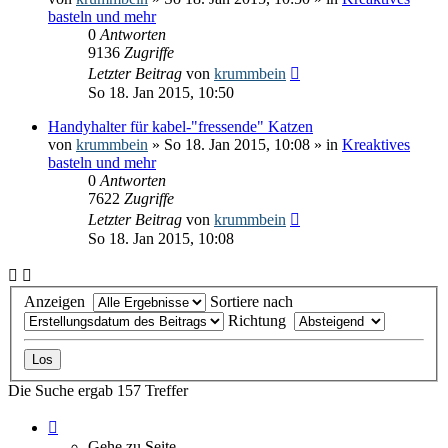
basteln und mehr
0
Antworten
9136
Zugriffe
Letzter Beitrag
von
krummbein
So 18. Jan 2015, 10:50
Handyhalter für kabel-"fressende" Katzen
von
krummbein
» So 18. Jan 2015, 10:08 » in
Kreaktives
basteln und mehr
0
Antworten
7622
Zugriffe
Letzter Beitrag
von
krummbein
So 18. Jan 2015, 10:08
Anzeigen
Sortiere nach
Richtung
Die Suche ergab 157 Treffer
Seite
1
Gehe zu Seite