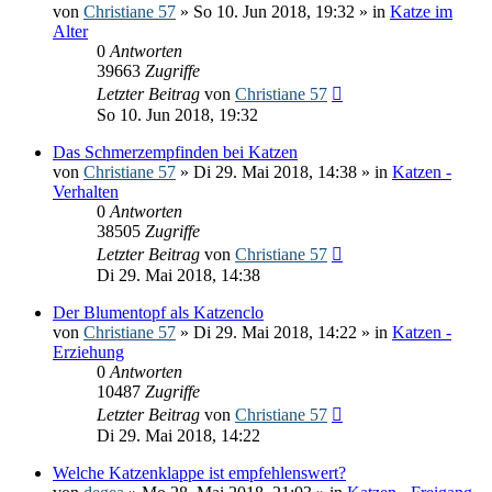
von
Christiane 57
» So 10. Jun 2018, 19:32 » in
Katze im
Alter
0
Antworten
39663
Zugriffe
Letzter Beitrag
von
Christiane 57
So 10. Jun 2018, 19:32
Das Schmerzempfinden bei Katzen
von
Christiane 57
» Di 29. Mai 2018, 14:38 » in
Katzen -
Verhalten
0
Antworten
38505
Zugriffe
Letzter Beitrag
von
Christiane 57
Di 29. Mai 2018, 14:38
Der Blumentopf als Katzenclo
von
Christiane 57
» Di 29. Mai 2018, 14:22 » in
Katzen -
Erziehung
0
Antworten
10487
Zugriffe
Letzter Beitrag
von
Christiane 57
Di 29. Mai 2018, 14:22
Welche Katzenklappe ist empfehlenswert?