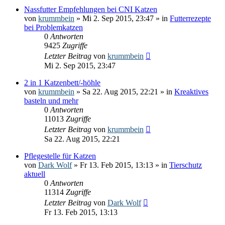
Nassfutter Empfehlungen bei CNI Katzen
von
krummbein
» Mi 2. Sep 2015, 23:47 » in
Futterrezepte
bei Problemkatzen
0
Antworten
9425
Zugriffe
Letzter Beitrag
von
krummbein
Mi 2. Sep 2015, 23:47
2 in 1 Katzenbett/-höhle
von
krummbein
» Sa 22. Aug 2015, 22:21 » in
Kreaktives
basteln und mehr
0
Antworten
11013
Zugriffe
Letzter Beitrag
von
krummbein
Sa 22. Aug 2015, 22:21
Pflegestelle für Katzen
von
Dark Wolf
» Fr 13. Feb 2015, 13:13 » in
Tierschutz
aktuell
0
Antworten
11314
Zugriffe
Letzter Beitrag
von
Dark Wolf
Fr 13. Feb 2015, 13:13