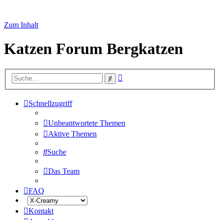
Zum Inhalt
Katzen Forum Bergkatzen
Erweiterte
Suche
Suche
Schnellzugriff
Unbeantwortete Themen
Aktive Themen
Suche
Das Team
FAQ
Kontakt