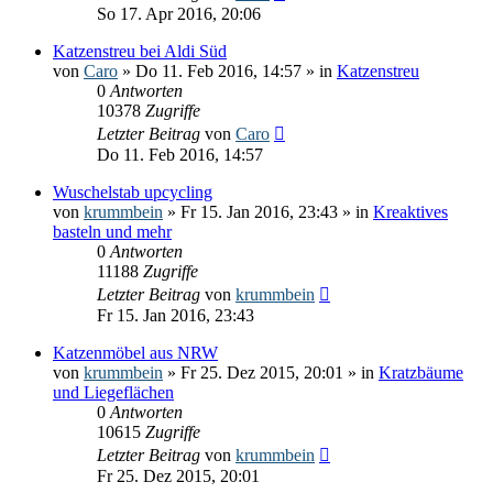
So 17. Apr 2016, 20:06
Katzenstreu bei Aldi Süd
von
Caro
» Do 11. Feb 2016, 14:57 » in
Katzenstreu
0
Antworten
10378
Zugriffe
Letzter Beitrag
von
Caro
Do 11. Feb 2016, 14:57
Wuschelstab upcycling
von
krummbein
» Fr 15. Jan 2016, 23:43 » in
Kreaktives
basteln und mehr
0
Antworten
11188
Zugriffe
Letzter Beitrag
von
krummbein
Fr 15. Jan 2016, 23:43
Katzenmöbel aus NRW
von
krummbein
» Fr 25. Dez 2015, 20:01 » in
Kratzbäume
und Liegeflächen
0
Antworten
10615
Zugriffe
Letzter Beitrag
von
krummbein
Fr 25. Dez 2015, 20:01