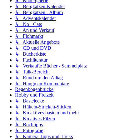
↳ Bildergalerie
↳ Bergkatzen-Kalender
↳ Bergkatzen - Album
↳ Adventskalender
↳ No - Cats
↳ An und Verkauf
↳ Flohmarkt
↳ Aktuelle Angebote
↳ CD und DVD
↳ Bücherkiste
↳ Fachliteratur
↳ Verkaufte Bücher - Sammelplatz
↳ Talk-Bereich
↳ Rund um den Alltag
↳ Hangman Kommentare
Regenbogenbrücke
Hobby und Freizeit
↳ Bastelecke
↳ Häkeln-Stricken-Sticken
↳ Kreaktives basteln und mehr
↳ Kreatives Filzen
↳ Buchtipps
↳ Fotografie
↳ Kamera Tipps und Tricks