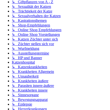
↳ Giftpflanzen von A - Z
↳ Sexualität der Katzen
↳ Trächtigkeit der Katze
↳ Sexualverhalten der Katzen
↳ Kastrationsthemen
↳ Shop-Empfehlungen
↳ Online Shop Empfehlungen
↳ Online Shop Vorstellungen
↳ Katzen Züchter unter sich
↳ Züchter stellen sich vor
↳ Wurfmeldung
↳ Ausstellungstermine
↳ HP und Banner
Katzenhospital
↳ Katzenkrankheiten
↳ Krankheiten Allgemein
↳ Unsauberkeit
↳ Krankheiten äußere
↳ Parasiten innere-äußere
↳ Krankheiten innere
↳ Sinnesorgane
↳ Bewegungsapparat
↳ Epilepsie
↳ Herzerkrankungen