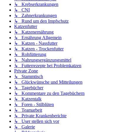
↳ Krebserkrankungen
↳ CNI
↳ Zahnerkrankungen
↳ Rund um den Impfschutz
Katzenfutter
↳ Katzenernährung
↳ Ernährung Allgemein
↳ Katzen - Nassfutter
↳ Katzen - Trockenfutter
↳ Rohfütterung
↳ Nahrungsergänzungsmittel
↳ Futterrezepte bei Problemkatzen
Private Zone
↳ Stammtisch
↳ Glückwünsche und Mitteilungen
↳ Tagebücher
↳ Kommentare zu den Tagebüchern
↳ Katzentalk
↳ Foren - Stilblüten
↳ Teamarbeit
↳ Private Krankenberichte
↳ User stellen sich vor
↳ Galerie