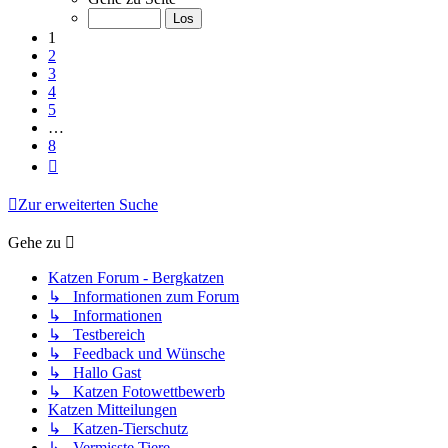
von
8
1
2
3
4
5
…
8
Nächste
Zur erweiterten Suche
Gehe zu
Katzen Forum - Bergkatzen
↳ Informationen zum Forum
↳ Informationen
↳ Testbereich
↳ Feedback und Wünsche
↳ Hallo Gast
↳ Katzen Fotowettbewerb
Katzen Mitteilungen
↳ Katzen-Tierschutz
↳ Vermisste Tiere