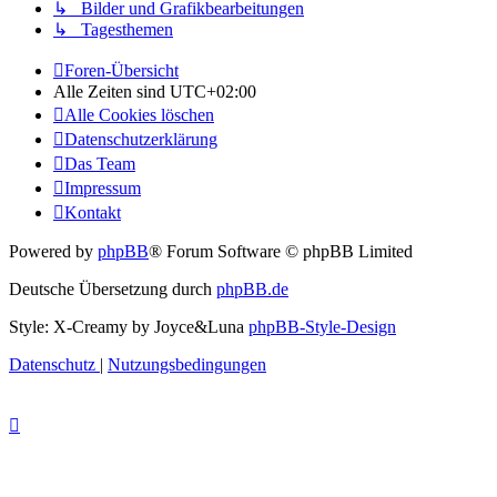
↳ Bilder und Grafikbearbeitungen
↳ Tagesthemen
Foren-Übersicht
Alle Zeiten sind
UTC+02:00
Alle Cookies löschen
Datenschutzerklärung
Das Team
Impressum
Kontakt
Powered by
phpBB
® Forum Software © phpBB Limited
Deutsche Übersetzung durch
phpBB.de
Style: X-Creamy by Joyce&Luna
phpBB-Style-Design
Datenschutz
|
Nutzungsbedingungen