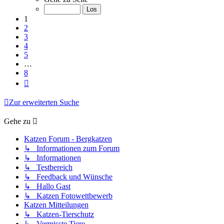
von
8
1
2
3
4
5
…
8
Nächste
Zur erweiterten Suche
Gehe zu
Katzen Forum - Bergkatzen
↳ Informationen zum Forum
↳ Informationen
↳ Testbereich
↳ Feedback und Wünsche
↳ Hallo Gast
↳ Katzen Fotowettbewerb
Katzen Mitteilungen
↳ Katzen-Tierschutz
↳ Vermisste Tiere