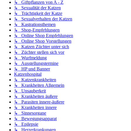
↳ Giftpflanzen von A - Z
↳ Sexualität der Katzen
↳ Trächtigkeit der Katze
↳ Sexualverhalten der Katzen
↳ Kastrationsthemen
↳ Shop-Empfehlungen
↳ Online Shop Empfehlungen
↳ Online Shop Vorstellungen
↳ Katzen Züchter unter sich
↳ Züchter stellen sich vor
↳ Wurfmeldung
↳ Ausstellungstermine
↳ HP und Banner
Katzenhospital
↳ Katzenkrankheiten
↳ Krankheiten Allgemein
↳ Unsauberkeit
↳ Krankheiten äußere
↳ Parasiten innere-äußere
↳ Krankheiten innere
↳ Sinnesorgane
↳ Bewegungsapparat
↳ Epilepsie
↳ Herzerkrankungen