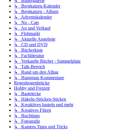
↳ Bildergalerie
↳ Bergkatzen-Kalender
↳ Bergkatzen - Album
↳ Adventskalender
↳ No - Cats
↳ An und Verkauf
↳ Flohmarkt
↳ Aktuelle Angebote
↳ CD und DVD
↳ Bücherkiste
↳ Fachliteratur
↳ Verkaufte Bücher - Sammelplatz
↳ Talk-Bereich
↳ Rund um den Alltag
↳ Hangman Kommentare
Regenbogenbrücke
Hobby und Freizeit
↳ Bastelecke
↳ Häkeln-Stricken-Sticken
↳ Kreaktives basteln und mehr
↳ Kreatives Filzen
↳ Buchtipps
↳ Fotografie
↳ Kamera Tipps und Tricks