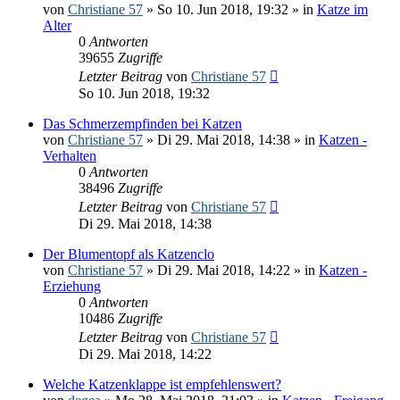
von
Christiane 57
» So 10. Jun 2018, 19:32 » in
Katze im
Alter
0
Antworten
39655
Zugriffe
Letzter Beitrag
von
Christiane 57
So 10. Jun 2018, 19:32
Das Schmerzempfinden bei Katzen
von
Christiane 57
» Di 29. Mai 2018, 14:38 » in
Katzen -
Verhalten
0
Antworten
38496
Zugriffe
Letzter Beitrag
von
Christiane 57
Di 29. Mai 2018, 14:38
Der Blumentopf als Katzenclo
von
Christiane 57
» Di 29. Mai 2018, 14:22 » in
Katzen -
Erziehung
0
Antworten
10486
Zugriffe
Letzter Beitrag
von
Christiane 57
Di 29. Mai 2018, 14:22
Welche Katzenklappe ist empfehlenswert?