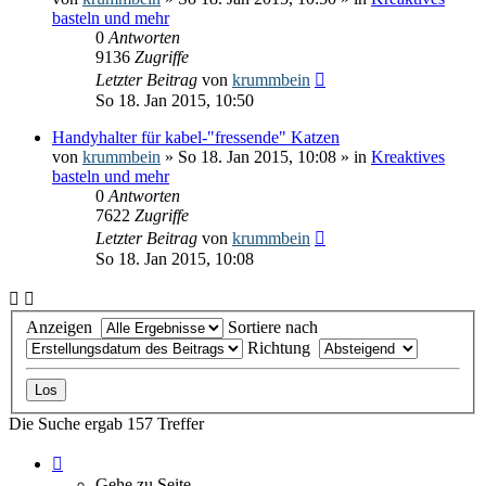
basteln und mehr
0
Antworten
9136
Zugriffe
Letzter Beitrag
von
krummbein
So 18. Jan 2015, 10:50
Handyhalter für kabel-"fressende" Katzen
von
krummbein
» So 18. Jan 2015, 10:08 » in
Kreaktives
basteln und mehr
0
Antworten
7622
Zugriffe
Letzter Beitrag
von
krummbein
So 18. Jan 2015, 10:08
Anzeigen
Sortiere nach
Richtung
Die Suche ergab 157 Treffer
Seite
1
Gehe zu Seite