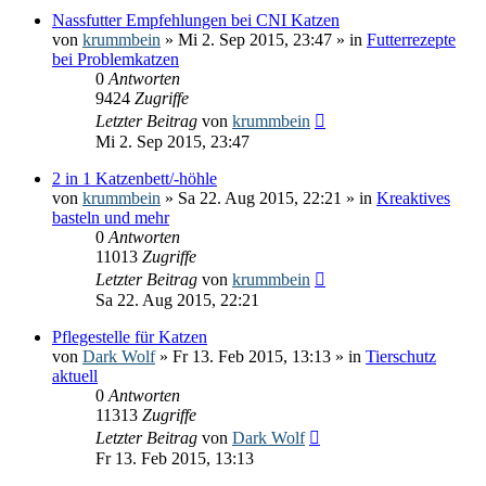
Nassfutter Empfehlungen bei CNI Katzen
von
krummbein
» Mi 2. Sep 2015, 23:47 » in
Futterrezepte
bei Problemkatzen
0
Antworten
9424
Zugriffe
Letzter Beitrag
von
krummbein
Mi 2. Sep 2015, 23:47
2 in 1 Katzenbett/-höhle
von
krummbein
» Sa 22. Aug 2015, 22:21 » in
Kreaktives
basteln und mehr
0
Antworten
11013
Zugriffe
Letzter Beitrag
von
krummbein
Sa 22. Aug 2015, 22:21
Pflegestelle für Katzen
von
Dark Wolf
» Fr 13. Feb 2015, 13:13 » in
Tierschutz
aktuell
0
Antworten
11313
Zugriffe
Letzter Beitrag
von
Dark Wolf
Fr 13. Feb 2015, 13:13