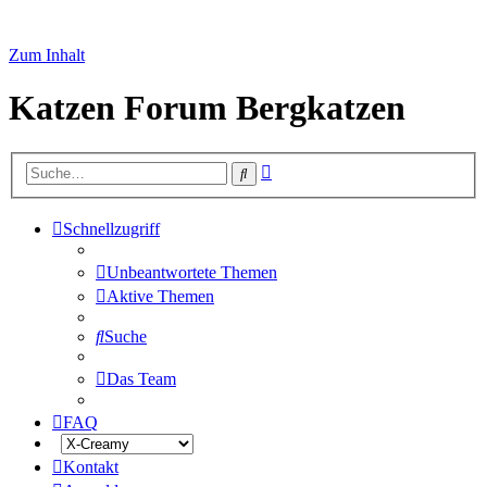
Zum Inhalt
Katzen Forum Bergkatzen
Erweiterte
Suche
Suche
Schnellzugriff
Unbeantwortete Themen
Aktive Themen
Suche
Das Team
FAQ
Kontakt