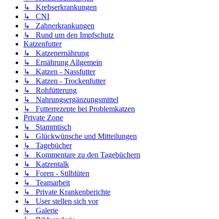
↳ Krebserkrankungen
↳ CNI
↳ Zahnerkrankungen
↳ Rund um den Impfschutz
Katzenfutter
↳ Katzenernährung
↳ Ernährung Allgemein
↳ Katzen - Nassfutter
↳ Katzen - Trockenfutter
↳ Rohfütterung
↳ Nahrungsergänzungsmittel
↳ Futterrezepte bei Problemkatzen
Private Zone
↳ Stammtisch
↳ Glückwünsche und Mitteilungen
↳ Tagebücher
↳ Kommentare zu den Tagebüchern
↳ Katzentalk
↳ Foren - Stilblüten
↳ Teamarbeit
↳ Private Krankenberichte
↳ User stellen sich vor
↳ Galerie