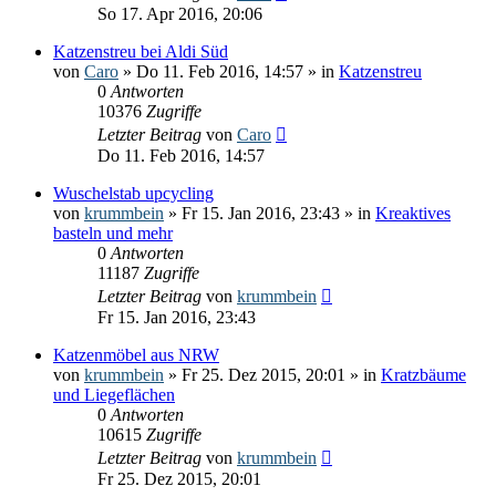
So 17. Apr 2016, 20:06
Katzenstreu bei Aldi Süd
von
Caro
» Do 11. Feb 2016, 14:57 » in
Katzenstreu
0
Antworten
10376
Zugriffe
Letzter Beitrag
von
Caro
Do 11. Feb 2016, 14:57
Wuschelstab upcycling
von
krummbein
» Fr 15. Jan 2016, 23:43 » in
Kreaktives
basteln und mehr
0
Antworten
11187
Zugriffe
Letzter Beitrag
von
krummbein
Fr 15. Jan 2016, 23:43
Katzenmöbel aus NRW
von
krummbein
» Fr 25. Dez 2015, 20:01 » in
Kratzbäume
und Liegeflächen
0
Antworten
10615
Zugriffe
Letzter Beitrag
von
krummbein
Fr 25. Dez 2015, 20:01