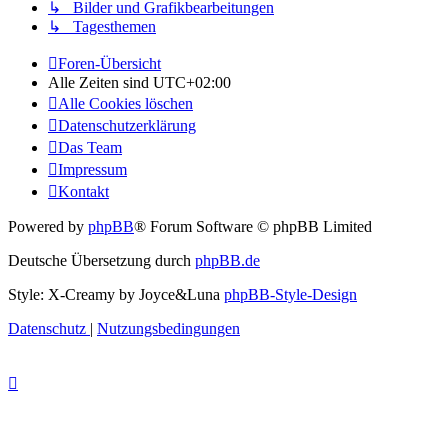
↳ Bilder und Grafikbearbeitungen
↳ Tagesthemen
Foren-Übersicht
Alle Zeiten sind
UTC+02:00
Alle Cookies löschen
Datenschutzerklärung
Das Team
Impressum
Kontakt
Powered by
phpBB
® Forum Software © phpBB Limited
Deutsche Übersetzung durch
phpBB.de
Style: X-Creamy by Joyce&Luna
phpBB-Style-Design
Datenschutz
|
Nutzungsbedingungen