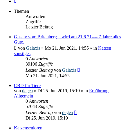
Themen
Antworten
Zugriffe
Letzter Beitrag
Gustav vom Britenberg... wird am 21.6.21---- 7 Jahre alles
Gute.
von
Galaxis
» Mo 21. Jun 2021, 14:55 » in
Katzen
sonstiges
0
Antworten
39106
Zugriffe
Letzter Beitrag
von
Galaxis
Mo 21. Jun 2021, 14:55
CBD für Tiere
von
degea
» Di 25. Jun 2019, 15:19 » in
Ernährung
Allgemein
0
Antworten
57043
Zugriffe
Letzter Beitrag
von
degea
Di 25. Jun 2019, 15:19
Katzensenioren