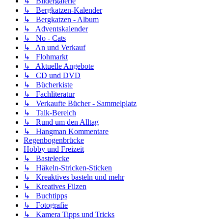
↳ Bildergalerie
↳ Bergkatzen-Kalender
↳ Bergkatzen - Album
↳ Adventskalender
↳ No - Cats
↳ An und Verkauf
↳ Flohmarkt
↳ Aktuelle Angebote
↳ CD und DVD
↳ Bücherkiste
↳ Fachliteratur
↳ Verkaufte Bücher - Sammelplatz
↳ Talk-Bereich
↳ Rund um den Alltag
↳ Hangman Kommentare
Regenbogenbrücke
Hobby und Freizeit
↳ Bastelecke
↳ Häkeln-Stricken-Sticken
↳ Kreaktives basteln und mehr
↳ Kreatives Filzen
↳ Buchtipps
↳ Fotografie
↳ Kamera Tipps und Tricks