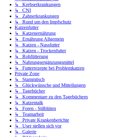
↳ Krebserkrankungen
↳ CNI
↳ Zahnerkrankungen
↳ Rund um den Impfschutz
Katzenfutter
↳ Katzenernährung
↳ Ernährung Allgemein
↳ Katzen - Nassfutter
↳ Katzen - Trockenfutter
↳ Rohfütterung
↳ Nahrungsergänzungsmittel
↳ Futterrezepte bei Problemkatzen
Private Zone
↳ Stammtisch
↳ Glückwünsche und Mitteilungen
↳ Tagebücher
↳ Kommentare zu den Tagebüchern
↳ Katzentalk
↳ Foren - Stilblüten
↳ Teamarbeit
↳ Private Krankenberichte
↳ User stellen sich vor
↳ Galerie