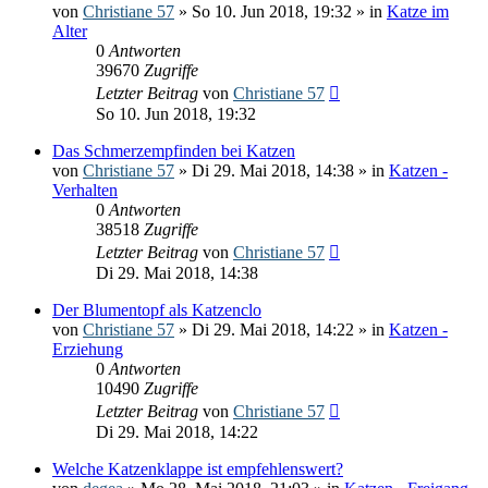
von
Christiane 57
» So 10. Jun 2018, 19:32 » in
Katze im
Alter
0
Antworten
39670
Zugriffe
Letzter Beitrag
von
Christiane 57
So 10. Jun 2018, 19:32
Das Schmerzempfinden bei Katzen
von
Christiane 57
» Di 29. Mai 2018, 14:38 » in
Katzen -
Verhalten
0
Antworten
38518
Zugriffe
Letzter Beitrag
von
Christiane 57
Di 29. Mai 2018, 14:38
Der Blumentopf als Katzenclo
von
Christiane 57
» Di 29. Mai 2018, 14:22 » in
Katzen -
Erziehung
0
Antworten
10490
Zugriffe
Letzter Beitrag
von
Christiane 57
Di 29. Mai 2018, 14:22
Welche Katzenklappe ist empfehlenswert?