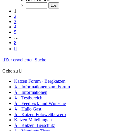
von
8
1
2
3
4
5
…
8
Nächste
Zur erweiterten Suche
Gehe zu
Katzen Forum - Bergkatzen
↳ Informationen zum Forum
↳ Informationen
↳ Testbereich
↳ Feedback und Wünsche
↳ Hallo Gast
↳ Katzen Fotowettbewerb
Katzen Mitteilungen
↳ Katzen-Tierschutz
↳ Vermisste Tiere