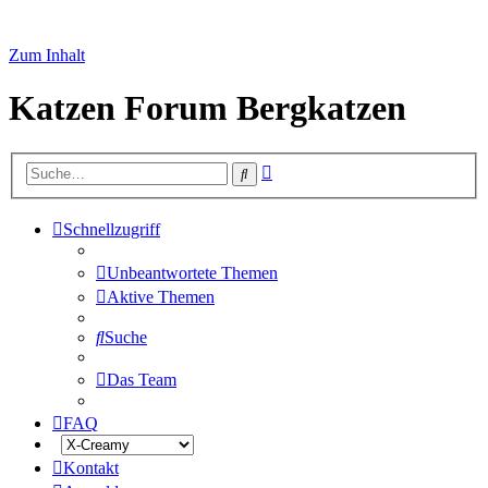
Zum Inhalt
Katzen Forum Bergkatzen
Erweiterte
Suche
Suche
Schnellzugriff
Unbeantwortete Themen
Aktive Themen
Suche
Das Team
FAQ
Kontakt