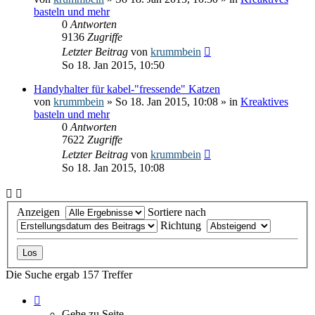
basteln und mehr
0
Antworten
9136
Zugriffe
Letzter Beitrag
von
krummbein
So 18. Jan 2015, 10:50
Handyhalter für kabel-"fressende" Katzen
von
krummbein
» So 18. Jan 2015, 10:08 » in
Kreaktives
basteln und mehr
0
Antworten
7622
Zugriffe
Letzter Beitrag
von
krummbein
So 18. Jan 2015, 10:08
Anzeigen
Sortiere nach
Richtung
Die Suche ergab 157 Treffer
Seite
1
Gehe zu Seite