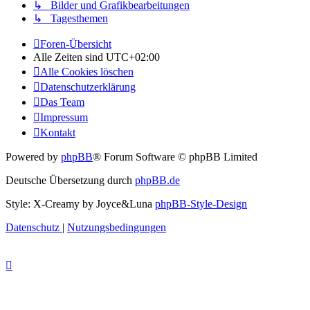
↳ Bilder und Grafikbearbeitungen
↳ Tagesthemen
Foren-Übersicht
Alle Zeiten sind
UTC+02:00
Alle Cookies löschen
Datenschutzerklärung
Das Team
Impressum
Kontakt
Powered by
phpBB
® Forum Software © phpBB Limited
Deutsche Übersetzung durch
phpBB.de
Style: X-Creamy by Joyce&Luna
phpBB-Style-Design
Datenschutz
|
Nutzungsbedingungen