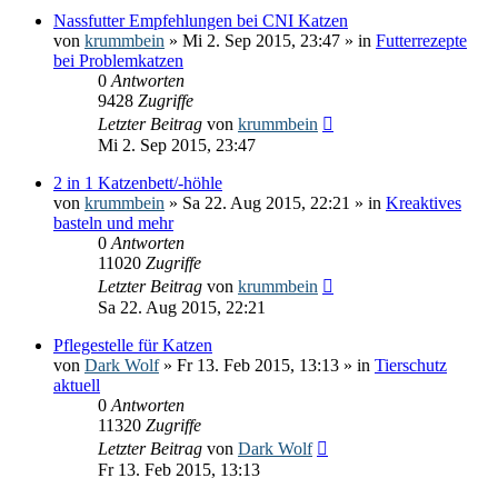
Nassfutter Empfehlungen bei CNI Katzen
von
krummbein
» Mi 2. Sep 2015, 23:47 » in
Futterrezepte
bei Problemkatzen
0
Antworten
9428
Zugriffe
Letzter Beitrag
von
krummbein
Mi 2. Sep 2015, 23:47
2 in 1 Katzenbett/-höhle
von
krummbein
» Sa 22. Aug 2015, 22:21 » in
Kreaktives
basteln und mehr
0
Antworten
11020
Zugriffe
Letzter Beitrag
von
krummbein
Sa 22. Aug 2015, 22:21
Pflegestelle für Katzen
von
Dark Wolf
» Fr 13. Feb 2015, 13:13 » in
Tierschutz
aktuell
0
Antworten
11320
Zugriffe
Letzter Beitrag
von
Dark Wolf
Fr 13. Feb 2015, 13:13