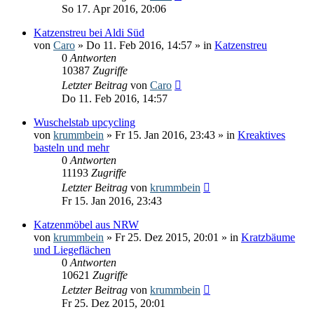
So 17. Apr 2016, 20:06
Katzenstreu bei Aldi Süd
von
Caro
» Do 11. Feb 2016, 14:57 » in
Katzenstreu
0
Antworten
10387
Zugriffe
Letzter Beitrag
von
Caro
Do 11. Feb 2016, 14:57
Wuschelstab upcycling
von
krummbein
» Fr 15. Jan 2016, 23:43 » in
Kreaktives
basteln und mehr
0
Antworten
11193
Zugriffe
Letzter Beitrag
von
krummbein
Fr 15. Jan 2016, 23:43
Katzenmöbel aus NRW
von
krummbein
» Fr 25. Dez 2015, 20:01 » in
Kratzbäume
und Liegeflächen
0
Antworten
10621
Zugriffe
Letzter Beitrag
von
krummbein
Fr 25. Dez 2015, 20:01