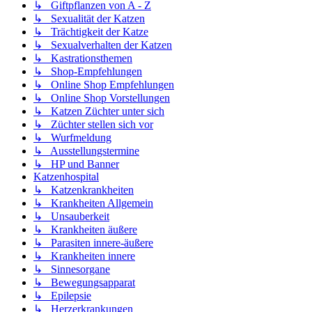
↳ Giftpflanzen von A - Z
↳ Sexualität der Katzen
↳ Trächtigkeit der Katze
↳ Sexualverhalten der Katzen
↳ Kastrationsthemen
↳ Shop-Empfehlungen
↳ Online Shop Empfehlungen
↳ Online Shop Vorstellungen
↳ Katzen Züchter unter sich
↳ Züchter stellen sich vor
↳ Wurfmeldung
↳ Ausstellungstermine
↳ HP und Banner
Katzenhospital
↳ Katzenkrankheiten
↳ Krankheiten Allgemein
↳ Unsauberkeit
↳ Krankheiten äußere
↳ Parasiten innere-äußere
↳ Krankheiten innere
↳ Sinnesorgane
↳ Bewegungsapparat
↳ Epilepsie
↳ Herzerkrankungen