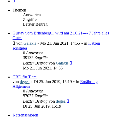
Themen
Antworten
Zugriffe
Letzter Beitrag
Gustav vom Britenberg... wird am 21.6.21---- 7 Jahre alles
Gute.
von
Galaxis
» Mo 21. Jun 2021, 14:55 » in
Katzen
sonstiges
0
Antworten
39135
Zugriffe
Letzter Beitrag
von
Galaxis
Mo 21. Jun 2021, 14:55
CBD für Tiere
von
degea
» Di 25. Jun 2019, 15:19 » in
Ernährung
Allgemein
0
Antworten
57077
Zugriffe
Letzter Beitrag
von
degea
Di 25. Jun 2019, 15:19
Katzensenioren