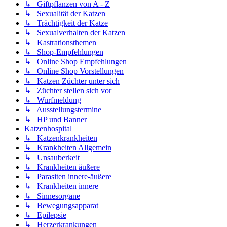
↳ Giftpflanzen von A - Z
↳ Sexualität der Katzen
↳ Trächtigkeit der Katze
↳ Sexualverhalten der Katzen
↳ Kastrationsthemen
↳ Shop-Empfehlungen
↳ Online Shop Empfehlungen
↳ Online Shop Vorstellungen
↳ Katzen Züchter unter sich
↳ Züchter stellen sich vor
↳ Wurfmeldung
↳ Ausstellungstermine
↳ HP und Banner
Katzenhospital
↳ Katzenkrankheiten
↳ Krankheiten Allgemein
↳ Unsauberkeit
↳ Krankheiten äußere
↳ Parasiten innere-äußere
↳ Krankheiten innere
↳ Sinnesorgane
↳ Bewegungsapparat
↳ Epilepsie
↳ Herzerkrankungen