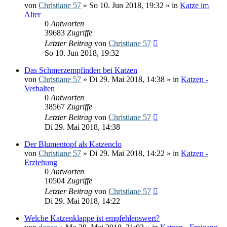
von
Christiane 57
» So 10. Jun 2018, 19:32 » in
Katze im
Alter
0
Antworten
39683
Zugriffe
Letzter Beitrag
von
Christiane 57
So 10. Jun 2018, 19:32
Das Schmerzempfinden bei Katzen
von
Christiane 57
» Di 29. Mai 2018, 14:38 » in
Katzen -
Verhalten
0
Antworten
38567
Zugriffe
Letzter Beitrag
von
Christiane 57
Di 29. Mai 2018, 14:38
Der Blumentopf als Katzenclo
von
Christiane 57
» Di 29. Mai 2018, 14:22 » in
Katzen -
Erziehung
0
Antworten
10504
Zugriffe
Letzter Beitrag
von
Christiane 57
Di 29. Mai 2018, 14:22
Welche Katzenklappe ist empfehlenswert?