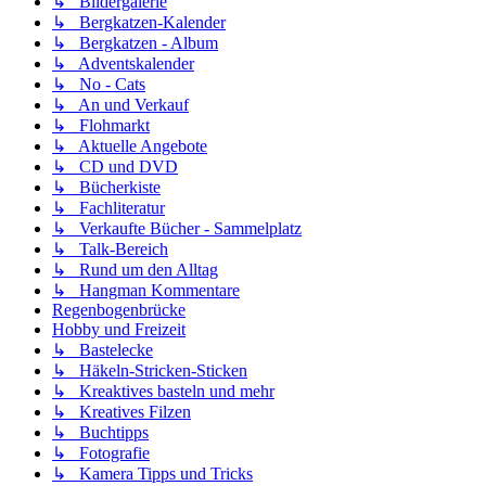
↳ Bildergalerie
↳ Bergkatzen-Kalender
↳ Bergkatzen - Album
↳ Adventskalender
↳ No - Cats
↳ An und Verkauf
↳ Flohmarkt
↳ Aktuelle Angebote
↳ CD und DVD
↳ Bücherkiste
↳ Fachliteratur
↳ Verkaufte Bücher - Sammelplatz
↳ Talk-Bereich
↳ Rund um den Alltag
↳ Hangman Kommentare
Regenbogenbrücke
Hobby und Freizeit
↳ Bastelecke
↳ Häkeln-Stricken-Sticken
↳ Kreaktives basteln und mehr
↳ Kreatives Filzen
↳ Buchtipps
↳ Fotografie
↳ Kamera Tipps und Tricks