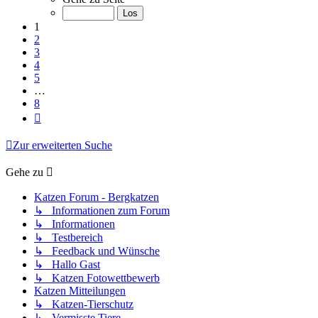
von
8
1
2
3
4
5
…
8
Nächste
Zur erweiterten Suche
Gehe zu
Katzen Forum - Bergkatzen
↳ Informationen zum Forum
↳ Informationen
↳ Testbereich
↳ Feedback und Wünsche
↳ Hallo Gast
↳ Katzen Fotowettbewerb
Katzen Mitteilungen
↳ Katzen-Tierschutz
↳ Vermisste Tiere