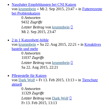
Nassfutter Empfehlungen bei CNI Katzen
von
krummbein
» Mi 2. Sep 2015, 23:47 » in
Futterrezepte
bei Problemkatzen
0
Antworten
9432
Zugriffe
Letzter Beitrag
von
krummbein
Mi 2. Sep 2015, 23:47
2 in 1 Katzenbett/-höhle
von
krummbein
» Sa 22. Aug 2015, 22:21 » in
Kreaktives
basteln und mehr
0
Antworten
11037
Zugriffe
Letzter Beitrag
von
krummbein
Sa 22. Aug 2015, 22:21
Pflegestelle für Katzen
von
Dark Wolf
» Fr 13. Feb 2015, 13:13 » in
Tierschutz
aktuell
0
Antworten
11329
Zugriffe
Letzter Beitrag
von
Dark Wolf
Fr 13. Feb 2015, 13:13