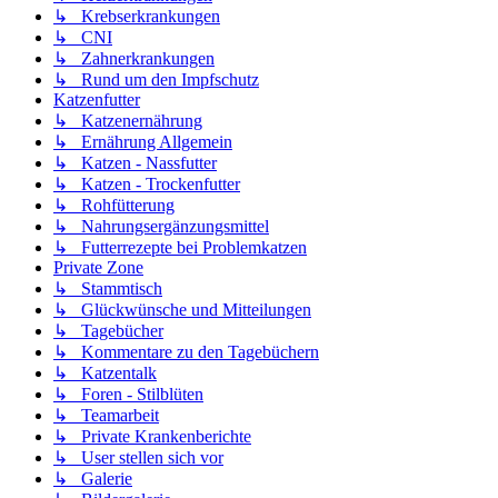
↳ Krebserkrankungen
↳ CNI
↳ Zahnerkrankungen
↳ Rund um den Impfschutz
Katzenfutter
↳ Katzenernährung
↳ Ernährung Allgemein
↳ Katzen - Nassfutter
↳ Katzen - Trockenfutter
↳ Rohfütterung
↳ Nahrungsergänzungsmittel
↳ Futterrezepte bei Problemkatzen
Private Zone
↳ Stammtisch
↳ Glückwünsche und Mitteilungen
↳ Tagebücher
↳ Kommentare zu den Tagebüchern
↳ Katzentalk
↳ Foren - Stilblüten
↳ Teamarbeit
↳ Private Krankenberichte
↳ User stellen sich vor
↳ Galerie