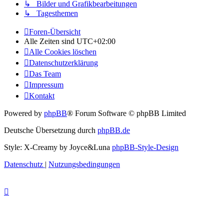
↳ Bilder und Grafikbearbeitungen
↳ Tagesthemen
Foren-Übersicht
Alle Zeiten sind
UTC+02:00
Alle Cookies löschen
Datenschutzerklärung
Das Team
Impressum
Kontakt
Powered by
phpBB
® Forum Software © phpBB Limited
Deutsche Übersetzung durch
phpBB.de
Style: X-Creamy by Joyce&Luna
phpBB-Style-Design
Datenschutz
|
Nutzungsbedingungen