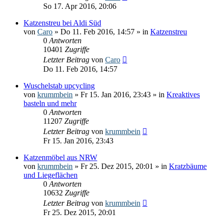
So 17. Apr 2016, 20:06
Katzenstreu bei Aldi Süd
von
Caro
» Do 11. Feb 2016, 14:57 » in
Katzenstreu
0
Antworten
10401
Zugriffe
Letzter Beitrag
von
Caro
Do 11. Feb 2016, 14:57
Wuschelstab upcycling
von
krummbein
» Fr 15. Jan 2016, 23:43 » in
Kreaktives
basteln und mehr
0
Antworten
11207
Zugriffe
Letzter Beitrag
von
krummbein
Fr 15. Jan 2016, 23:43
Katzenmöbel aus NRW
von
krummbein
» Fr 25. Dez 2015, 20:01 » in
Kratzbäume
und Liegeflächen
0
Antworten
10632
Zugriffe
Letzter Beitrag
von
krummbein
Fr 25. Dez 2015, 20:01