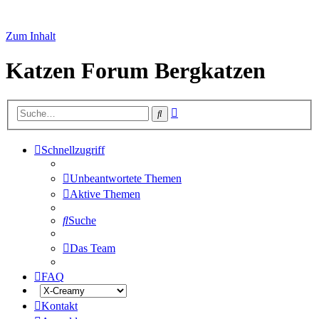
Zum Inhalt
Katzen Forum Bergkatzen
Erweiterte
Suche
Suche
Schnellzugriff
Unbeantwortete Themen
Aktive Themen
Suche
Das Team
FAQ
Kontakt