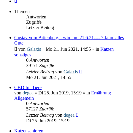
Themen
Antworten
Zugriffe
Letzter Beitrag
Gustav vom Britenberg... wird am 21.6.21---- 7 Jahre alles
Gute.
von
Galaxis
» Mo 21. Jun 2021, 14:55 » in
Katzen
sonstiges
0
Antworten
39171
Zugriffe
Letzter Beitrag
von
Galaxis
Mo 21. Jun 2021, 14:55
CBD für Tiere
von
degea
» Di 25. Jun 2019, 15:19 » in
Ernährung
Allgemein
0
Antworten
57127
Zugriffe
Letzter Beitrag
von
degea
Di 25. Jun 2019, 15:19
Katzensenioren