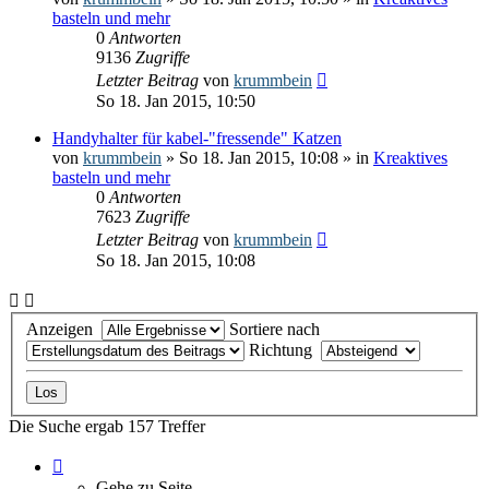
basteln und mehr
0
Antworten
9136
Zugriffe
Letzter Beitrag
von
krummbein
So 18. Jan 2015, 10:50
Handyhalter für kabel-"fressende" Katzen
von
krummbein
» So 18. Jan 2015, 10:08 » in
Kreaktives
basteln und mehr
0
Antworten
7623
Zugriffe
Letzter Beitrag
von
krummbein
So 18. Jan 2015, 10:08
Anzeigen
Sortiere nach
Richtung
Die Suche ergab 157 Treffer
Seite
1
Gehe zu Seite