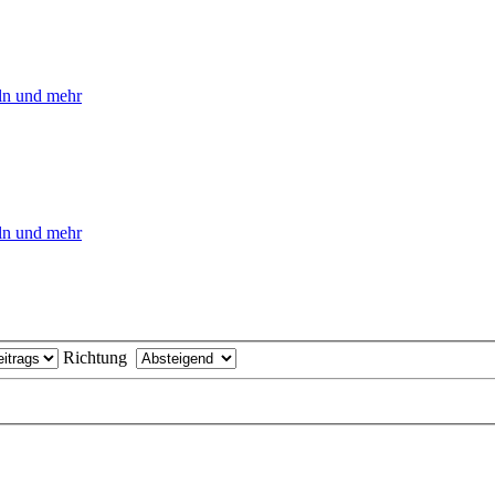
eln und mehr
eln und mehr
Richtung