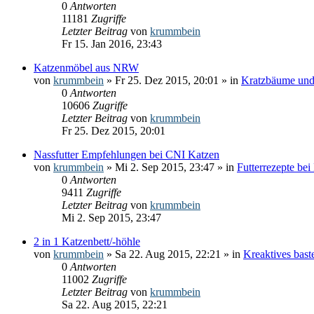
0
Antworten
11181
Zugriffe
Letzter Beitrag
von
krummbein
Fr 15. Jan 2016, 23:43
Katzenmöbel aus NRW
von
krummbein
» Fr 25. Dez 2015, 20:01 » in
Kratzbäume und
0
Antworten
10606
Zugriffe
Letzter Beitrag
von
krummbein
Fr 25. Dez 2015, 20:01
Nassfutter Empfehlungen bei CNI Katzen
von
krummbein
» Mi 2. Sep 2015, 23:47 » in
Futterrezepte be
0
Antworten
9411
Zugriffe
Letzter Beitrag
von
krummbein
Mi 2. Sep 2015, 23:47
2 in 1 Katzenbett/-höhle
von
krummbein
» Sa 22. Aug 2015, 22:21 » in
Kreaktives bast
0
Antworten
11002
Zugriffe
Letzter Beitrag
von
krummbein
Sa 22. Aug 2015, 22:21