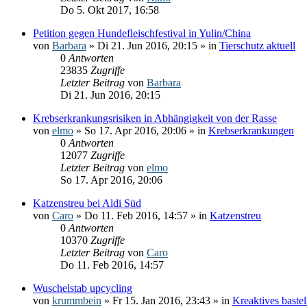
Do 5. Okt 2017, 16:58
Petition gegen Hundefleischfestival in Yulin/China
von
Barbara
» Di 21. Jun 2016, 20:15 » in
Tierschutz aktuell
0
Antworten
23835
Zugriffe
Letzter Beitrag
von
Barbara
Di 21. Jun 2016, 20:15
Krebserkrankungsrisiken in Abhängigkeit von der Rasse
von
elmo
» So 17. Apr 2016, 20:06 » in
Krebserkrankungen
0
Antworten
12077
Zugriffe
Letzter Beitrag
von
elmo
So 17. Apr 2016, 20:06
Katzenstreu bei Aldi Süd
von
Caro
» Do 11. Feb 2016, 14:57 » in
Katzenstreu
0
Antworten
10370
Zugriffe
Letzter Beitrag
von
Caro
Do 11. Feb 2016, 14:57
Wuschelstab upcycling
von
krummbein
» Fr 15. Jan 2016, 23:43 » in
Kreaktives baste