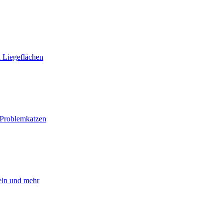
 Liegeflächen
i Problemkatzen
eln und mehr