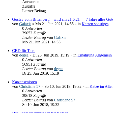
Antworten
Zugriffe
Letzter Beitrag
Gustav vom Britenberg... wird am 21.6.21---- 7 Jahre alles Gut
von
Galaxis
» Mo 21. Jun 2021, 14:55 » in
Katzen sonstiges
0
Antworten
39052
Zugriffe
Letzter Beitrag
von
Galaxis
Mo 21. Jun 2021, 14:55
CBD für Tiere
von
degea
» Di 25. Jun 2019, 15:19 » in
Ernährung Allgemein
0
Antworten
56951
Zugriffe
Letzter Beitrag
von
degea
Di 25. Jun 2019, 15:19
Katzensenioren
von
Christiane 57
» So 10. Jun 2018, 19:32 » in
Katze im Alter
0
Antworten
39618
Zugriffe
Letzter Beitrag
von
Christiane 57
So 10. Jun 2018, 19:32