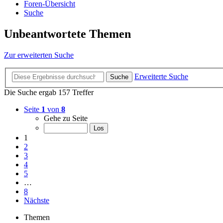
Foren-Übersicht
Suche
Unbeantwortete Themen
Zur erweiterten Suche
Erweiterte Suche
Suche
Die Suche ergab 157 Treffer
Seite
1
von
8
Gehe zu Seite
1
2
3
4
5
…
8
Nächste
Themen