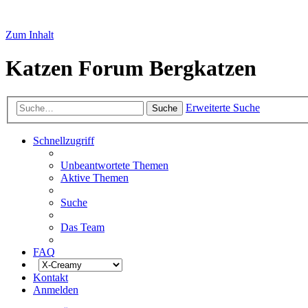
Zum Inhalt
Katzen Forum Bergkatzen
Erweiterte Suche
Suche
Schnellzugriff
Unbeantwortete Themen
Aktive Themen
Suche
Das Team
FAQ
Kontakt
Anmelden