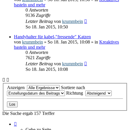
basteln und mehr
0
Antworten
9136
Zugriffe
Letzter Beitrag
von
krummbein
So 18. Jan 2015, 10:50
Handyhalter für kabel-"fressende" Katzen
von
krummbein
» So 18. Jan 2015, 10:08 » in
Kreaktives
basteln und mehr
0
Antworten
7621
Zugriffe
Letzter Beitrag
von
krummbein
So 18. Jan 2015, 10:08
Anzeigen
Sortiere nach
Richtung
Die Suche ergab 157 Treffer
Seite
1
Gehe zu Seite