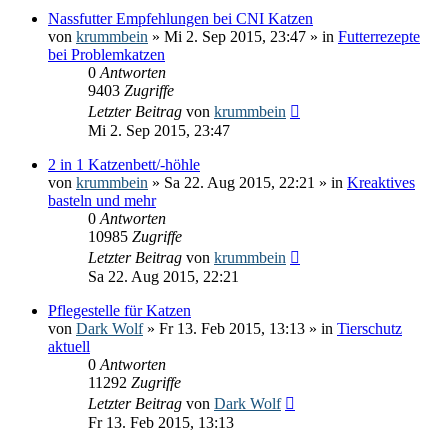
Nassfutter Empfehlungen bei CNI Katzen
von
krummbein
» Mi 2. Sep 2015, 23:47 » in
Futterrezepte
bei Problemkatzen
0
Antworten
9403
Zugriffe
Letzter Beitrag
von
krummbein
Mi 2. Sep 2015, 23:47
2 in 1 Katzenbett/-höhle
von
krummbein
» Sa 22. Aug 2015, 22:21 » in
Kreaktives
basteln und mehr
0
Antworten
10985
Zugriffe
Letzter Beitrag
von
krummbein
Sa 22. Aug 2015, 22:21
Pflegestelle für Katzen
von
Dark Wolf
» Fr 13. Feb 2015, 13:13 » in
Tierschutz
aktuell
0
Antworten
11292
Zugriffe
Letzter Beitrag
von
Dark Wolf
Fr 13. Feb 2015, 13:13