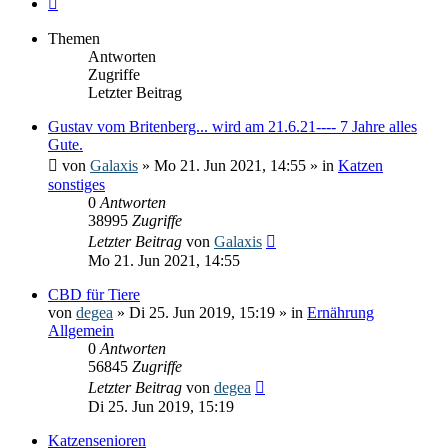
Themen
Antworten
Zugriffe
Letzter Beitrag
Gustav vom Britenberg... wird am 21.6.21---- 7 Jahre alles
Gute.
von
Galaxis
» Mo 21. Jun 2021, 14:55 » in
Katzen
sonstiges
0
Antworten
38995
Zugriffe
Letzter Beitrag
von
Galaxis
Mo 21. Jun 2021, 14:55
CBD für Tiere
von
degea
» Di 25. Jun 2019, 15:19 » in
Ernährung
Allgemein
0
Antworten
56845
Zugriffe
Letzter Beitrag
von
degea
Di 25. Jun 2019, 15:19
Katzensenioren