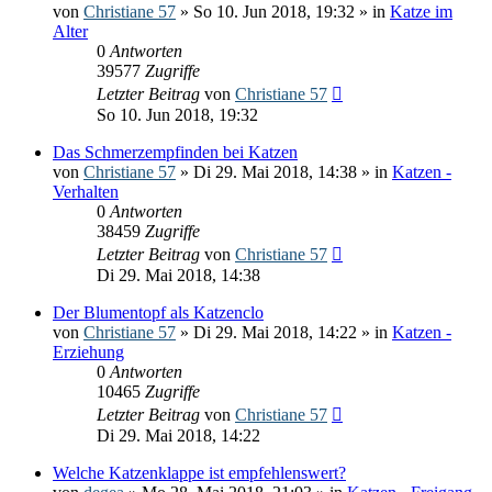
von
Christiane 57
» So 10. Jun 2018, 19:32 » in
Katze im
Alter
0
Antworten
39577
Zugriffe
Letzter Beitrag
von
Christiane 57
So 10. Jun 2018, 19:32
Das Schmerzempfinden bei Katzen
von
Christiane 57
» Di 29. Mai 2018, 14:38 » in
Katzen -
Verhalten
0
Antworten
38459
Zugriffe
Letzter Beitrag
von
Christiane 57
Di 29. Mai 2018, 14:38
Der Blumentopf als Katzenclo
von
Christiane 57
» Di 29. Mai 2018, 14:22 » in
Katzen -
Erziehung
0
Antworten
10465
Zugriffe
Letzter Beitrag
von
Christiane 57
Di 29. Mai 2018, 14:22
Welche Katzenklappe ist empfehlenswert?