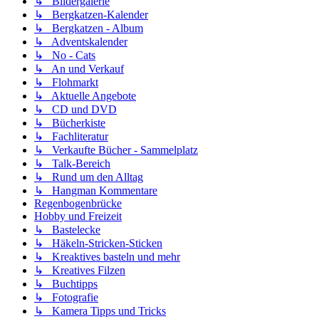
↳ Bildergalerie
↳ Bergkatzen-Kalender
↳ Bergkatzen - Album
↳ Adventskalender
↳ No - Cats
↳ An und Verkauf
↳ Flohmarkt
↳ Aktuelle Angebote
↳ CD und DVD
↳ Bücherkiste
↳ Fachliteratur
↳ Verkaufte Bücher - Sammelplatz
↳ Talk-Bereich
↳ Rund um den Alltag
↳ Hangman Kommentare
Regenbogenbrücke
Hobby und Freizeit
↳ Bastelecke
↳ Häkeln-Stricken-Sticken
↳ Kreaktives basteln und mehr
↳ Kreatives Filzen
↳ Buchtipps
↳ Fotografie
↳ Kamera Tipps und Tricks