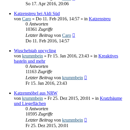
So 17. Apr 2016, 20:06
Katzenstreu bei Aldi Süd
von
Caro
» Do 11. Feb 2016, 14:57 » in
Katzenstreu
0
Antworten
10361
Zugriffe
Letzter Beitrag
von
Caro
Do 11. Feb 2016, 14:57
Wuschelstab upcycling
von
krummbein
» Fr 15. Jan 2016, 23:43 » in
Kreaktives
basteln und mehr
0
Antworten
11163
Zugriffe
Letzter Beitrag
von
krummbein
Fr 15. Jan 2016, 23:43
Katzenmöbel aus NRW
von
krummbein
» Fr 25. Dez 2015, 20:01 » in
Kratzbäume
und Liegeflächen
0
Antworten
10595
Zugriffe
Letzter Beitrag
von
krummbein
Fr 25. Dez 2015, 20:01