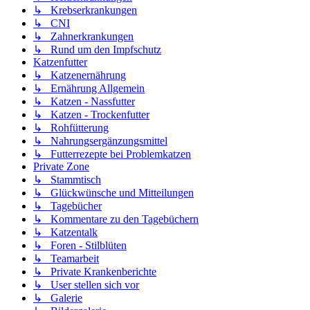
↳ Krebserkrankungen
↳ CNI
↳ Zahnerkrankungen
↳ Rund um den Impfschutz
Katzenfutter
↳ Katzenernährung
↳ Ernährung Allgemein
↳ Katzen - Nassfutter
↳ Katzen - Trockenfutter
↳ Rohfütterung
↳ Nahrungsergänzungsmittel
↳ Futterrezepte bei Problemkatzen
Private Zone
↳ Stammtisch
↳ Glückwünsche und Mitteilungen
↳ Tagebücher
↳ Kommentare zu den Tagebüchern
↳ Katzentalk
↳ Foren - Stilblüten
↳ Teamarbeit
↳ Private Krankenberichte
↳ User stellen sich vor
↳ Galerie