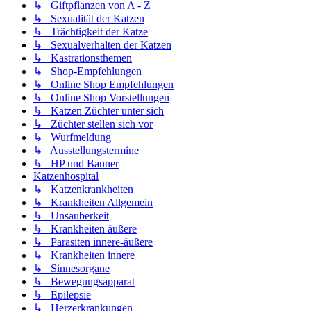
↳ Giftpflanzen von A - Z
↳ Sexualität der Katzen
↳ Trächtigkeit der Katze
↳ Sexualverhalten der Katzen
↳ Kastrationsthemen
↳ Shop-Empfehlungen
↳ Online Shop Empfehlungen
↳ Online Shop Vorstellungen
↳ Katzen Züchter unter sich
↳ Züchter stellen sich vor
↳ Wurfmeldung
↳ Ausstellungstermine
↳ HP und Banner
Katzenhospital
↳ Katzenkrankheiten
↳ Krankheiten Allgemein
↳ Unsauberkeit
↳ Krankheiten äußere
↳ Parasiten innere-äußere
↳ Krankheiten innere
↳ Sinnesorgane
↳ Bewegungsapparat
↳ Epilepsie
↳ Herzerkrankungen