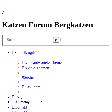
Zum Inhalt
Katzen Forum Bergkatzen
Erweiterte
Suche
Suche
Schnellzugriff
Unbeantwortete Themen
Aktive Themen
Suche
Das Team
FAQ
Kontakt