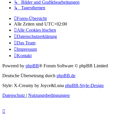
↳ Bilder und Grafikbearbeitungen
↳ Tagesthemen
Foren-Übersicht
Alle Zeiten sind
UTC+02:00
Alle Cookies löschen
Datenschutzerklärung
Das Team
Impressum
Kontakt
Powered by
phpBB
® Forum Software © phpBB Limited
Deutsche Übersetzung durch
phpBB.de
Style: X-Creamy by Joyce&Luna
phpBB-Style-Design
Datenschutz
|
Nutzungsbedingungen