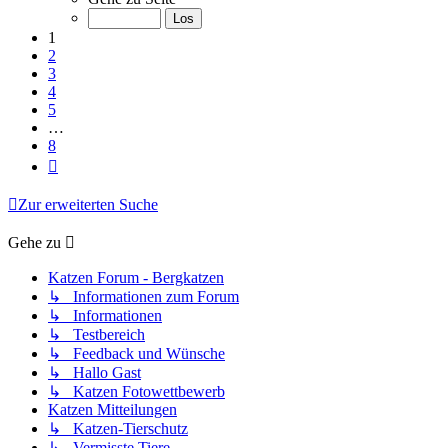
von
8
1
2
3
4
5
…
8
Nächste
Zur erweiterten Suche
Gehe zu
Katzen Forum - Bergkatzen
↳ Informationen zum Forum
↳ Informationen
↳ Testbereich
↳ Feedback und Wünsche
↳ Hallo Gast
↳ Katzen Fotowettbewerb
Katzen Mitteilungen
↳ Katzen-Tierschutz
↳ Vermisste Tiere