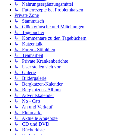
↳ Nahrungsergänzungsmittel
↳ Futterrezepte bei Problemkatzen
Private Zone
↳ Stammtisch
↳ Glückwünsche und Mitteilungen
↳ Tagebücher
↳ Kommentare zu den Tagebüchern
↳ Katzentalk
↳ Foren - Stilblüten
↳ Teamarbeit
↳ Private Krankenberichte
↳ User stellen sich vor
↳ Galerie
↳ Bildergalerie
↳ Bergkatzen-Kalender
↳ Bergkatzen - Album
↳ Adventskalender
↳ No - Cats
↳ An und Verkauf
↳ Flohmarkt
↳ Aktuelle Angebote
↳ CD und DVD
↳ Bücherkiste