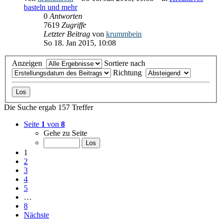
basteln und mehr
0
Antworten
7619
Zugriffe
Letzter Beitrag
von
krummbein
So 18. Jan 2015, 10:08
Anzeigen
Sortiere nach
Richtung
Die Suche ergab 157 Treffer
Seite
1
von
8
Gehe zu Seite
1
2
3
4
5
…
8
Nächste