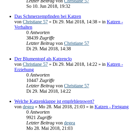
Letzter Beitrag
von
Christiane 57
So 10. Jun 2018, 19:32
Das Schmerzempfinden bei Katzen
von
Christiane 57
» Di 29. Mai 2018, 14:38 » in
Katzen -
Verhalten
0
Antworten
38439
Zugriffe
Letzter Beitrag
von
Christiane 57
Di 29. Mai 2018, 14:38
Der Blumentopf als Katzenclo
von
Christiane 57
» Di 29. Mai 2018, 14:22 » in
Katzen -
Erziehung
0
Antworten
10447
Zugriffe
Letzter Beitrag
von
Christiane 57
Di 29. Mai 2018, 14:22
Welche Katzenklappe ist empfehlenswert?
von
degea
» Mo 28. Mai 2018, 21:03 » in
Katzen - Freigang
0
Antworten
9921
Zugriffe
Letzter Beitrag
von
degea
Mo 28. Mai 2018, 21:03