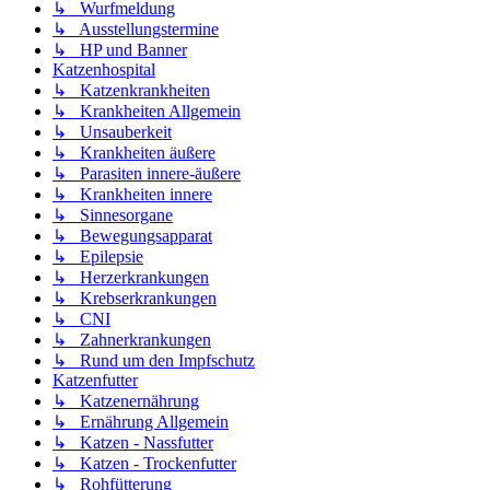
↳ Wurfmeldung
↳ Ausstellungstermine
↳ HP und Banner
Katzenhospital
↳ Katzenkrankheiten
↳ Krankheiten Allgemein
↳ Unsauberkeit
↳ Krankheiten äußere
↳ Parasiten innere-äußere
↳ Krankheiten innere
↳ Sinnesorgane
↳ Bewegungsapparat
↳ Epilepsie
↳ Herzerkrankungen
↳ Krebserkrankungen
↳ CNI
↳ Zahnerkrankungen
↳ Rund um den Impfschutz
Katzenfutter
↳ Katzenernährung
↳ Ernährung Allgemein
↳ Katzen - Nassfutter
↳ Katzen - Trockenfutter
↳ Rohfütterung