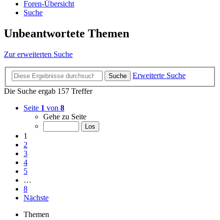
Foren-Übersicht
Suche
Unbeantwortete Themen
Zur erweiterten Suche
Erweiterte Suche
Suche
Die Suche ergab 157 Treffer
Seite
1
von
8
Gehe zu Seite
1
2
3
4
5
…
8
Nächste
Themen