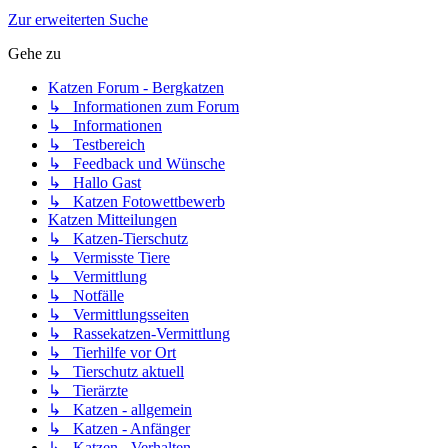
Zur erweiterten Suche
Gehe zu
Katzen Forum - Bergkatzen
↳ Informationen zum Forum
↳ Informationen
↳ Testbereich
↳ Feedback und Wünsche
↳ Hallo Gast
↳ Katzen Fotowettbewerb
Katzen Mitteilungen
↳ Katzen-Tierschutz
↳ Vermisste Tiere
↳ Vermittlung
↳ Notfälle
↳ Vermittlungsseiten
↳ Rassekatzen-Vermittlung
↳ Tierhilfe vor Ort
↳ Tierschutz aktuell
↳ Tierärzte
↳ Katzen - allgemein
↳ Katzen - Anfänger
↳ Katzen - Verhalten