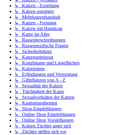
↳ Katzen - Erziehung
↳ Katzen sonstiges
↳ Mehrkatzenhaushalt
↳ Katzen - Freigang
↳ Katzen mit Handicap
↳ Katze im Alter
↳ Rassenbeschreibungen
↳ Rassespezifische Fragen
↳ Sicherheitstipps
↳ Katzenspielzeug
↳ Kratzbäume und Liegeflächen
↳ Katzenstreu
↳ Erfindungen und Versorgung
↳ Giftpflanzen von A - Z
↳ Sexualität der Katzen
↳ Trächtigkeit der Katze
↳ Sexualverhalten der Katzen
↳ Kastrationsthemen
↳ Shop-Empfehlungen
↳ Online Shop Empfehlungen
↳ Online Shop Vorstellungen
↳ Katzen Züchter unter sich
↳ Züchter stellen sich vor