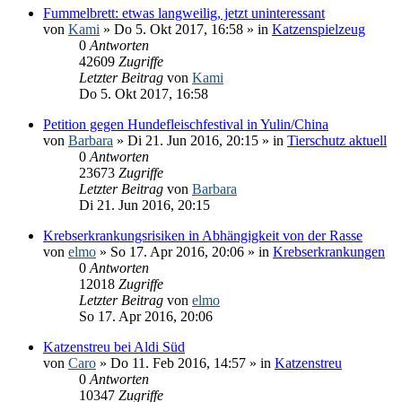
Fummelbrett: etwas langweilig, jetzt uninteressant
von
Kami
» Do 5. Okt 2017, 16:58 » in
Katzenspielzeug
0
Antworten
42609
Zugriffe
Letzter Beitrag
von
Kami
Do 5. Okt 2017, 16:58
Petition gegen Hundefleischfestival in Yulin/China
von
Barbara
» Di 21. Jun 2016, 20:15 » in
Tierschutz aktuell
0
Antworten
23673
Zugriffe
Letzter Beitrag
von
Barbara
Di 21. Jun 2016, 20:15
Krebserkrankungsrisiken in Abhängigkeit von der Rasse
von
elmo
» So 17. Apr 2016, 20:06 » in
Krebserkrankungen
0
Antworten
12018
Zugriffe
Letzter Beitrag
von
elmo
So 17. Apr 2016, 20:06
Katzenstreu bei Aldi Süd
von
Caro
» Do 11. Feb 2016, 14:57 » in
Katzenstreu
0
Antworten
10347
Zugriffe