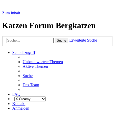
Zum Inhalt
Katzen Forum Bergkatzen
Erweiterte Suche
Suche
Schnellzugriff
Unbeantwortete Themen
Aktive Themen
Suche
Das Team
FAQ
Kontakt
Anmelden