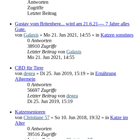
Antworten
Zugriffe
Letzter Beitrag
Gustav vom Britenberg... wird am 21.6.21---- 7 Jahre alles
Gute.
von
Galaxis
» Mo 21. Jun 2021, 14:55 » in
Katzen sonstiges
0
Antworten
38910
Zugriffe
Letzter Beitrag
von
Galaxis
Mo 21. Jun 2021, 14:55
CBD für Tiere
von
degea
» Di 25. Jun 2019, 15:19 » in
Ernährung
Allgemein
0
Antworten
56697
Zugriffe
Letzter Beitrag
von
degea
Di 25. Jun 2019, 15:19
Katzensenioren
von
Christiane 57
» So 10. Jun 2018, 19:32 » in
Katze im
Alter
0
Antworten
39516
Zugriffe