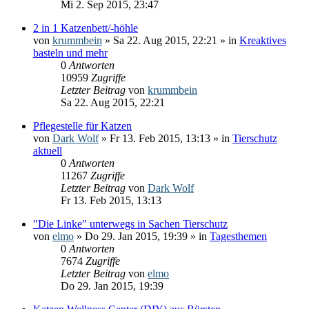
Mi 2. Sep 2015, 23:47
2 in 1 Katzenbett/-höhle
von
krummbein
» Sa 22. Aug 2015, 22:21 » in
Kreaktives
basteln und mehr
0
Antworten
10959
Zugriffe
Letzter Beitrag
von
krummbein
Sa 22. Aug 2015, 22:21
Pflegestelle für Katzen
von
Dark Wolf
» Fr 13. Feb 2015, 13:13 » in
Tierschutz
aktuell
0
Antworten
11267
Zugriffe
Letzter Beitrag
von
Dark Wolf
Fr 13. Feb 2015, 13:13
"Die Linke" unterwegs in Sachen Tierschutz
von
elmo
» Do 29. Jan 2015, 19:39 » in
Tagesthemen
0
Antworten
7674
Zugriffe
Letzter Beitrag
von
elmo
Do 29. Jan 2015, 19:39