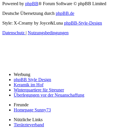
Powered by
phpBB
® Forum Software © phpBB Limited
Deutsche Übersetzung durch
phpBB.de
Style: X-Creamy by Joyce&Luna
phpBB-Style-Design
Datenschutz
|
Nutzungsbedingungen
Werbung
phpBB Style Design
Keramik im Hof
Winterquartiere für Streuner
Überlegungen vor der Neuanschaffung
Freunde
Homepage Sunny73
Nützliche Links
Tierärzteverband