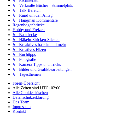
↳ Fachliteratur
↳ Verkaufte Bücher - Sammelplatz
↳ Talk-Bereich
↳ Rund um den Alltag
↳ Hangman Kommentare
Regenbogenbrücke
Hobby und Freizeit
↳ Bastelecke
↳ Häkeln-Stricken-Sticken
↳ Kreaktives basteln und mehr
↳ Kreatives Filzen
↳ Buchtipps
↳ Fotografie
↳ Kamera Tipps und Tricks
↳ Bilder und Grafikbearbeitungen
↳ Tagesthemen
Foren-Übersicht
Alle Zeiten sind
UTC+02:00
Alle Cookies löschen
Datenschutzerklärung
Das Team
Impressum
Kontakt