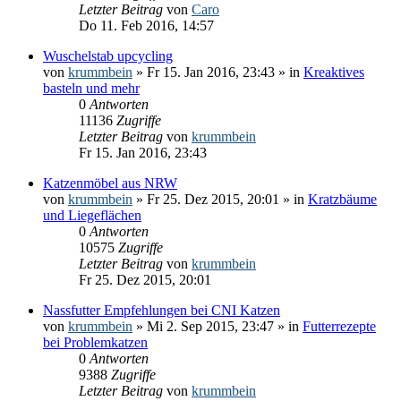
Letzter Beitrag
von
Caro
Do 11. Feb 2016, 14:57
Wuschelstab upcycling
von
krummbein
» Fr 15. Jan 2016, 23:43 » in
Kreaktives
basteln und mehr
0
Antworten
11136
Zugriffe
Letzter Beitrag
von
krummbein
Fr 15. Jan 2016, 23:43
Katzenmöbel aus NRW
von
krummbein
» Fr 25. Dez 2015, 20:01 » in
Kratzbäume
und Liegeflächen
0
Antworten
10575
Zugriffe
Letzter Beitrag
von
krummbein
Fr 25. Dez 2015, 20:01
Nassfutter Empfehlungen bei CNI Katzen
von
krummbein
» Mi 2. Sep 2015, 23:47 » in
Futterrezepte
bei Problemkatzen
0
Antworten
9388
Zugriffe
Letzter Beitrag
von
krummbein