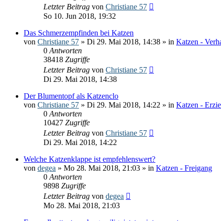
Letzter Beitrag
von
Christiane 57
So 10. Jun 2018, 19:32
Das Schmerzempfinden bei Katzen
von
Christiane 57
» Di 29. Mai 2018, 14:38 » in
Katzen - Verh
0
Antworten
38418
Zugriffe
Letzter Beitrag
von
Christiane 57
Di 29. Mai 2018, 14:38
Der Blumentopf als Katzenclo
von
Christiane 57
» Di 29. Mai 2018, 14:22 » in
Katzen - Erzi
0
Antworten
10427
Zugriffe
Letzter Beitrag
von
Christiane 57
Di 29. Mai 2018, 14:22
Welche Katzenklappe ist empfehlenswert?
von
degea
» Mo 28. Mai 2018, 21:03 » in
Katzen - Freigang
0
Antworten
9898
Zugriffe
Letzter Beitrag
von
degea
Mo 28. Mai 2018, 21:03