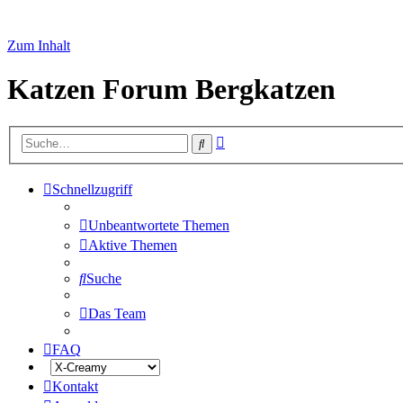
Zum Inhalt
Katzen Forum Bergkatzen
Erweiterte
Suche
Suche
Schnellzugriff
Unbeantwortete Themen
Aktive Themen
Suche
Das Team
FAQ
Kontakt