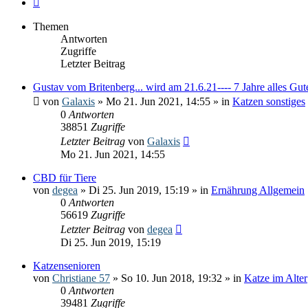
Themen
Antworten
Zugriffe
Letzter Beitrag
Gustav vom Britenberg... wird am 21.6.21---- 7 Jahre alles Gut
von
Galaxis
» Mo 21. Jun 2021, 14:55 » in
Katzen sonstiges
0
Antworten
38851
Zugriffe
Letzter Beitrag
von
Galaxis
Mo 21. Jun 2021, 14:55
CBD für Tiere
von
degea
» Di 25. Jun 2019, 15:19 » in
Ernährung Allgemein
0
Antworten
56619
Zugriffe
Letzter Beitrag
von
degea
Di 25. Jun 2019, 15:19
Katzensenioren
von
Christiane 57
» So 10. Jun 2018, 19:32 » in
Katze im Alter
0
Antworten
39481
Zugriffe