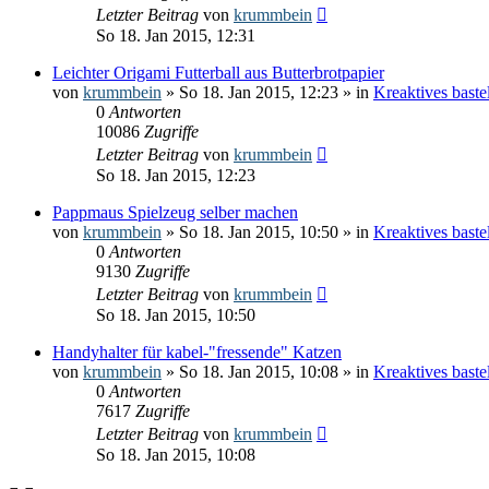
Letzter Beitrag
von
krummbein
So 18. Jan 2015, 12:31
Leichter Origami Futterball aus Butterbrotpapier
von
krummbein
» So 18. Jan 2015, 12:23 » in
Kreaktives bast
0
Antworten
10086
Zugriffe
Letzter Beitrag
von
krummbein
So 18. Jan 2015, 12:23
Pappmaus Spielzeug selber machen
von
krummbein
» So 18. Jan 2015, 10:50 » in
Kreaktives bast
0
Antworten
9130
Zugriffe
Letzter Beitrag
von
krummbein
So 18. Jan 2015, 10:50
Handyhalter für kabel-"fressende" Katzen
von
krummbein
» So 18. Jan 2015, 10:08 » in
Kreaktives bast
0
Antworten
7617
Zugriffe
Letzter Beitrag
von
krummbein
So 18. Jan 2015, 10:08