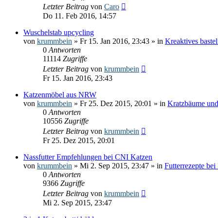
Letzter Beitrag
von
Caro
Do 11. Feb 2016, 14:57
Wuschelstab upcycling
von
krummbein
» Fr 15. Jan 2016, 23:43 » in
Kreaktives baste
0
Antworten
11114
Zugriffe
Letzter Beitrag
von
krummbein
Fr 15. Jan 2016, 23:43
Katzenmöbel aus NRW
von
krummbein
» Fr 25. Dez 2015, 20:01 » in
Kratzbäume und
0
Antworten
10556
Zugriffe
Letzter Beitrag
von
krummbein
Fr 25. Dez 2015, 20:01
Nassfutter Empfehlungen bei CNI Katzen
von
krummbein
» Mi 2. Sep 2015, 23:47 » in
Futterrezepte be
0
Antworten
9366
Zugriffe
Letzter Beitrag
von
krummbein
Mi 2. Sep 2015, 23:47