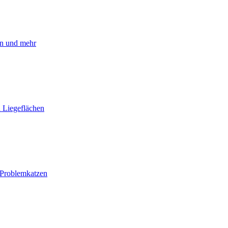
ln und mehr
 Liegeflächen
i Problemkatzen