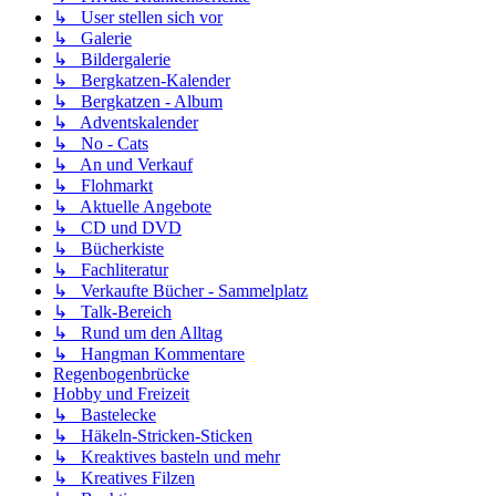
↳ User stellen sich vor
↳ Galerie
↳ Bildergalerie
↳ Bergkatzen-Kalender
↳ Bergkatzen - Album
↳ Adventskalender
↳ No - Cats
↳ An und Verkauf
↳ Flohmarkt
↳ Aktuelle Angebote
↳ CD und DVD
↳ Bücherkiste
↳ Fachliteratur
↳ Verkaufte Bücher - Sammelplatz
↳ Talk-Bereich
↳ Rund um den Alltag
↳ Hangman Kommentare
Regenbogenbrücke
Hobby und Freizeit
↳ Bastelecke
↳ Häkeln-Stricken-Sticken
↳ Kreaktives basteln und mehr
↳ Kreatives Filzen