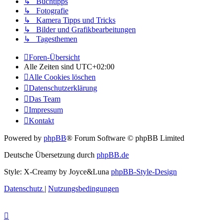
↳ Buchtipps
↳ Fotografie
↳ Kamera Tipps und Tricks
↳ Bilder und Grafikbearbeitungen
↳ Tagesthemen
Foren-Übersicht
Alle Zeiten sind
UTC+02:00
Alle Cookies löschen
Datenschutzerklärung
Das Team
Impressum
Kontakt
Powered by
phpBB
® Forum Software © phpBB Limited
Deutsche Übersetzung durch
phpBB.de
Style: X-Creamy by Joyce&Luna
phpBB-Style-Design
Datenschutz
|
Nutzungsbedingungen