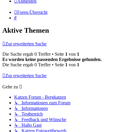
Anmelden
Foren-Übersicht
Suche
Aktive Themen
Zur erweiterten Suche
Die Suche ergab 0 Treffer • Seite
1
von
1
Es wurden keine passenden Ergebnisse gefunden.
Die Suche ergab 0 Treffer • Seite
1
von
1
Zur erweiterten Suche
Gehe zu
Katzen Forum - Bergkatzen
↳ Informationen zum Forum
↳ Informationen
↳ Testbereich
↳ Feedback und Wünsche
↳ Hallo Gast
↳ Katzen Fotowettbewerb