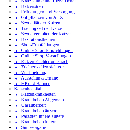
↳ Kratzbäume und Liegeflächen
↳ Katzenstreu
↳ Erfindungen und Versorgung
↳ Giftpflanzen von A - Z
↳ Sexualität der Katzen
↳ Trächtigkeit der Katze
↳ Sexualverhalten der Katzen
↳ Kastrationsthemen
↳ Shop-Empfehlungen
↳ Online Shop Empfehlungen
↳ Online Shop Vorstellungen
↳ Katzen Züchter unter sich
↳ Züchter stellen sich vor
↳ Wurfmeldung
↳ Ausstellungstermine
↳ HP und Banner
Katzenhospital
↳ Katzenkrankheiten
↳ Krankheiten Allgemein
↳ Unsauberkeit
↳ Krankheiten äußere
↳ Parasiten innere-äußere
↳ Krankheiten innere
↳ Sinnesorgane