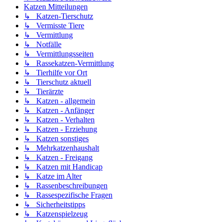
Katzen Mitteilungen
↳ Katzen-Tierschutz
↳ Vermisste Tiere
↳ Vermittlung
↳ Notfälle
↳ Vermittlungsseiten
↳ Rassekatzen-Vermittlung
↳ Tierhilfe vor Ort
↳ Tierschutz aktuell
↳ Tierärzte
↳ Katzen - allgemein
↳ Katzen - Anfänger
↳ Katzen - Verhalten
↳ Katzen - Erziehung
↳ Katzen sonstiges
↳ Mehrkatzenhaushalt
↳ Katzen - Freigang
↳ Katzen mit Handicap
↳ Katze im Alter
↳ Rassenbeschreibungen
↳ Rassespezifische Fragen
↳ Sicherheitstipps
↳ Katzenspielzeug