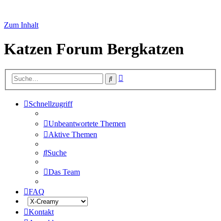
Zum Inhalt
Katzen Forum Bergkatzen
Erweiterte
Suche
Suche
Schnellzugriff
Unbeantwortete Themen
Aktive Themen
Suche
Das Team
FAQ
Kontakt