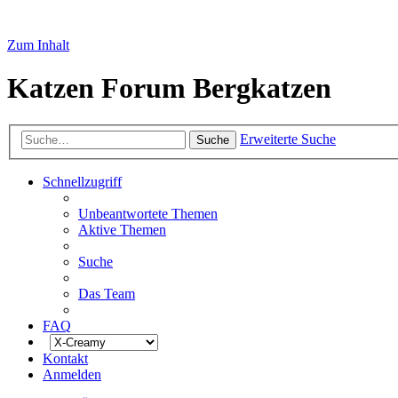
Zum Inhalt
Katzen Forum Bergkatzen
Erweiterte Suche
Suche
Schnellzugriff
Unbeantwortete Themen
Aktive Themen
Suche
Das Team
FAQ
Kontakt
Anmelden