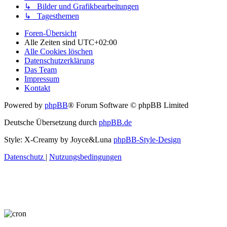
↳ Bilder und Grafikbearbeitungen
↳ Tagesthemen
Foren-Übersicht
Alle Zeiten sind
UTC+02:00
Alle Cookies löschen
Datenschutzerklärung
Das Team
Impressum
Kontakt
Powered by
phpBB
® Forum Software © phpBB Limited
Deutsche Übersetzung durch
phpBB.de
Style: X-Creamy by Joyce&Luna
phpBB-Style-Design
Datenschutz
|
Nutzungsbedingungen