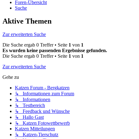
Foren-Übersicht
Suche
Aktive Themen
Zur erweiterten Suche
Die Suche ergab 0 Treffer • Seite
1
von
1
Es wurden keine passenden Ergebnisse gefunden.
Die Suche ergab 0 Treffer • Seite
1
von
1
Zur erweiterten Suche
Gehe zu
Katzen Forum - Bergkatzen
↳ Informationen zum Forum
↳ Informationen
↳ Testbereich
↳ Feedback und Wünsche
↳ Hallo Gast
↳ Katzen Fotowettbewerb
Katzen Mitteilungen
↳ Katzen-Tierschutz