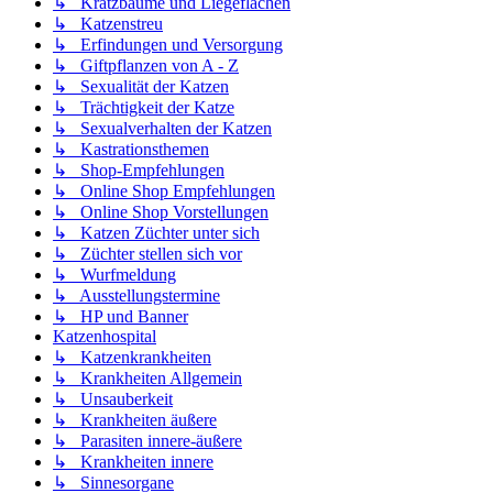
↳ Kratzbäume und Liegeflächen
↳ Katzenstreu
↳ Erfindungen und Versorgung
↳ Giftpflanzen von A - Z
↳ Sexualität der Katzen
↳ Trächtigkeit der Katze
↳ Sexualverhalten der Katzen
↳ Kastrationsthemen
↳ Shop-Empfehlungen
↳ Online Shop Empfehlungen
↳ Online Shop Vorstellungen
↳ Katzen Züchter unter sich
↳ Züchter stellen sich vor
↳ Wurfmeldung
↳ Ausstellungstermine
↳ HP und Banner
Katzenhospital
↳ Katzenkrankheiten
↳ Krankheiten Allgemein
↳ Unsauberkeit
↳ Krankheiten äußere
↳ Parasiten innere-äußere
↳ Krankheiten innere
↳ Sinnesorgane