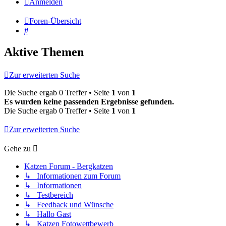
Anmelden
Foren-Übersicht
Suche
Aktive Themen
Zur erweiterten Suche
Die Suche ergab 0 Treffer • Seite
1
von
1
Es wurden keine passenden Ergebnisse gefunden.
Die Suche ergab 0 Treffer • Seite
1
von
1
Zur erweiterten Suche
Gehe zu
Katzen Forum - Bergkatzen
↳ Informationen zum Forum
↳ Informationen
↳ Testbereich
↳ Feedback und Wünsche
↳ Hallo Gast
↳ Katzen Fotowettbewerb