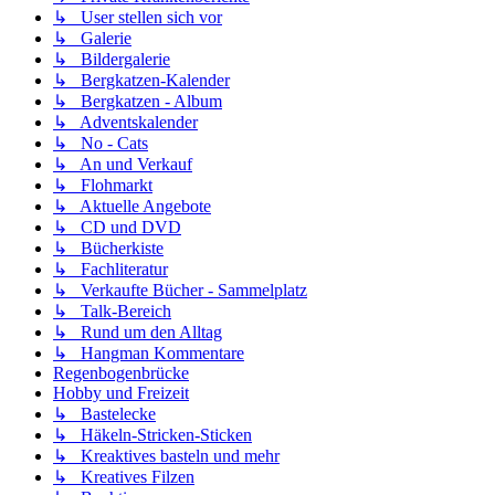
↳ User stellen sich vor
↳ Galerie
↳ Bildergalerie
↳ Bergkatzen-Kalender
↳ Bergkatzen - Album
↳ Adventskalender
↳ No - Cats
↳ An und Verkauf
↳ Flohmarkt
↳ Aktuelle Angebote
↳ CD und DVD
↳ Bücherkiste
↳ Fachliteratur
↳ Verkaufte Bücher - Sammelplatz
↳ Talk-Bereich
↳ Rund um den Alltag
↳ Hangman Kommentare
Regenbogenbrücke
Hobby und Freizeit
↳ Bastelecke
↳ Häkeln-Stricken-Sticken
↳ Kreaktives basteln und mehr
↳ Kreatives Filzen