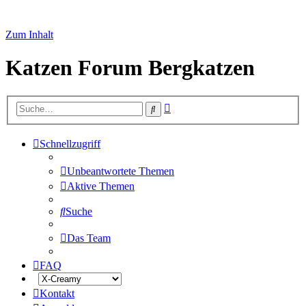
Zum Inhalt
Katzen Forum Bergkatzen
Erweiterte
Suche
Suche
Schnellzugriff
Unbeantwortete Themen
Aktive Themen
Suche
Das Team
FAQ
Kontakt