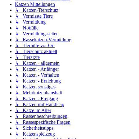
Katzen Mitteilungen
↳ Katzen-Tierschutz
↳ Vermisste Tiere
↳ Vermittlung
↳ Notfälle
↳ Vermittlungsseiten
↳ Rassekatzen-Vermittlung
↳ Tierhilfe vor Ort
↳ Tierschutz aktuell
↳ Tierärzte
↳ Katzen - allgemein
↳ Katzen - Anfänger
↳ Katzen - Verhalten
↳ Katzen - Erziehung
↳ Katzen sonstiges
↳ Mehrkatzenhaushalt
↳ Katzen - Freigang
↳ Katzen mit Handicap
↳ Katze im Alter
↳ Rassenbeschreibungen
↳ Rassespezifische Fragen
↳ Sicherheitstipps
↳ Katzenspielzeug