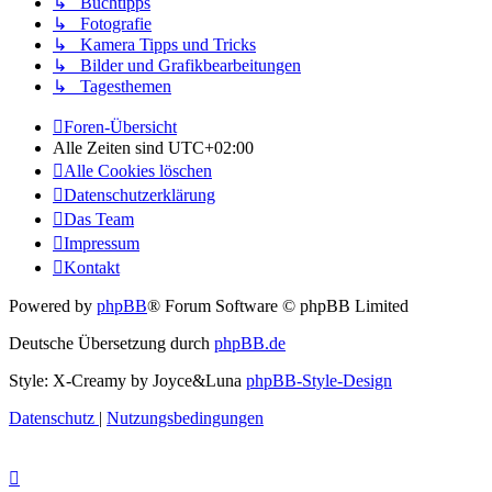
↳ Buchtipps
↳ Fotografie
↳ Kamera Tipps und Tricks
↳ Bilder und Grafikbearbeitungen
↳ Tagesthemen
Foren-Übersicht
Alle Zeiten sind
UTC+02:00
Alle Cookies löschen
Datenschutzerklärung
Das Team
Impressum
Kontakt
Powered by
phpBB
® Forum Software © phpBB Limited
Deutsche Übersetzung durch
phpBB.de
Style: X-Creamy by Joyce&Luna
phpBB-Style-Design
Datenschutz
|
Nutzungsbedingungen