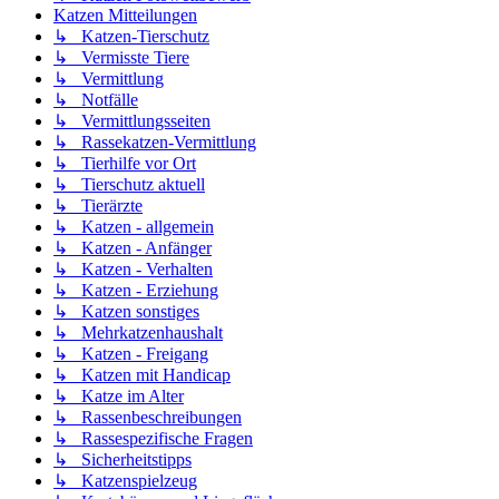
Katzen Mitteilungen
↳ Katzen-Tierschutz
↳ Vermisste Tiere
↳ Vermittlung
↳ Notfälle
↳ Vermittlungsseiten
↳ Rassekatzen-Vermittlung
↳ Tierhilfe vor Ort
↳ Tierschutz aktuell
↳ Tierärzte
↳ Katzen - allgemein
↳ Katzen - Anfänger
↳ Katzen - Verhalten
↳ Katzen - Erziehung
↳ Katzen sonstiges
↳ Mehrkatzenhaushalt
↳ Katzen - Freigang
↳ Katzen mit Handicap
↳ Katze im Alter
↳ Rassenbeschreibungen
↳ Rassespezifische Fragen
↳ Sicherheitstipps
↳ Katzenspielzeug