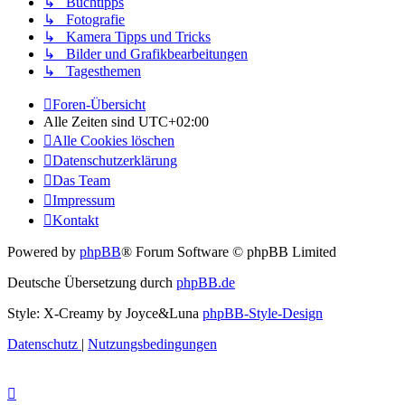
↳ Buchtipps
↳ Fotografie
↳ Kamera Tipps und Tricks
↳ Bilder und Grafikbearbeitungen
↳ Tagesthemen
Foren-Übersicht
Alle Zeiten sind
UTC+02:00
Alle Cookies löschen
Datenschutzerklärung
Das Team
Impressum
Kontakt
Powered by
phpBB
® Forum Software © phpBB Limited
Deutsche Übersetzung durch
phpBB.de
Style: X-Creamy by Joyce&Luna
phpBB-Style-Design
Datenschutz
|
Nutzungsbedingungen