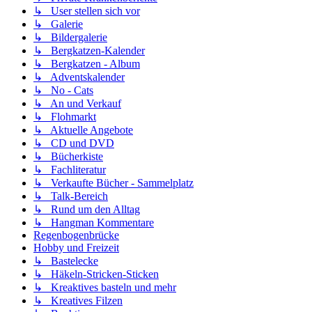
↳ User stellen sich vor
↳ Galerie
↳ Bildergalerie
↳ Bergkatzen-Kalender
↳ Bergkatzen - Album
↳ Adventskalender
↳ No - Cats
↳ An und Verkauf
↳ Flohmarkt
↳ Aktuelle Angebote
↳ CD und DVD
↳ Bücherkiste
↳ Fachliteratur
↳ Verkaufte Bücher - Sammelplatz
↳ Talk-Bereich
↳ Rund um den Alltag
↳ Hangman Kommentare
Regenbogenbrücke
Hobby und Freizeit
↳ Bastelecke
↳ Häkeln-Stricken-Sticken
↳ Kreaktives basteln und mehr
↳ Kreatives Filzen