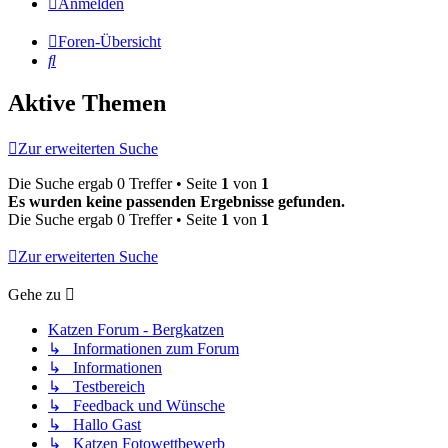
Anmelden
Foren-Übersicht
Suche
Aktive Themen
Zur erweiterten Suche
Die Suche ergab 0 Treffer • Seite
1
von
1
Es wurden keine passenden Ergebnisse gefunden.
Die Suche ergab 0 Treffer • Seite
1
von
1
Zur erweiterten Suche
Gehe zu
Katzen Forum - Bergkatzen
↳ Informationen zum Forum
↳ Informationen
↳ Testbereich
↳ Feedback und Wünsche
↳ Hallo Gast
↳ Katzen Fotowettbewerb