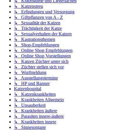
↳ Kratzbäume und Liegeflächen
↳ Katzenstreu
↳ Erfindungen und Versorgung
↳ Giftpflanzen von A - Z
↳ Sexualität der Katzen
↳ Trächtigkeit der Katze
↳ Sexualverhalten der Katzen
↳ Kastrationsthemen
↳ Shop-Empfehlungen
↳ Online Shop Empfehlungen
↳ Online Shop Vorstellungen
↳ Katzen Züchter unter sich
↳ Züchter stellen sich vor
↳ Wurfmeldung
↳ Ausstellungstermine
↳ HP und Banner
Katzenhospital
↳ Katzenkrankheiten
↳ Krankheiten Allgemein
↳ Unsauberkeit
↳ Krankheiten äußere
↳ Parasiten innere-äußere
↳ Krankheiten innere
↳ Sinnesorgane