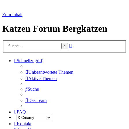
Zum Inhalt
Katzen Forum Bergkatzen
Erweiterte
Suche
Suche
Schnellzugriff
Unbeantwortete Themen
Aktive Themen
Suche
Das Team
FAQ
Kontakt