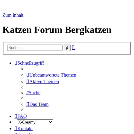
Zum Inhalt
Katzen Forum Bergkatzen
Erweiterte
Suche
Suche
Schnellzugriff
Unbeantwortete Themen
Aktive Themen
Suche
Das Team
FAQ
Kontakt