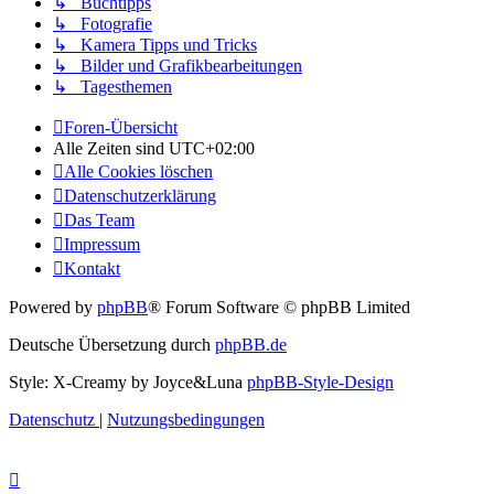
↳ Buchtipps
↳ Fotografie
↳ Kamera Tipps und Tricks
↳ Bilder und Grafikbearbeitungen
↳ Tagesthemen
Foren-Übersicht
Alle Zeiten sind
UTC+02:00
Alle Cookies löschen
Datenschutzerklärung
Das Team
Impressum
Kontakt
Powered by
phpBB
® Forum Software © phpBB Limited
Deutsche Übersetzung durch
phpBB.de
Style: X-Creamy by Joyce&Luna
phpBB-Style-Design
Datenschutz
|
Nutzungsbedingungen