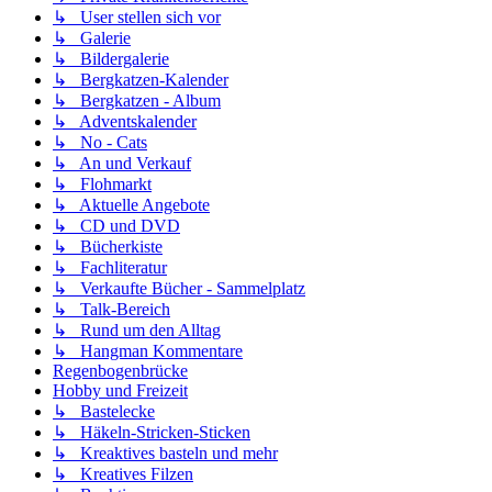
↳ User stellen sich vor
↳ Galerie
↳ Bildergalerie
↳ Bergkatzen-Kalender
↳ Bergkatzen - Album
↳ Adventskalender
↳ No - Cats
↳ An und Verkauf
↳ Flohmarkt
↳ Aktuelle Angebote
↳ CD und DVD
↳ Bücherkiste
↳ Fachliteratur
↳ Verkaufte Bücher - Sammelplatz
↳ Talk-Bereich
↳ Rund um den Alltag
↳ Hangman Kommentare
Regenbogenbrücke
Hobby und Freizeit
↳ Bastelecke
↳ Häkeln-Stricken-Sticken
↳ Kreaktives basteln und mehr
↳ Kreatives Filzen