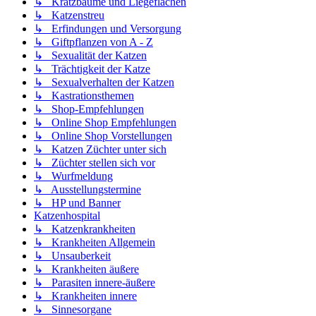
↳ Kratzbäume und Liegeflächen
↳ Katzenstreu
↳ Erfindungen und Versorgung
↳ Giftpflanzen von A - Z
↳ Sexualität der Katzen
↳ Trächtigkeit der Katze
↳ Sexualverhalten der Katzen
↳ Kastrationsthemen
↳ Shop-Empfehlungen
↳ Online Shop Empfehlungen
↳ Online Shop Vorstellungen
↳ Katzen Züchter unter sich
↳ Züchter stellen sich vor
↳ Wurfmeldung
↳ Ausstellungstermine
↳ HP und Banner
Katzenhospital
↳ Katzenkrankheiten
↳ Krankheiten Allgemein
↳ Unsauberkeit
↳ Krankheiten äußere
↳ Parasiten innere-äußere
↳ Krankheiten innere
↳ Sinnesorgane