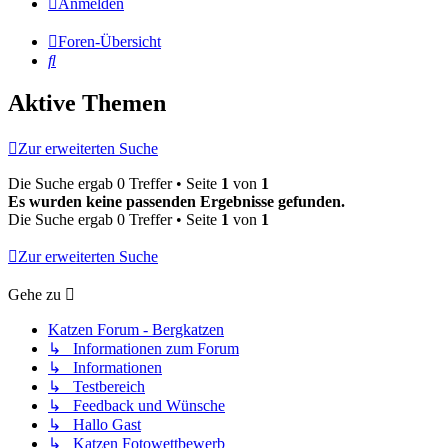
Anmelden
Foren-Übersicht
Suche
Aktive Themen
Zur erweiterten Suche
Die Suche ergab 0 Treffer • Seite
1
von
1
Es wurden keine passenden Ergebnisse gefunden.
Die Suche ergab 0 Treffer • Seite
1
von
1
Zur erweiterten Suche
Gehe zu
Katzen Forum - Bergkatzen
↳ Informationen zum Forum
↳ Informationen
↳ Testbereich
↳ Feedback und Wünsche
↳ Hallo Gast
↳ Katzen Fotowettbewerb