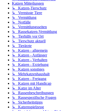
Katzen Mitteilungen
↳ Katzen-Tierschutz
↳ Vermisste Tiere
↳ Vermittlung
↳ Notfälle
↳ Vermittlungsseiten
↳ Rassekatzen-Vermittlung
↳ Tierhilfe vor Ort
↳ Tierschutz aktuell
↳ Tierärzte
↳ Katzen - allgemein
↳ Katzen - Anfänger
↳ Katzen - Verhalten
↳ Katzen - Erziehung
↳ Katzen sonstiges
↳ Mehrkatzenhaushalt
↳ Katzen - Freigang
↳ Katzen mit Handicap
↳ Katze im Alter
↳ Rassenbeschreibungen
↳ Rassespezifische Fragen
↳ Sicherheitstipps
↳ Katzenspielzeug