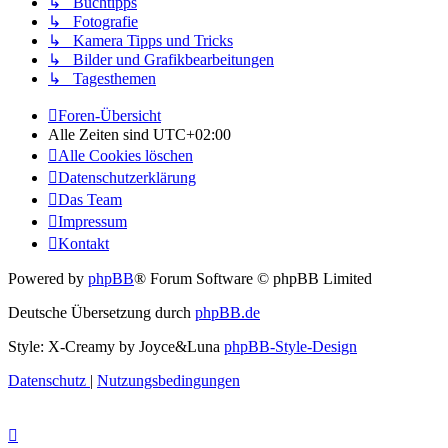
↳ Buchtipps
↳ Fotografie
↳ Kamera Tipps und Tricks
↳ Bilder und Grafikbearbeitungen
↳ Tagesthemen
Foren-Übersicht
Alle Zeiten sind
UTC+02:00
Alle Cookies löschen
Datenschutzerklärung
Das Team
Impressum
Kontakt
Powered by
phpBB
® Forum Software © phpBB Limited
Deutsche Übersetzung durch
phpBB.de
Style: X-Creamy by Joyce&Luna
phpBB-Style-Design
Datenschutz
|
Nutzungsbedingungen