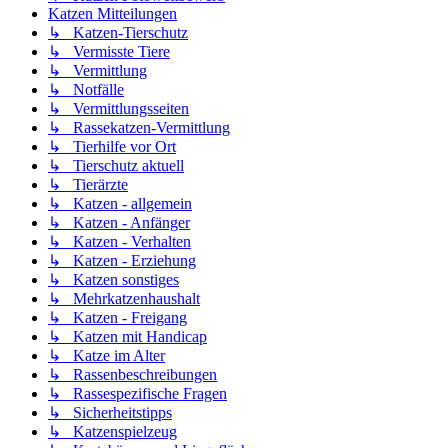
Katzen Mitteilungen
↳ Katzen-Tierschutz
↳ Vermisste Tiere
↳ Vermittlung
↳ Notfälle
↳ Vermittlungsseiten
↳ Rassekatzen-Vermittlung
↳ Tierhilfe vor Ort
↳ Tierschutz aktuell
↳ Tierärzte
↳ Katzen - allgemein
↳ Katzen - Anfänger
↳ Katzen - Verhalten
↳ Katzen - Erziehung
↳ Katzen sonstiges
↳ Mehrkatzenhaushalt
↳ Katzen - Freigang
↳ Katzen mit Handicap
↳ Katze im Alter
↳ Rassenbeschreibungen
↳ Rassespezifische Fragen
↳ Sicherheitstipps
↳ Katzenspielzeug