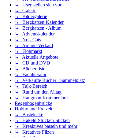
↳ User stellen sich vor
↳ Galerie
↳ Bildergalerie
↳ Bergkatzen-Kalender
↳ Bergkatzen - Album
↳ Adventskalender
↳ No - Cats
↳ An und Verkauf
↳ Flohmarkt
↳ Aktuelle Angebote
↳ CD und DVD
↳ Bücherkiste
↳ Fachliteratur
↳ Verkaufte Bücher - Sammelplatz
↳ Talk-Bereich
↳ Rund um den Alltag
↳ Hangman Kommentare
Regenbogenbrücke
Hobby und Freizeit
↳ Bastelecke
↳ Häkeln-Stricken-Sticken
↳ Kreaktives basteln und mehr
↳ Kreatives Filzen