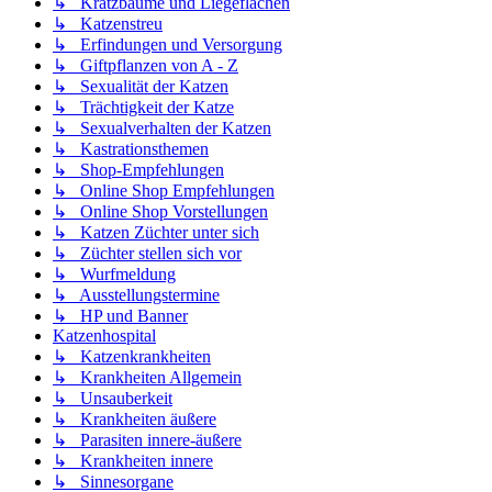
↳ Kratzbäume und Liegeflächen
↳ Katzenstreu
↳ Erfindungen und Versorgung
↳ Giftpflanzen von A - Z
↳ Sexualität der Katzen
↳ Trächtigkeit der Katze
↳ Sexualverhalten der Katzen
↳ Kastrationsthemen
↳ Shop-Empfehlungen
↳ Online Shop Empfehlungen
↳ Online Shop Vorstellungen
↳ Katzen Züchter unter sich
↳ Züchter stellen sich vor
↳ Wurfmeldung
↳ Ausstellungstermine
↳ HP und Banner
Katzenhospital
↳ Katzenkrankheiten
↳ Krankheiten Allgemein
↳ Unsauberkeit
↳ Krankheiten äußere
↳ Parasiten innere-äußere
↳ Krankheiten innere
↳ Sinnesorgane