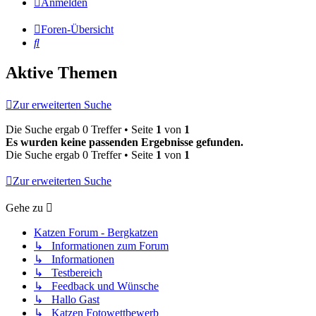
Anmelden
Foren-Übersicht
Suche
Aktive Themen
Zur erweiterten Suche
Die Suche ergab 0 Treffer • Seite
1
von
1
Es wurden keine passenden Ergebnisse gefunden.
Die Suche ergab 0 Treffer • Seite
1
von
1
Zur erweiterten Suche
Gehe zu
Katzen Forum - Bergkatzen
↳ Informationen zum Forum
↳ Informationen
↳ Testbereich
↳ Feedback und Wünsche
↳ Hallo Gast
↳ Katzen Fotowettbewerb