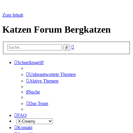
Zum Inhalt
Katzen Forum Bergkatzen
Erweiterte
Suche
Suche
Schnellzugriff
Unbeantwortete Themen
Aktive Themen
Suche
Das Team
FAQ
Kontakt